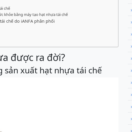
ái chế
ức khỏe bằng máy tạo hạt nhựa tái chế
tái chế do iANFA phân phối
ựa được ra đời?
 sản xuất hạt nhựa tái chế