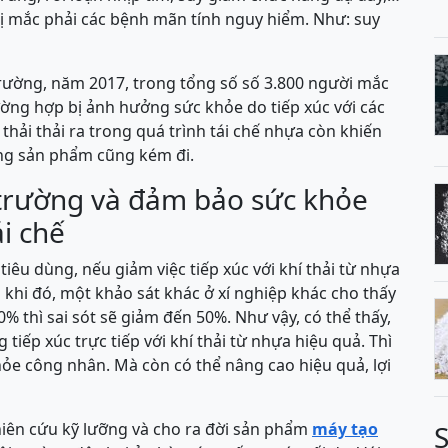
bị mắc phải các bệnh mãn tính nguy hiểm. Như: suy
rường, năm 2017, trong tổng số số 3.800 người mắc
ờng hợp bị ảnh hưởng sức khỏe do tiếp xúc với các
 thải thải ra trong quá trình tái chế nhựa còn khiến
ợng sản phẩm cũng kém đi.
 trường và đảm bảo sức khỏe
i chế
iêu dùng, nếu giảm việc tiếp xúc với khí thải từ nhựa
khi đó, một khảo sát khác ở xí nghiệp khác cho thấy
0% thì sai sót sẽ giảm đến 50%. Như vậy, có thể thấy,
tiếp xúc trực tiếp với khí thải từ nhựa hiệu quả. Thì
ỏe công nhân. Mà còn có thể nâng cao hiệu quả, lợi
hiên cứu kỹ lưỡng và cho ra đời sản phẩm
máy tạo