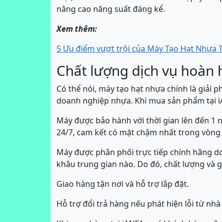
nâng cao năng suất đáng kể.
Xem thêm:
5 Ưu điểm vượt trội của Máy Tạo Hạt Nhựa T
Chất lượng dịch vụ hoàn 
Có thể nói, máy tạo hạt nhựa chính là giải 
doanh nghiệp nhựa. Khi mua sản phẩm tại iA
Máy được bảo hành với thời gian lên đến 1 n
24/7, cam kết có mặt chậm nhất trong vòng 
Máy được phân phối trực tiếp chính hãng do
khâu trung gian nào. Do đó, chất lượng và g
Giao hàng tận nơi và hỗ trợ lắp đặt.
Hỗ trợ đổi trả hàng nếu phát hiện lỗi từ n