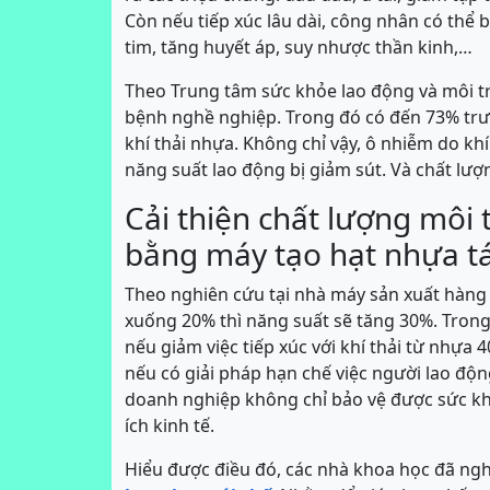
Còn nếu tiếp xúc lâu dài, công nhân có thể 
tim, tăng huyết áp, suy nhược thần kinh,…
Theo Trung tâm sức khỏe lao động và môi t
bệnh nghề nghiệp. Trong đó có đến 73% trư
khí thải nhựa. Không chỉ vậy, ô nhiễm do khí
năng suất lao động bị giảm sút. Và chất lư
Cải thiện chất lượng môi
bằng máy tạo hạt nhựa tá
Theo nghiên cứu tại nhà máy sản xuất hàng t
xuống 20% thì năng suất sẽ tăng 30%. Trong 
nếu giảm việc tiếp xúc với khí thải từ nhựa 4
nếu có giải pháp hạn chế việc người lao động 
doanh nghiệp không chỉ bảo vệ được sức kh
ích kinh tế.
Hiểu được điều đó, các nhà khoa học đã ng