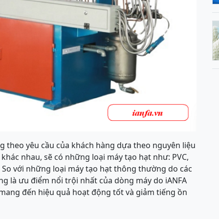
êng theo yêu cầu của khách hàng dựa theo nguyên liệu
 khác nhau, sẽ có những loại máy tạo hạt như: PVC,
… So với những loại máy tạo hạt thông thường do các
ũng là ưu điểm nổi trội nhất của dòng máy do iANFA
 mang đến hiệu quả hoạt động tốt và giảm tiếng ồn