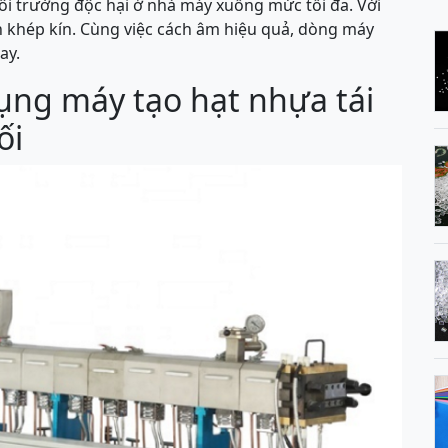
i trường độc hại ở nhà máy xuống mức tối đa. Với
h khép kín. Cùng việc cách âm hiệu quả, dòng máy
ay.
dụng máy tạo hạt nhựa tái
ối