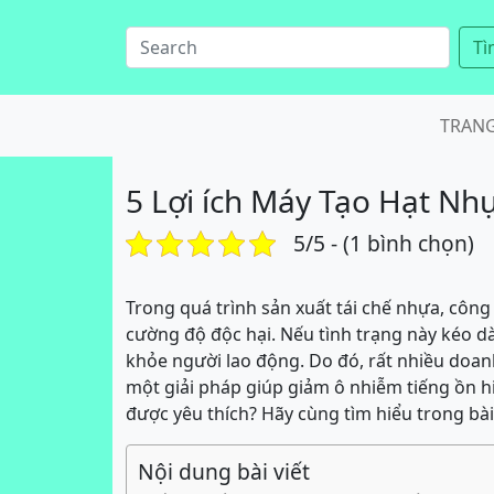
Tì
TRAN
5 Lợi ích Máy Tạo Hạt Nhự
5/5 - (1 bình chọn)
Trong quá trình sản xuất tái chế nhựa, côn
cường độ độc hại. Nếu tình trạng này kéo dà
khỏe người lao động. Do đó, rất nhiều doa
một giải pháp giúp giảm ô nhiễm tiếng ồn hiệ
được yêu thích? Hãy cùng tìm hiểu trong bài
Nội dung bài viết