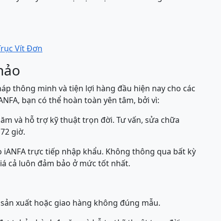
rục Vít Đơn
hảo
pháp thông minh và tiện lợi hàng đầu hiện nay cho các
NFA, bạn có thể hoàn toàn yên tâm, bởi vì:
ăm và hỗ trợ kỹ thuật trọn đời. Tư vấn, sửa chữa
72 giờ.
 iANFA trực tiếp nhập khẩu. Không thông qua bất kỳ
iá cả luôn đảm bảo ở mức tốt nhất.
hà sản xuất hoặc giao hàng không đúng mẫu.