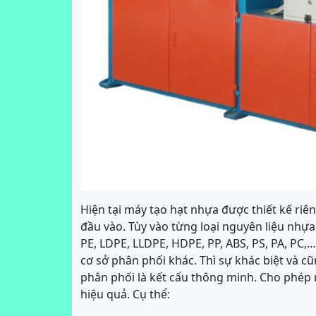
Hiện tại máy tạo hạt nhựa được thiết kế ri
đầu vào. Tùy vào từng loại nguyên liệu nhựa
PE, LDPE, LLDPE, HDPE, PP, ABS, PS, PA, PC,
cơ sở phân phối khác. Thì sự khác biệt và c
phân phối là kết cấu thông minh. Cho phép
hiệu quả. Cụ thể: