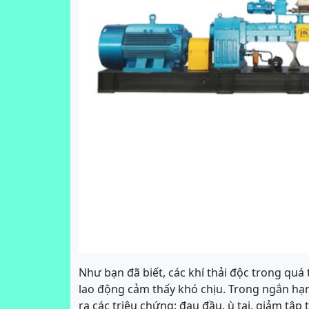
Như bạn đã biết, các khí thải độc trong quá
lao động cảm thấy khó chịu. Trong ngắn hạn, 
ra các triệu chứng: đau đầu, ù tai, giảm tập