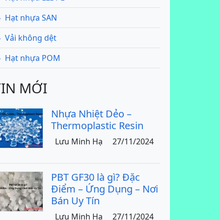
Hạt nhựa SAN
Vải không dệt
Hạt nhựa POM
TIN MỚI
Nhựa Nhiệt Dẻo –
Thermoplastic Resin
Lưu Minh Hạ
27/11/2024
PBT GF30 là gì? Đặc
Điểm – Ứng Dụng – Nơi
Bán Uy Tín
Lưu Minh Hạ
27/11/2024