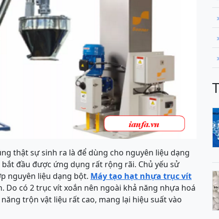
úng thật sự sinh ra là để dùng cho nguyên liệu dạng
i bắt đầu được ứng dụng rất rộng rãi. Chủ yếu sử
p nguyên liệu dạng bột.
Máy tạo hạt nhựa trục vít
nh. Do có 2 trục vít xoắn nên ngoài khả năng nhựa hoá
năng trộn vật liệu rất cao, mang lại hiệu suất vào