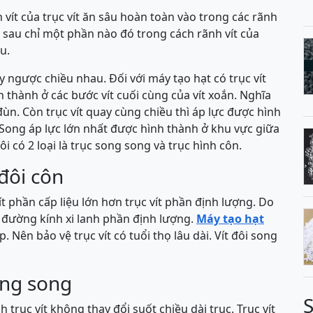
nh vít của trục vít ăn sâu hoàn toàn vào trong các rãnh
ăn sau chỉ một phần nào đó trong cách rãnh vít của
u.
y ngược chiều nhau. Đối với máy tạo hạt có trục vít
 thành ở các bước vít cuối cùng của vít xoắn. Nghĩa
 đùn. Còn trục vít quay cùng chiều thì áp lực được hình
 Song áp lực lớn nhất được hình thành ở khu vực giữa
ôi có 2 loại là trục song song và trục hình côn.
 đôi côn
ít phần cấp liệu lớn hơn trục vít phần định lượng. Do
n đường kính xi lanh phần định lượng.
Máy tạo hạt
. Nên bảo vệ trục vít có tuổi thọ lâu dài. Vít đôi song
song song
 trục vít không thay đổi suốt chiều dài trục. Trục vít