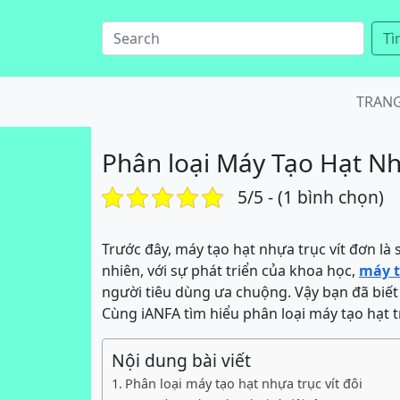
Tì
TRAN
Phân loại Máy Tạo Hạt Nh
5/5 - (1 bình chọn)
Trước đây, máy tạo hạt nhựa trục vít đơn l
nhiên, với sự phát triển của khoa học,
máy t
người tiêu dùng ưa chuộng. Vậy bạn đã biết
Cùng iANFA tìm hiểu phân loại máy tạo hạt trụ
Nội dung bài viết
Phân loại máy tạo hạt nhựa trục vít đôi