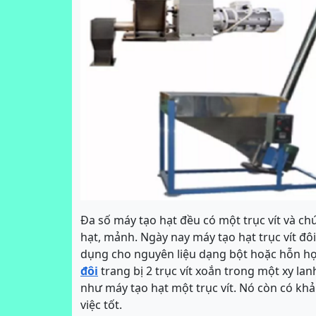
Đa số máy tạo hạt đều có một trục vít và ch
hạt, mảnh. Ngày nay máy tạo hạt trục vít đô
dụng cho nguyên liệu dạng bột hoặc hỗn hợ
đôi
trang bị 2 trục vít xoắn trong một xy la
như máy tạo hạt một trục vít. Nó còn có khả 
việc tốt.