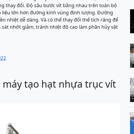
ông thay đổi. Độ sâu bước vít bằng nhau trên toàn bộ
ấp liệu lớn hơn đường kính vùng định lượng. Đường
yền nhiệt dễ dàng. Và có thể thay đổi thể tích răng để
a sát nhớt giảm, tránh nhiệt độ cao làm phân hủy vật
022
máy tạo hạt nhựa trục vít