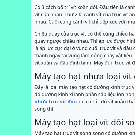
Có 3 cách bố trí vít xoắn đôi. Đầu tiên là cá
vít của nhau. Thứ 2 là cánh vít của trục vít 
nhau. Cuối cùng cánh vít chỉ tiếp xúc với nha
Chiều quay của trục vít có thể cùng chiều ha
quay ngược chiều nhau. Thì áp lực được hình
là áp lực cực đại ở vùng cuối trục vít và đầu
thành ngay tại vùng làm nóng chảy vật liệu.
vít xoắn và đầu định hình. Máy đùn trục vít đ
Máy tạo hạt nhựa loại vít
Đây là loại máy tạo hạt có đường kính trục v
đó đường kính xi lanh phần cấp liệu lớn hơ
nhựa trục vít đôi
côn có tốc độ vít xoắn thấp
song thì
Máy tạo hạt loại vít đôi 
Máy tạo hạt trục vít song song có đường kính