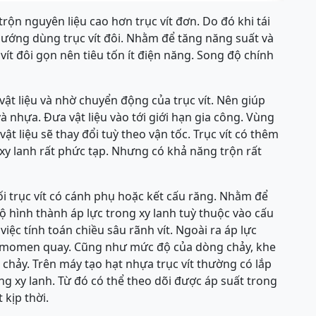
rộn nguyên liệu cao hơn trục vít đơn. Do đó khi tái
ướng dùng trục vít đôi. Nhằm để tăng năng suất và
vít đôi gọn nên tiêu tốn ít điện năng. Song độ chính
ật liệu và nhờ chuyển động của trục vít. Nên giúp
 nhựa. Đưa vật liệu vào tới giới hạn gia công. Vùng
vật liệu sẽ thay đổi tuỳ theo vận tốc. Trục vít có thêm
xy lanh rất phức tạp. Nhưng có khả năng trộn rất
i trục vít có cánh phụ hoặc kết cấu răng. Nhằm để
 hình thành áp lực trong xy lanh tuỳ thuộc vào cấu
 việc tính toán chiều sâu rãnh vít. Ngoài ra áp lực
a momen quay. Cũng như mức độ của dòng chảy, khe
g chảy. Trên máy tạo hạt nhựa trục vít thường có lắp
g xy lanh. Từ đó có thể theo dõi được áp suất trong
 kịp thời.