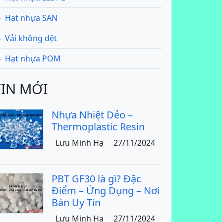
Hạt nhựa SAN
Vải không dệt
Hạt nhựa POM
TIN MỚI
Nhựa Nhiệt Dẻo –
Thermoplastic Resin
Lưu Minh Hạ
27/11/2024
PBT GF30 là gì? Đặc
Điểm – Ứng Dụng – Nơi
Bán Uy Tín
Lưu Minh Hạ
27/11/2024