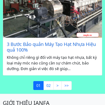
3 Bước Bảo quản Máy Tạo Hạt Nhựa Hiệu
quả 100%
Không chỉ riêng gì đối với máy tạo hạt nhựa, bất kỳ
loại máy móc nào cũng cần sự chăm chút, bảo
dưỡng. Đơn giản vì việc đó sẽ giúp...
01
02
>
>>
GIỚI THIỆU IANFA