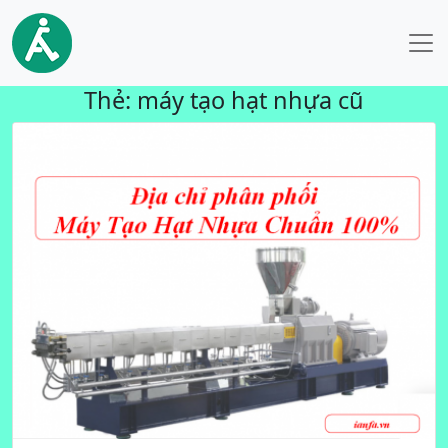
Thẻ:
máy tạo hạt nhựa cũ