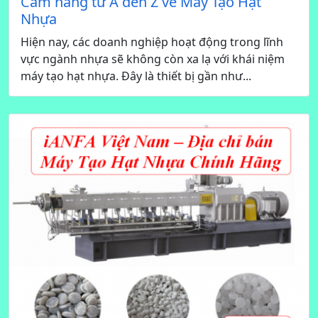
Cẩm nang từ A đến Z về Máy Tạo Hạt
Nhựa
Hiện nay, các doanh nghiệp hoạt động trong lĩnh
vực ngành nhựa sẽ không còn xa lạ với khái niệm
máy tạo hạt nhựa. Đây là thiết bị gần như...