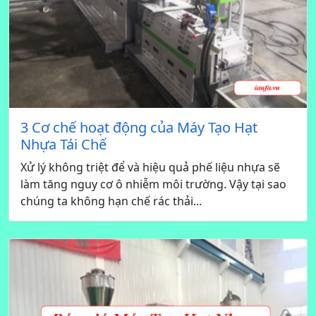
3 Cơ chế hoạt động của Máy Tạo Hạt
Nhựa Tái Chế
Xử lý không triệt để và hiệu quả phế liệu nhựa sẽ
làm tăng nguy cơ ô nhiễm môi trường. Vậy tại sao
chúng ta không hạn chế rác thải...