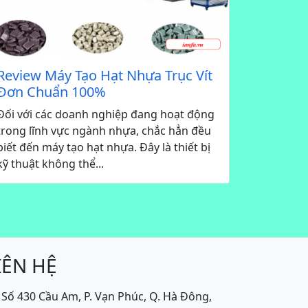
Review Máy Tạo Hạt Nhựa Trục Vít
Đơn Chuẩn 100%
Đối với các doanh nghiệp đang hoạt động
trong lĩnh vực ngành nhựa, chắc hẳn đều
biết đến máy tạo hạt nhựa. Đây là thiết bị
kỹ thuật không thể...
IÊN HỆ
Số 430 Cầu Am, P. Vạn Phúc, Q. Hà Đông,