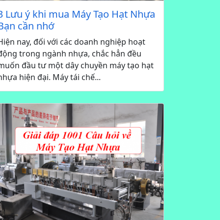
3 Lưu ý khi mua Máy Tạo Hạt Nhựa
Bạn cần nhớ
Hiện nay, đối với các doanh nghiệp hoạt
động trong ngành nhựa, chắc hẳn đều
muốn đầu tư một dây chuyền máy tạo hạt
nhựa hiện đại. Máy tái chế...