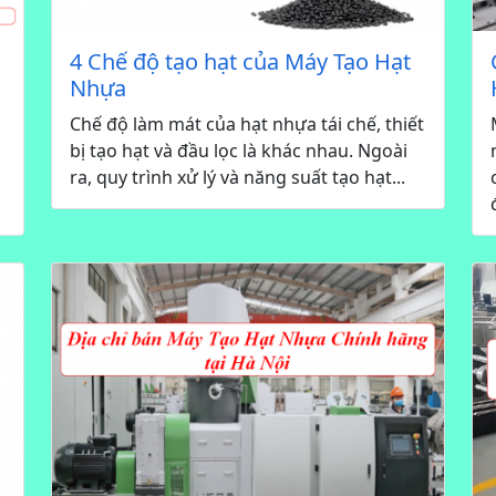
4 Chế độ tạo hạt của Máy Tạo Hạt
Nhựa
Chế độ làm mát của hạt nhựa tái chế, thiết
bị tạo hạt và đầu lọc là khác nhau. Ngoài
ra, quy trình xử lý và năng suất tạo hạt...