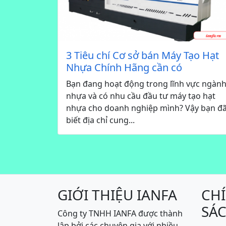
3 Tiêu chí Cơ sở bán Máy Tạo Hạt
Nhựa Chính Hãng cần có
Bạn đang hoạt động trong lĩnh vực ngàn
nhựa và có nhu cầu đầu tư máy tạo hạt
nhựa cho doanh nghiệp mình? Vậy bạn đ
biết địa chỉ cung...
GIỚI THIỆU IANFA
CH
SÁ
Công ty TNHH IANFA được thành
lập bởi các chuyên gia với nhiều