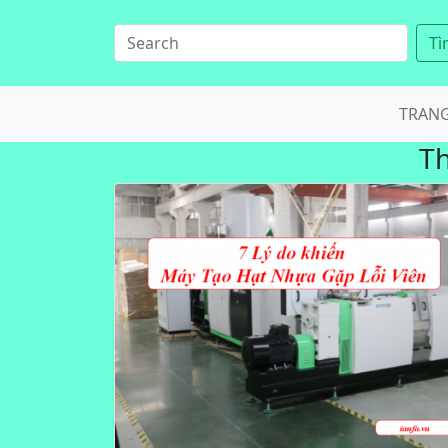
Tì
TRAN
T