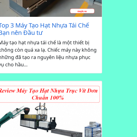
Top 3 Máy Tạo Hạt Nhựa Tái Chế
Bạn nên Đầu tư
Máy tạo hạt nhựa tái chế là một thiết bị
không còn quá xa lạ. Chiếc máy này không
những đã tạo ra nguyên liệu nhựa phục
vụ cho hầu...