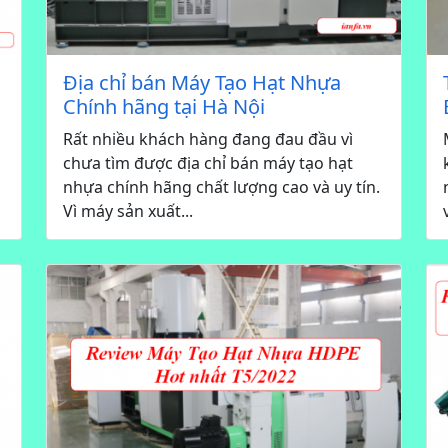
Địa chỉ bán Máy Tạo Hạt Nhựa
Chính hãng tại Hà Nội
c
Rất nhiều khách hàng đang đau đầu vì
chưa tìm được địa chỉ bán máy tạo hạt
nhựa chính hãng chất lượng cao và uy tín.
Vì máy sản xuất...