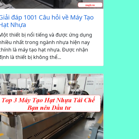
Giải đáp 1001 Câu hỏi về Máy Tạo
Hạt Nhựa
Một thiết bị nổi tiếng và được ứng dụng
nhiều nhất trong ngành nhựa hiện nay
chính là máy tạo hạt nhựa. Được nhận
định là thiết bị không thể...