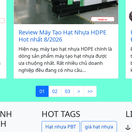
Review Máy Tạo Hạt Nhựa HDPE
Hot nhất 8/2026
h
Hiện nay, máy tạo hạt nhựa HDPE chính là
dòng sản phẩm máy tạo hạt nhựa được
ã
ưa chuộng nhất. Rất nhiều chủ doanh
nghiệp đều đang có nhu cầu...
01
02
03
>
>>
ÍNH
HOT TAGS
L
CH
Hạt nhựa PBT
giá hạt nhựa