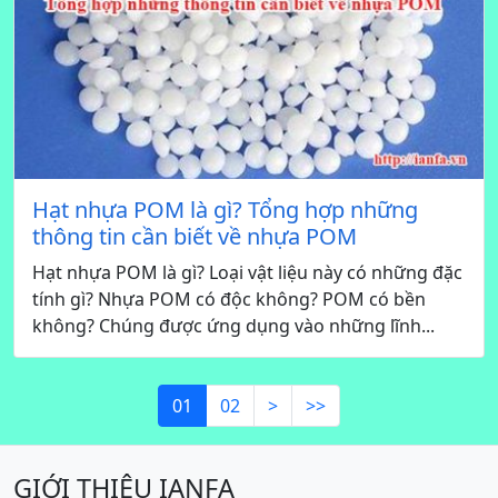
Hạt nhựa POM là gì? Tổng hợp những
thông tin cần biết về nhựa POM
Hạt nhựa POM là gì? Loại vật liệu này có những đặc
tính gì? Nhựa POM có độc không? POM có bền
không? Chúng được ứng dụng vào những lĩnh...
01
02
>
>>
GIỚI THIỆU IANFA