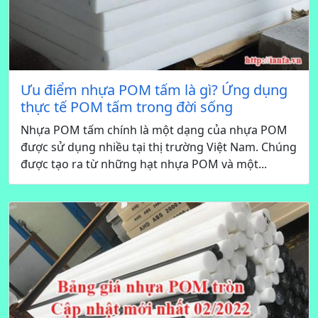
Ưu điểm nhựa POM tấm là gì? Ứng dụng
thực tế POM tấm trong đời sống
Nhựa POM tấm chính là một dạng của nhựa POM
được sử dụng nhiều tại thị trường Việt Nam. Chúng
được tạo ra từ những hạt nhựa POM và một...