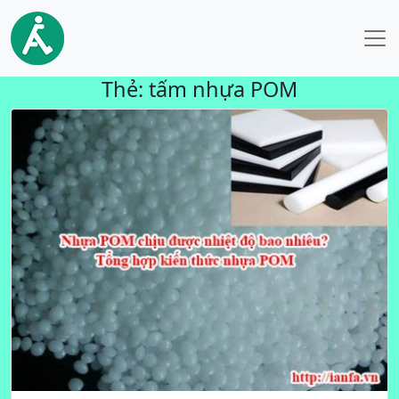
Thẻ:
tấm nhựa POM