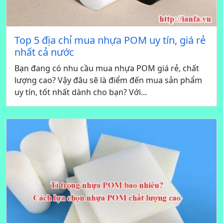
Top 5 địa chỉ mua nhựa POM uy tín, giá rẻ
nhất cả nước
Bạn đang có nhu cầu mua nhựa POM giá rẻ, chất
lượng cao? Vậy đâu sẽ là điểm đến mua sản phẩm
uy tín, tốt nhất dành cho bạn? Với...