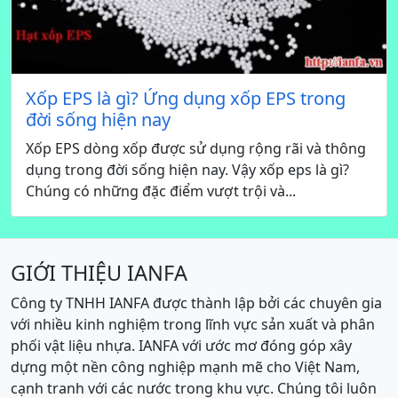
Xốp EPS là gì? Ứng dụng xốp EPS trong
đời sống hiện nay
Xốp EPS dòng xốp được sử dụng rộng rãi và thông
dụng trong đời sống hiện nay. Vậy xốp eps là gì?
Chúng có những đặc điểm vượt trội và...
GIỚI THIỆU IANFA
Công ty TNHH IANFA được thành lập bởi các chuyên gia
với nhiều kinh nghiệm trong lĩnh vực sản xuất và phân
phối vật liệu nhựa. IANFA với ước mơ đóng góp xây
dựng một nền công nghiệp mạnh mẽ cho Việt Nam,
cạnh tranh với các nước trong khu vực. Chúng tôi luôn