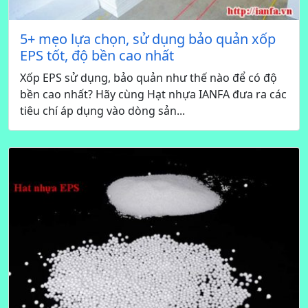
5+ mẹo lựa chọn, sử dụng bảo quản xốp
EPS tốt, độ bền cao nhất
Xốp EPS sử dụng, bảo quản như thế nào để có độ
bền cao nhất? Hãy cùng Hạt nhựa IANFA đưa ra các
tiêu chí áp dụng vào dòng sản...