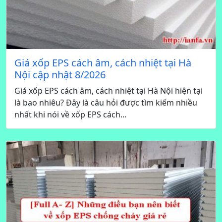
Giá xốp EPS cách âm, cách nhiệt tại Hà
Nội cập nhật 8/2026
Giá xốp EPS cách âm, cách nhiệt tại Hà Nội hiện tại
là bao nhiêu? Đây là câu hỏi được tìm kiếm nhiều
nhất khi nói về xốp EPS cách...