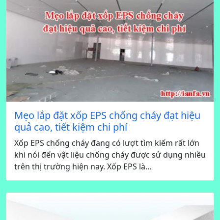
Mẹo lắp đặt xốp EPS chống cháy đạt hiệu
quả cao, tiết kiệm chi phí
Xốp EPS chống cháy đang có lượt tìm kiếm rất lớn
khi nói đến vật liệu chống cháy được sử dụng nhiều
trên thị trường hiện nay. Xốp EPS là...