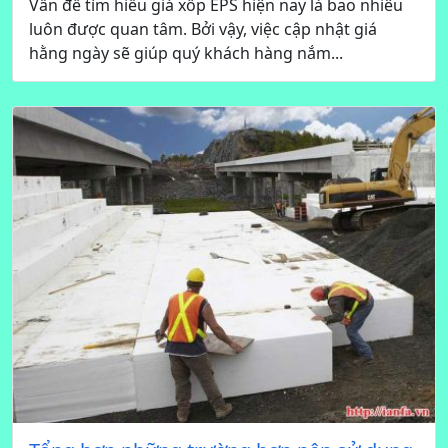
Vấn đề tìm hiểu giá xốp EPS hiện nay là bao nhiêu
luôn được quan tâm. Bởi vậy, việc cập nhật giá
hằng ngày sẽ giúp quý khách hàng nắm...