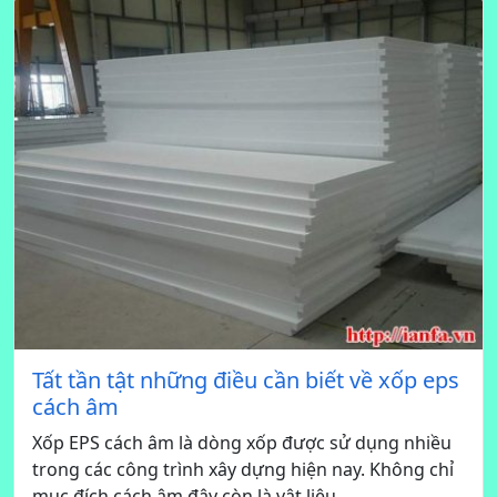
Tất tần tật những điều cần biết về xốp eps
cách âm
Xốp EPS cách âm là dòng xốp được sử dụng nhiều
trong các công trình xây dựng hiện nay. Không chỉ
mục đích cách âm đây còn là vật liệu...