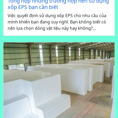
Tổng hợp những trường hợp nên sử dụng
xốp EPS bạn cần biết
Việc quyết định sử dụng xốp EPS cho nhu cầu của
mình khiến bạn đang suy nghĩ. Bạn không biết có
nên lựa chọn dòng vật liệu này hay không?...