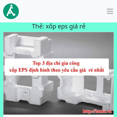
Thẻ:
xốp eps giá rẻ