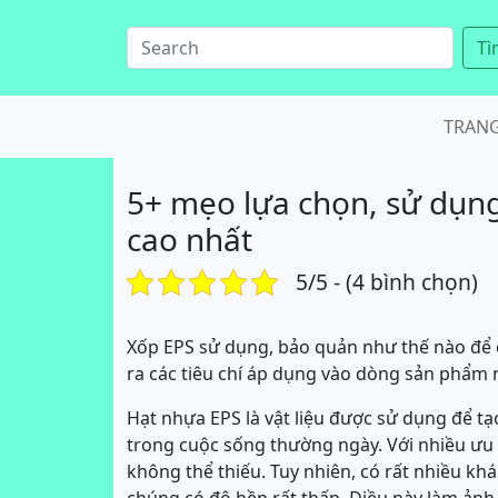
Tì
TRAN
5+ mẹo lựa chọn, sử dụng
cao nhất
5/5 - (4 bình chọn)
Xốp EPS sử dụng, bảo quản như thế nào để
ra các tiêu chí áp dụng vào dòng sản phẩm 
Hạt nhựa EPS là vật liệu được sử dụng để 
trong cuộc sống thường ngày. Với nhiều ưu
không thể thiếu. Tuy nhiên, có rất nhiều k