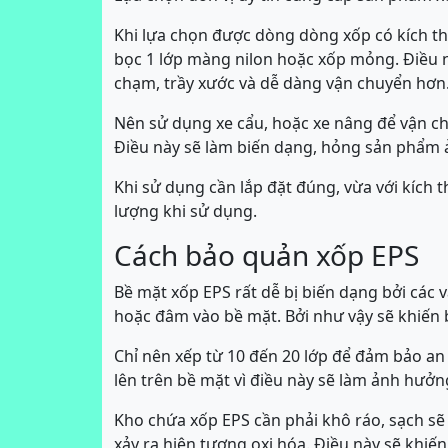
Khi lựa chọn được dòng dòng xốp có kích th
bọc 1 lớp màng nilon hoặc xốp mỏng. Điều 
chạm, trầy xước và dễ dàng vận chuyển hơn
Nên sử dụng xe cẩu, hoặc xe nâng để vận c
Điều này sẽ làm biến dạng, hỏng sản phẩm ả
Khi sử dụng cần lắp đặt đúng, vừa với kích 
lượng khi sử dụng.
Cách bảo quản xốp EPS
Bề mặt xốp EPS rất dễ bị biến dạng bởi các v
hoặc đâm vào bề mặt. Bởi như vậy sẽ khiến 
Chỉ nên xếp từ 10 đến 20 lớp để đảm bảo an
lên trên bề mặt vì điều này sẽ làm ảnh hưởn
Kho chứa xốp EPS cần phải khô ráo, sạch sẽ
xảy ra hiện tượng oxi hóa. Điều này sẽ khiế