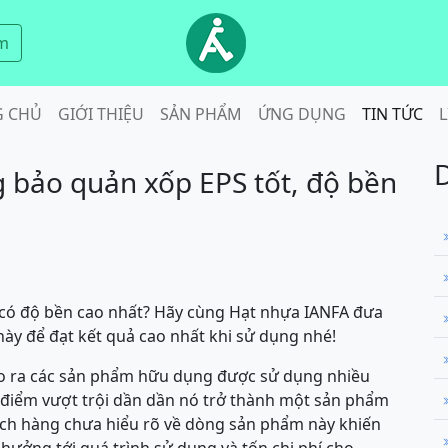
m
G CHỦ
GIỚI THIỆU
SẢN PHẨM
ỨNG DỤNG
TIN TỨC
L
 bảo quản xốp EPS tốt, độ bền
 có độ bền cao nhất? Hãy cùng Hạt nhựa IANFA đưa
này để đạt kết quả cao nhất khi sử dụng nhé!
tạo ra các sản phẩm hữu dụng được sử dụng nhiều
 điểm vượt trội dần dần nó trở thành một sản phẩm
hách hàng chưa hiểu rõ về dòng sản phẩm này khiến