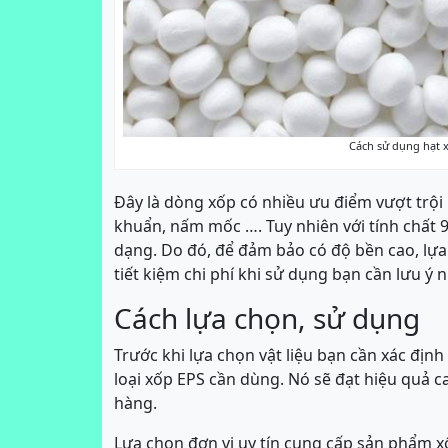
Cách sử dụng hạt 
Đây là dòng xốp có nhiều ưu điểm vượt trội
khuẩn, nấm mốc …. Tuy nhiên với tính chất 90
dạng. Do đó, để đảm bảo có độ bền cao, lựa
tiết kiệm chi phí khi sử dụng bạn cần lưu ý
Cách lựa chọn, sử dụng
Trước khi lựa chọn vật liệu bạn cần xác địn
loại xốp EPS cần dùng. Nó sẽ đạt hiệu quả c
hàng.
Lựa chọn đơn vị uy tín cung cấp sản phẩm xố