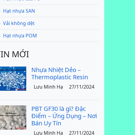
Hạt nhựa SAN
Vải không dệt
Hạt nhựa POM
TIN MỚI
Nhựa Nhiệt Dẻo –
Thermoplastic Resin
Lưu Minh Hạ
27/11/2024
PBT GF30 là gì? Đặc
Điểm – Ứng Dụng – Nơi
Bán Uy Tín
Lưu Minh Hạ
27/11/2024