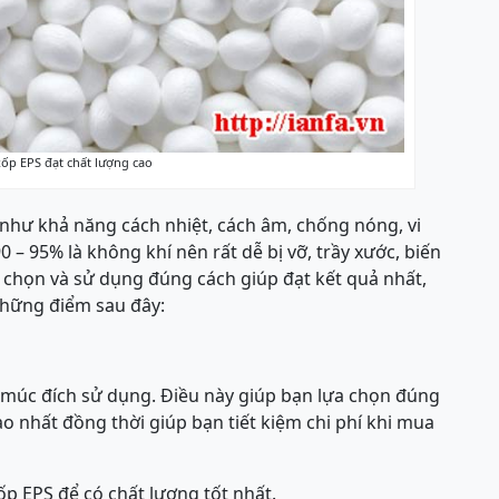
xốp EPS đạt chất lượng cao
 như khả năng cách nhiệt, cách âm, chống nóng, vi
 – 95% là không khí nên rất dễ bị vỡ, trầy xước, biến
 chọn và sử dụng đúng cách giúp đạt kết quả nhất,
 những điểm sau đây:
h múc đích sử dụng. Điều này giúp bạn lựa chọn đúng
ao nhất đồng thời giúp bạn tiết kiệm chi phí khi mua
p EPS để có chất lượng tốt nhất.