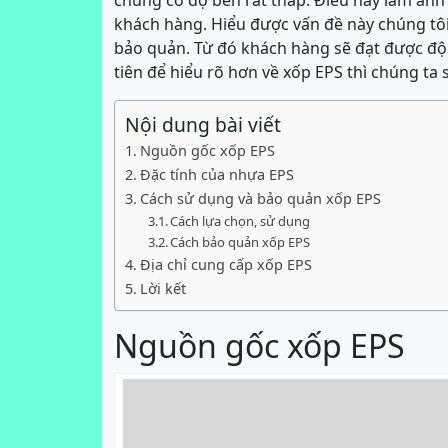
chúng có độ bền rất thấp. Điều này làm ảnh 
khách hàng. Hiểu được vấn đề này chúng tôi
bảo quản. Từ đó khách hàng sẽ đạt được độ b
tiên để hiểu rõ hơn về xốp EPS thì chúng ta
Nội dung bài viết
Nguồn gốc xốp EPS
Đặc tính của nhựa EPS
Cách sử dụng và bảo quản xốp EPS
Cách lựa chọn, sử dụng
Cách bảo quản xốp EPS
Địa chỉ cung cấp xốp EPS
Lời kết
Nguồn gốc xốp EPS