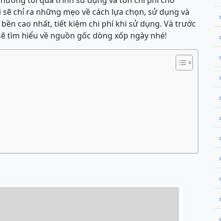
hưởng tới quá trình sử dụng và tốn chi phí cho
 sẽ chỉ ra những mẹo về cách lựa chọn, sử dụng và
ền cao nhất, tiết kiệm chi phí khi sử dụng. Và trước
 sẽ tìm hiểu về nguồn gốc dòng xốp ngày nhé!