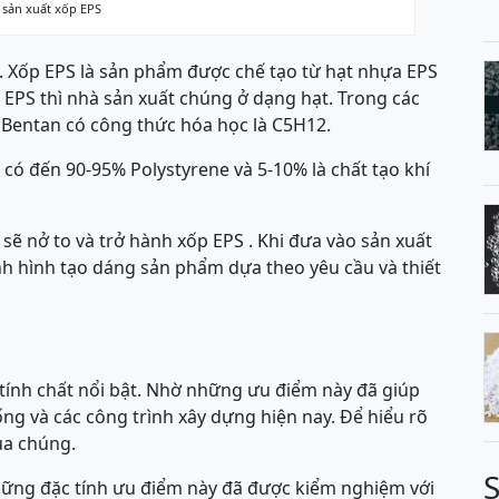
 sản xuất xốp EPS
e. Xốp EPS là sản phẩm được chế tạo từ hạt nhựa EPS
u EPS thì nhà sản xuất chúng ở dạng hạt. Trong các
à Bentan có công thức hóa học là C5H12.
có đến 90-95% Polystyrene và 5-10% là chất tạo khí
 sẽ nở to và trở hành xốp EPS . Khi đưa vào sản xuất
nh hình tạo dáng sản phẩm dựa theo yêu cầu và thiết
S
tính chất nổi bật. Nhờ những ưu điểm này đã giúp
ống và các công trình xây dựng hiện nay. Để hiểu rõ
ủa chúng.
hững đặc tính ưu điểm này đã được kiểm nghiệm với