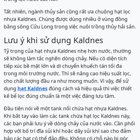
Tất nhiên, ngành thủy sản cũng rất ưa chuộng hạt lọc
nhựa Kaldnes. Chúng được dùng nhiều ở vùng đồng
bằng sông Cửu Long trong việc nuôi trồng thủy hải sản.
Lưu ý khi sử dụng Kaldnes
Tỷ trọng của hạt nhựa Kaldnes nhẹ hơn nước, thường
sẽ không làm tắc nghẽn dòng chảy. Nếu có diện tích
tiếp xúc bề mặt lớn và di chuyển khuếch tán tối đa
trong môi trường nước. Thì sẽ nâng cao hiệu suất lọc,
cho chất lượng đầu ra như mong muốn. Vì vậy, để sử
dụng
hạt Kaldnes
đúng cách và hiệu quả thì việc thiết
kế bể lọc đúng chuẩn là một việc đáng lưu tâm.
Đầu tiên nói về một tank nổi chứa hạt nhựa Kaldnes.
Khi bắt tay vào làm các tank chứa hạt lọc Kaldnes này,
các bạn phải lưu ý về dòng chảy của nước vào. Cần phối
hợp với bố trí đĩa sủi khí hoặc dây sủi khí sao cho đảm
bảo các hạt có thể đảo đều. Không có chỗ nào bị góc