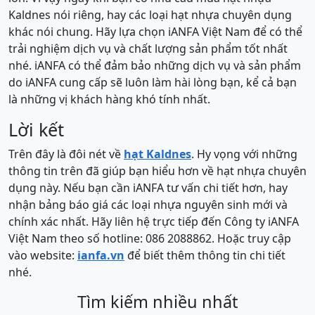
Kaldnes nói riêng, hay các loại hạt nhựa chuyên dụng
khác nói chung. Hãy lựa chọn iANFA Việt Nam để có thể
trải nghiệm dịch vụ và chất lượng sản phẩm tốt nhất
nhé. iANFA có thể đảm bảo những dịch vụ và sản phẩm
do iANFA cung cấp sẽ luôn làm hài lòng bạn, kể cả bạn
là những vị khách hàng khó tính nhất.
Lời kết
Trên đây là đôi nét về
hạt Kaldnes
. Hy vọng với những
thông tin trên đã giúp bạn hiểu hơn về hạt nhựa chuyên
dụng này. Nếu bạn cần iANFA tư vấn chi tiết hơn, hay
nhận bảng báo giá các loại nhựa nguyên sinh mới và
chính xác nhất. Hãy liên hệ trực tiếp đến Công ty iANFA
Việt Nam theo số hotline: 086 2088862. Hoặc truy cập
vào website:
ianfa.vn
để biết thêm thông tin chi tiết
nhé.
Tìm kiếm nhiều nhất