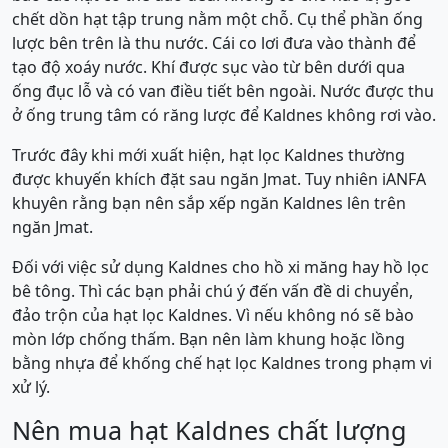
chết dồn hạt tập trung nằm một chỗ. Cụ thể phần ống
lược bên trên là thu nước. Cái co lơi đưa vào thành để
tạo độ xoáy nước. Khí được sục vào từ bên dưới qua
ống đục lỗ và có van điều tiết bên ngoài. Nước được thu
ở ống trung tâm có răng lược để Kaldnes không rơi vào.
Trước đây khi mới xuất hiện, hạt lọc Kaldnes thường
được khuyến khích đặt sau ngăn Jmat. Tuy nhiên iANFA
khuyên rằng bạn nên sắp xếp ngăn Kaldnes lên trên
ngăn Jmat.
Đối với việc sử dụng Kaldnes cho hồ xi măng hay hồ lọc
bê tông. Thì các bạn phải chú ý đến vấn đề di chuyển,
đảo trộn của hạt lọc Kaldnes. Vì nếu không nó sẽ bào
mòn lớp chống thấm. Bạn nên làm khung hoặc lồng
bằng nhựa để khống chế hạt lọc Kaldnes trong phạm vi
xử lý.
Nên mua hạt Kaldnes chất lượng