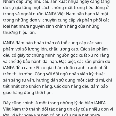
Nhằm đáp ứng nhu cầu sản xuất nhựa ngày càng tăng
do sự gia tăng một cách chóng mặt trong tiêu dùng ở
trong và ngoài nước. iANFA Việt Nam hân hạnh là một
trong những đơn vị chuyên cung cấp và phân phối các
loại hạt nhựa nguyên sinh chính hãng của những
thương hiệu lớn.
iANFA đảm bảo hoàn toàn có thể cung cấp các sản
phẩm với số lượng lớn, chất lượng cao. Các sản phẩm
đều có giấy tờ chứng minh nguồn gốc xuất xứ rõ ràng
và chế độ bảo hành dài hạn. Đặc biệt, các sản phẩm do
iANFA đều cam kết có giá thành luôn cạnh tranh nhất
trên thị trường. Cộng với đội ngũ nhân viên kỹ thuật
sẵn sàng tư vấn, hướng dẫn sử dụng một cách tỉ mỉ, chi
tiết nhất cho khách hàng. Các đơn hàng đều đảm bảo
giao hàng đúng thời hạn.
Đây cũng chính là một trong những lý do biến iANFA
Việt Nam trở thành đối tác đáng tin cậy của nhiều đơn vị
lớn. Vì vậy ngay khi bạn có nhu cầu mua hạt nhựa