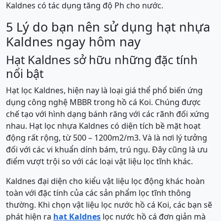
Kaldnes có tác dụng tăng độ Ph cho nước.
5 Lý do bạn nên sử dụng hạt nhựa
Kaldnes ngay hôm nay
Hạt Kaldnes sở hữu những đặc tính
nổi bật
Hạt lọc Kaldnes, hiện nay là loại giá thể phổ biến ứng
dụng công nghệ MBBR trong hồ cá Koi. Chúng được
chế tạo với hình dạng bánh răng với các rãnh đối xứng
nhau. Hạt lọc nhựa Kaldnes có diện tích bề mặt hoạt
động rất rộng, từ 500 – 1200m2/m3. Và là nơi lý tưởng
đối với các vi khuẩn dính bám, trú ngụ. Đây cũng là ưu
điểm vượt trội so với các loại vật liệu lọc tĩnh khác.
Kaldnes đại diện cho kiểu vật liệu lọc động khác hoàn
toàn với đặc tính của các sản phẩm lọc tĩnh thông
thường. Khi chọn vật liệu lọc nước hồ cá Koi, các bạn sẽ
phát hiện ra
hạt Kaldnes
lọc nước hồ cá đơn giản mà