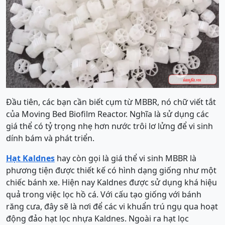
Đầu tiên, các bạn cần biết cụm từ MBBR, nó chữ viết tắt
của Moving Bed Biofilm Reactor. Nghĩa là sử dụng các
giá thể có tỷ trọng nhẹ hơn nước trôi lơ lửng để vi sinh
dính bám và phát triển.
Hạt Kaldnes
hay còn gọi là giá thể vi sinh MBBR là
phương tiện được thiết kế có hình dạng giống như một
chiếc bánh xe. Hiện nay Kaldnes được sử dụng khá hiệu
quả trong việc lọc hồ cá. Với cấu tạo giống với bánh
răng cưa, đây sẽ là nơi để các vi khuẩn trú ngụ qua hoạt
động đảo hạt lọc nhựa Kaldnes. Ngoài ra hạt lọc