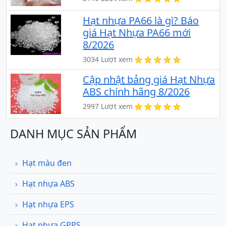
Hạt nhựa PA66 là gì? Báo
giá Hạt Nhựa PA66 mới
8/2026
3034 Lượt xem
Cập nhật bảng giá Hạt Nhựa
ABS chính hãng 8/2026
2997 Lượt xem
DANH MỤC SẢN PHẨM
Hạt màu đen
Hạt nhựa ABS
Hạt nhựa EPS
Hạt nhựa GPPS