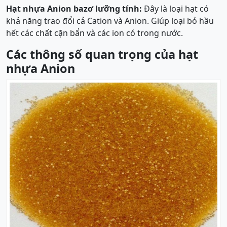
Hạt nhựa Anion bazơ lưỡng tính:
Đây là loại hạt có
khả năng trao đổi cả Cation và Anion. Giúp loại bỏ hầu
hết các chất cặn bẩn và các ion có trong nước.
Các thông số quan trọng của hạt
nhựa Anion