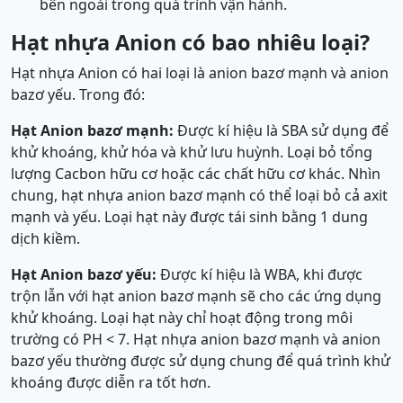
bên ngoài trong quá trình vận hành.
Hạt nhựa Anion có bao nhiêu loại?
Hạt nhựa Anion có hai loại là anion bazơ mạnh và anion
bazơ yếu. Trong đó:
Hạt Anion bazơ mạnh:
Được kí hiệu là SBA sử dụng để
khử khoáng, khử hóa và khử lưu huỳnh. Loại bỏ tổng
lượng Cacbon hữu cơ hoặc các chất hữu cơ khác. Nhìn
chung, hạt nhựa anion bazơ mạnh có thể loại bỏ cả axit
mạnh và yếu. Loại hạt này được tái sinh bằng 1 dung
dịch kiềm.
Hạt Anion bazơ yếu:
Được kí hiệu là WBA, khi được
trộn lẫn với hạt anion bazơ mạnh sẽ cho các ứng dụng
khử khoáng. Loại hạt này chỉ hoạt động trong môi
trường có PH < 7. Hạt nhựa anion bazơ mạnh và anion
bazơ yếu thường được sử dụng chung để quá trình khử
khoáng được diễn ra tốt hơn.