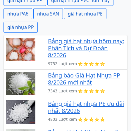
giá hạt nhựa PP
giá hạt nhựa PVC hôm nay
nhựa PA6
nhựa SAN
giá hạt nhựa PE
giá nhựa PP
Bảng giá hạt nhựa hôm nay:
Phân Tích và Dự Đoán
8/2026
9752 Lượt xem
Bảng báo Giá Hạt Nhựa PP
8/2026 mới nhất
7343 Lượt xem
Bảng giá hạt nhựa PE ưu đãi
nhất 8/2026
4803 Lượt xem