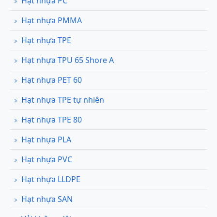
Hạt nhựa PC
Hạt nhựa PMMA
Hạt nhựa TPE
Hạt nhựa TPU 65 Shore A
Hạt nhựa PET 60
Hạt nhựa TPE tự nhiên
Hạt nhựa TPE 80
Hạt nhựa PLA
Hạt nhựa PVC
Hạt nhựa LLDPE
Hạt nhựa SAN