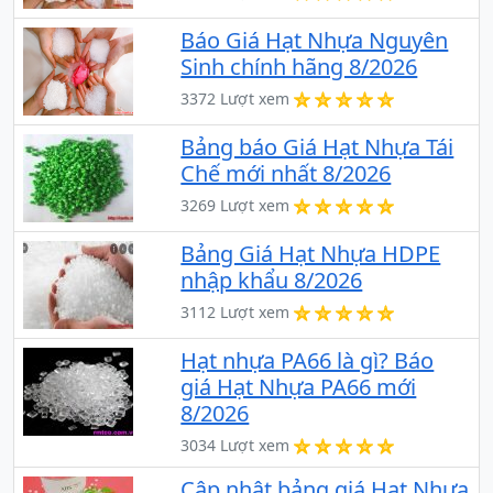
Báo Giá Hạt Nhựa Nguyên
Sinh chính hãng 8/2026
3372 Lượt xem
Bảng báo Giá Hạt Nhựa Tái
Chế mới nhất 8/2026
3269 Lượt xem
Bảng Giá Hạt Nhựa HDPE
nhập khẩu 8/2026
3112 Lượt xem
Hạt nhựa PA66 là gì? Báo
giá Hạt Nhựa PA66 mới
8/2026
3034 Lượt xem
Cập nhật bảng giá Hạt Nhựa