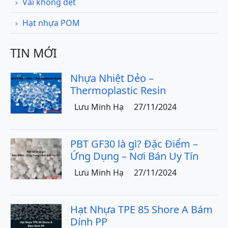
Vải không dệt
Hạt nhựa POM
TIN MỚI
Nhựa Nhiệt Dẻo –
Thermoplastic Resin
Lưu Minh Hạ
27/11/2024
PBT GF30 là gì? Đặc Điểm –
Ứng Dụng – Nơi Bán Uy Tín
Lưu Minh Hạ
27/11/2024
Hạt Nhựa TPE 85 Shore A Bám
Dính PP