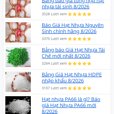
Bảng báo giá tổng hợp hạt
nhựa tái sinh 8/2026
3528 Lượt xem
Báo Giá Hạt Nhựa Nguyên
Sinh chính hãng 8/2026
3370 Lượt xem
Bảng báo Giá Hạt Nhựa Tái
Chế mới nhất 8/2026
3264 Lượt xem
Bảng Giá Hạt Nhựa HDPE
nhập khẩu 8/2026
3107 Lượt xem
Hạt nhựa PA66 là gì? Báo
giá Hạt Nhựa PA66 mới
8/2026