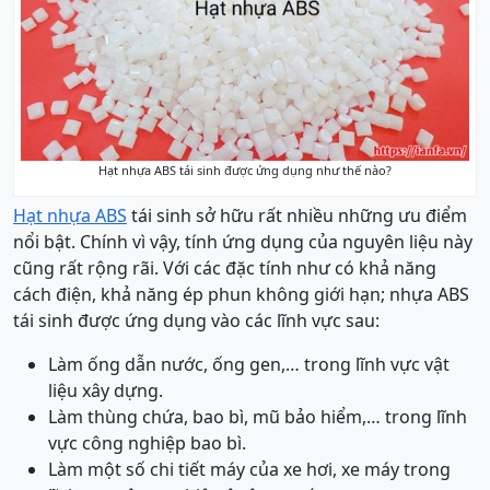
Hạt nhựa ABS tái sinh được ứng dụng như thế nào?
Hạt nhựa ABS
tái sinh sở hữu rất nhiều những ưu điểm
nổi bật. Chính vì vậy, tính ứng dụng của nguyên liệu này
cũng rất rộng rãi. Với các đặc tính như có khả năng
cách điện, khả năng ép phun không giới hạn; nhựa ABS
tái sinh được ứng dụng vào các lĩnh vực sau:
Làm ống dẫn nước, ống gen,… trong lĩnh vực vật
liệu xây dựng.
Làm thùng chứa, bao bì, mũ bảo hiểm,… trong lĩnh
vực công nghiệp bao bì.
Làm một số chi tiết máy của xe hơi, xe máy trong