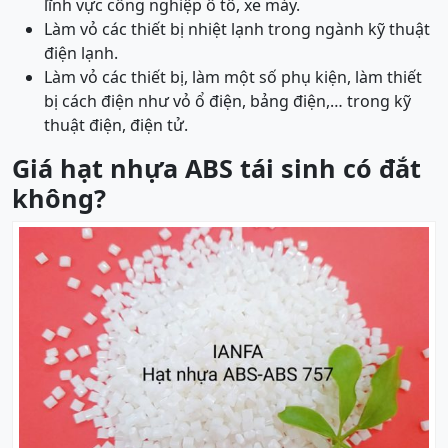
lĩnh vực công nghiệp ô tô, xe máy.
Làm vỏ các thiết bị nhiệt lạnh trong ngành kỹ thuật
điện lạnh.
Làm vỏ các thiết bị, làm một số phụ kiện, làm thiết
bị cách điện như vỏ ổ điện, bảng điện,… trong kỹ
thuật điện, điện tử.
Giá hạt nhựa ABS tái sinh có đắt
không?