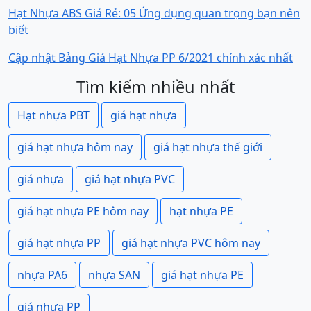
Hạt Nhựa ABS Giá Rẻ: 05 Ứng dụng quan trọng bạn nên
biết
Cập nhật Bảng Giá Hạt Nhựa PP 6/2021 chính xác nhất
Tìm kiếm nhiều nhất
Hạt nhựa PBT
giá hạt nhựa
giá hạt nhựa hôm nay
giá hạt nhựa thế giới
giá nhựa
giá hạt nhựa PVC
giá hạt nhựa PE hôm nay
hạt nhựa PE
giá hạt nhựa PP
giá hạt nhựa PVC hôm nay
nhựa PA6
nhựa SAN
giá hạt nhựa PE
giá nhựa PP