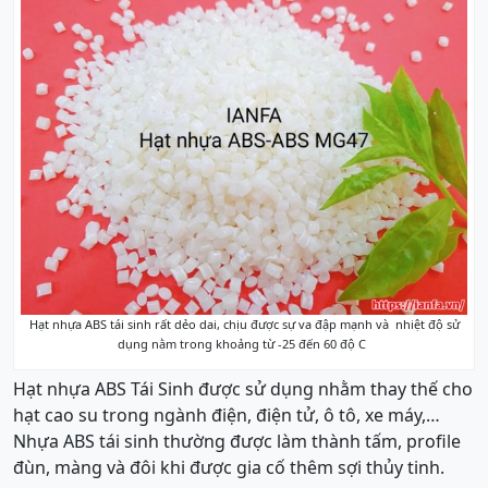
Hạt nhựa ABS tái sinh rất dẻo dai, chịu được sự va đập mạnh và nhiệt độ sử
dụng nằm trong khoảng từ -25 đến 60 độ C
Hạt nhựa ABS Tái Sinh được sử dụng nhằm thay thế cho
hạt cao su trong ngành điện, điện tử, ô tô, xe máy,…
Nhựa ABS tái sinh thường được làm thành tấm, profile
đùn, màng và đôi khi được gia cố thêm sợi thủy tinh.