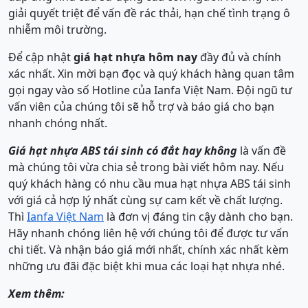
giải quyết triệt để vấn đề rác thải, hạn chế tình trạng ô
nhiễm môi trường.
Để cập nhật
giá hạt nhựa hôm nay
đầy đủ và chính
xác nhất. Xin mời bạn đọc và quý khách hàng quan tâm
gọi ngay vào số Hotline của Ianfa Việt Nam. Đội ngũ tư
vấn viên của chúng tôi sẽ hỗ trợ và báo giá cho bạn
nhanh chóng nhất.
Giá hạt nhựa ABS tái sinh có đắt hay không
là vấn đề
mà chúng tôi vừa chia sẻ trong bài viết hôm nay. Nếu
quý khách hàng có nhu cầu mua hạt nhựa ABS tái sinh
với giá cả hợp lý nhất cùng sự cam kết về chất lượng.
Thì
Ianfa Việt Nam
là đơn vị đáng tin cậy dành cho bạn.
Hãy nhanh chóng liên hệ với chúng tôi để được tư vấn
chi tiết. Và nhận báo giá mới nhất, chính xác nhất kèm
những ưu đãi đặc biệt khi mua các loại hạt nhựa nhé.
Xem thêm: