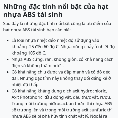
Những đặc tính nổi bật của hạt
nhựa ABS tái sinh
Sau đây là những đặc tính nổi bật cũng là ưu điểm của
hạt nhựa ABS tái sinh bạn cần biết.
Là loại nhựa nhiệt dẻo nhiệt độ sử dụng vào
khoảng -25 đến 60 độ C. Nhựa nóng chảy ở nhiệt độ
khoảng 105 độ C.
Nhựa ABS cứng, rắn, không giòn, có khả năng cách
điện và không thấm nước.
Có khả năng chịu được va đập mạnh và có độ dẻo
dai. Những đặc tính này không thay đổi đáng kể ở
nhiệt độ thấp.
Có khả năng kháng dung dịch axit hydrochloric,
Axit Photphoric, dầu động vật, dầu thực vật, rượu.
Trong môi trường hiđrocacbon thơm thì nhựa ABS
sẽ trương lên và trong môi trường axit sunfuric thì
nhựa ABS sẽ bị phá hủy tính chất vật lý. Ngoài ra