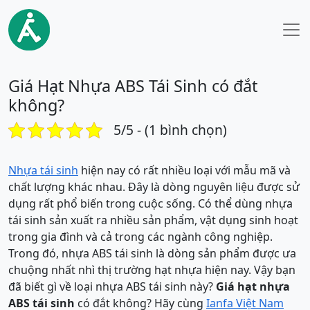
Giá Hạt Nhựa ABS Tái Sinh có đắt
không?
5/5 - (1 bình chọn)
Nhựa tái sinh
hiện nay có rất nhiều loại với mẫu mã và
chất lượng khác nhau. Đây là dòng nguyên liệu được sử
dụng rất phổ biến trong cuộc sống. Có thể dùng nhựa
tái sinh sản xuất ra nhiều sản phẩm, vật dụng sinh hoạt
trong gia đình và cả trong các ngành công nghiệp.
Trong đó, nhựa ABS tái sinh là dòng sản phẩm được ưa
chuộng nhất nhì thị trường hạt nhựa hiện nay. Vậy bạn
đã biết gì về loại nhựa ABS tái sinh này?
Giá hạt nhựa
ABS tái sinh
có đắt không? Hãy cùng
Ianfa Việt Nam