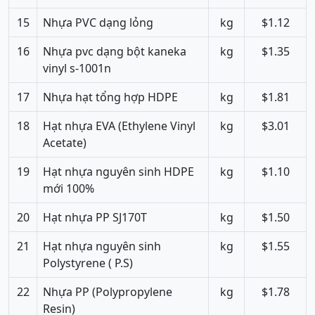
15
Nhựa PVC dạng lỏng
kg
$1.12
16
Nhựa pvc dạng bột kaneka
kg
$1.35
vinyl s-1001n
17
Nhựa hạt tổng hợp HDPE
kg
$1.81
18
Hạt nhựa EVA (Ethylene Vinyl
kg
$3.01
Acetate)
19
Hạt nhựa nguyên sinh HDPE
kg
$1.10
mới 100%
20
Hạt nhựa PP SJ170T
kg
$1.50
21
Hạt nhựa nguyên sinh
kg
$1.55
Polystyrene ( P.S)
22
Nhựa PP (Polypropylene
kg
$1.78
Resin)