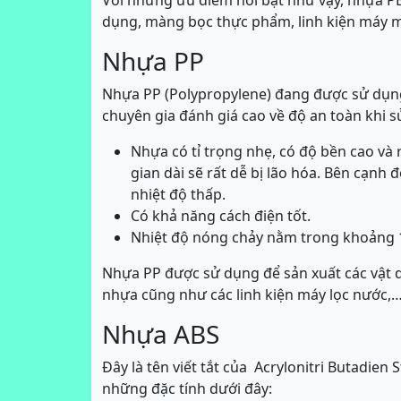
dụng, màng bọc thực phẩm, linh kiện máy 
Nhựa PP
Nhựa PP (Polypropylene) đang được sử dụng
chuyên gia đánh giá cao về độ an toàn khi s
Nhựa có tỉ trọng nhẹ, có độ bền cao và
gian dài sẽ rất dễ bị lão hóa. Bên cạnh
nhiệt độ thấp.
Có khả năng cách điện tốt.
Nhiệt độ nóng chảy nằm trong khoảng 1
Nhựa PP được sử dụng để sản xuất các vật d
nhựa cũng như các linh kiện máy lọc nước,
Nhựa ABS
Đây là tên viết tắt của Acrylonitri Butadien S
những đặc tính dưới đây: