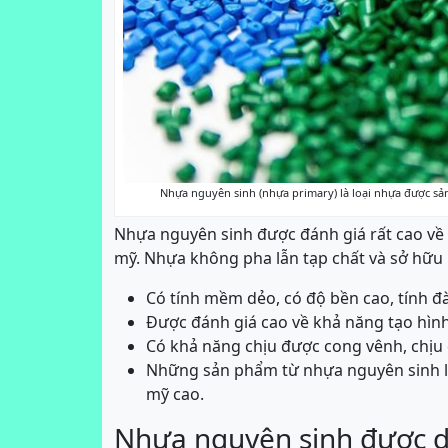
Nhựa nguyên sinh (nhựa primary) là loại nhựa được sản
Nhựa nguyên sinh được đánh giá rất cao về
mỹ. Nhựa không pha lẫn tạp chất và sở hữu 
Có tính mềm dẻo, có độ bền cao, tính đà
Được đánh giá cao về khả năng tạo hình,
Có khả năng chịu được cong vênh, chịu đ
Những sản phẩm từ nhựa nguyên sinh lu
mỹ cao.
Nhựa nguyên sinh được d