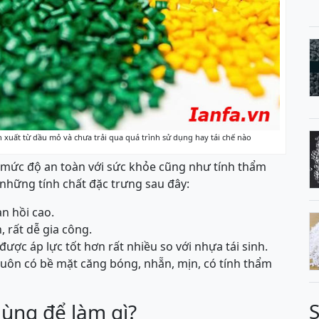
 xuất từ dầu mỏ và chưa trải qua quá trình sử dụng hay tái chế nào
 mức độ an toàn với sức khỏe cũng như tính thẩm
những tính chất đặc trưng sau đây:
n hồi cao.
 rất dễ gia công.
ược áp lực tốt hơn rất nhiều so với nhựa tái sinh.
ôn có bề mặt căng bóng, nhẵn, mịn, có tính thẩm
ùng để làm gì?