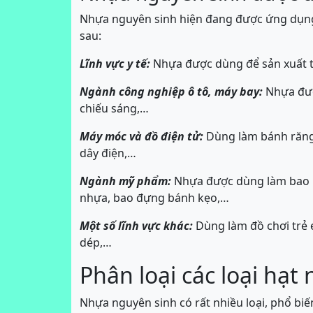
Nhựa nguyên sinh hiện đang được ứng dụng r
sau:
Lĩnh vực y tế:
Nhựa được dùng để sản xuất t
Ngành công nghiệp ô tô, máy bay:
Nhựa đượ
chiếu sáng,…
Máy móc và đồ điện tử:
Dùng làm bánh răng, 
dây điện,…
Ngành mỹ phẩm:
Nhựa được dùng làm bao 
nhựa, bao đựng bánh kẹo,…
Một số lĩnh vực khác:
Dùng làm đồ chơi trẻ e
dép,…
Phân loại các loại hạt
Nhựa nguyên sinh có rất nhiều loại, phổ bi