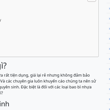
y
ì?
ựa rất tiện dụng, giá lại rẻ nhưng không đảm bảo
 Và các chuyên gia luôn khuyến cáo chúng ta nên sử
n sinh. Đặc biệt là đối với các loại bao bì nhựa
ì?
inh