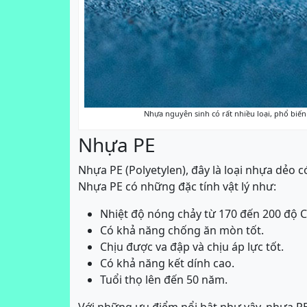
Nhựa nguyên sinh có rất nhiều loại, phổ biế
Nhựa PE
Nhựa PE (Polyetylen), đây là loại nhựa dẻo c
Nhựa PE có những đặc tính vật lý như:
Nhiệt độ nóng chảy từ 170 đến 200 độ C
Có khả năng chống ăn mòn tốt.
Chịu được va đập và chịu áp lực tốt.
Có khả năng kết dính cao.
Tuổi thọ lên đến 50 năm.
Với những ưu điểm nổi bật như vậy, nhựa PE