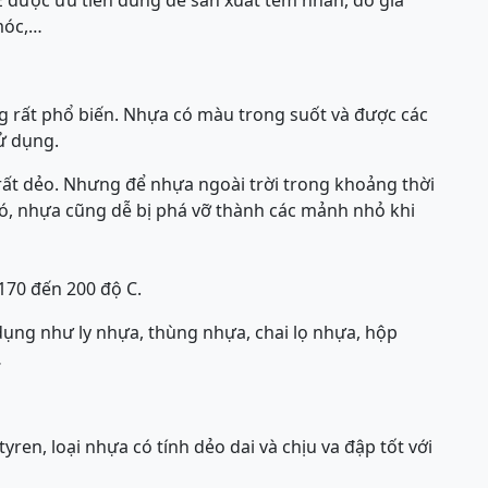
móc,…
 rất phổ biến. Nhựa có màu trong suốt và được các
ử dụng.
 rất dẻo. Nhưng để nhựa ngoài trời trong khoảng thời
 đó, nhựa cũng dễ bị phá vỡ thành các mảnh nhỏ khi
70 đến 200 độ C.
ụng như ly nhựa, thùng nhựa, chai lọ nhựa, hộp
…
tyren, loại nhựa có tính dẻo dai và chịu va đập tốt với