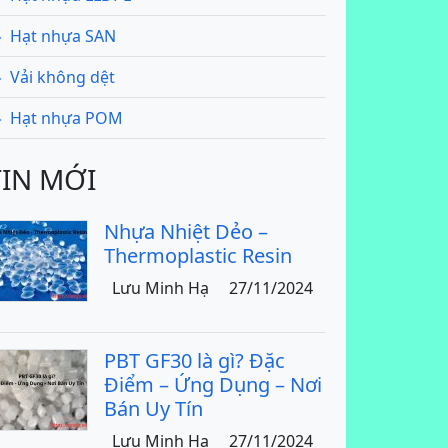
Hạt nhựa SAN
Vải không dệt
Hạt nhựa POM
TIN MỚI
Nhựa Nhiệt Dẻo –
Thermoplastic Resin
Lưu Minh Hạ
27/11/2024
PBT GF30 là gì? Đặc
Điểm – Ứng Dụng – Nơi
Bán Uy Tín
Lưu Minh Hạ
27/11/2024