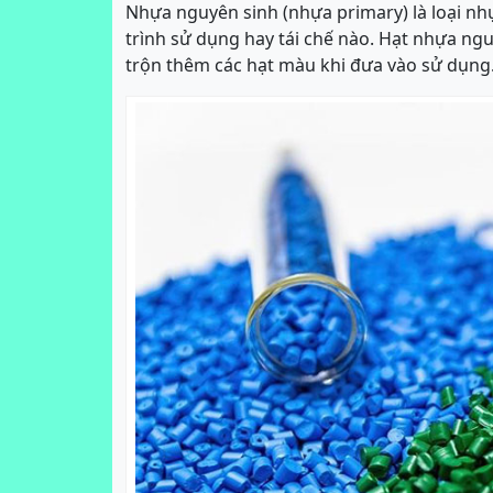
Nhựa nguyên sinh (nhựa primary) là loại nh
trình sử dụng hay tái chế nào. Hạt nhựa ng
trộn thêm các hạt màu khi đưa vào sử dụng