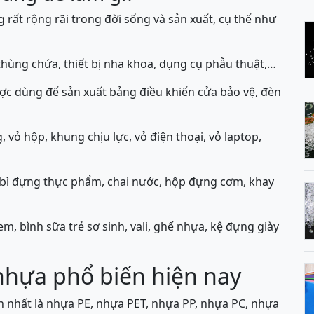
ất rộng rãi trong đời sống và sản xuất, cụ thể như
hùng chứa, thiết bị nha khoa, dụng cụ phẫu thuật,…
c dùng để sản xuất bảng điều khiển cửa bảo vệ, đèn
vỏ hộp, khung chịu lực, vỏ điện thoại, vỏ laptop,
bì đựng thực phẩm, chai nước, hộp đựng cơm, khay
m, bình sữa trẻ sơ sinh, vali, ghế nhựa, kệ đựng giày
 nhựa phổ biến hiện nay
ến nhất là nhựa PE, nhựa PET, nhựa PP, nhựa PC, nhựa