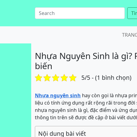
Tì
TRAN
Nhựa Nguyên Sinh là gì? 
biến
5/5 - (1 bình chọn)
Nhựa nguyên sinh
hay còn gọi là nhựa pri
liệu có tính ứng dụng rất rộng rãi trong đờ
nhựa nguyên sinh là gì, đặc điểm và ứng dụn
thông tin trên sẽ được đề cập ở bài viết dướ
Nội dung bài viết