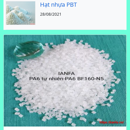
Hạt nhựa PBT
28/08/2021