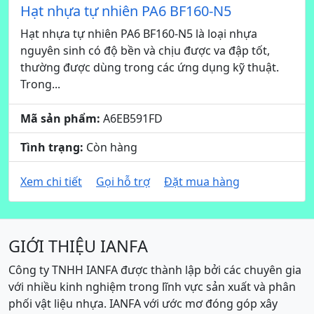
Hạt nhựa tự nhiên PA6 BF160-N5
Hạt nhựa tự nhiên PA6 BF160-N5 là loại nhựa
nguyên sinh có độ bền và chịu được va đập tốt,
thường được dùng trong các ứng dụng kỹ thuật.
Trong...
Mã sản phẩm:
A6EB591FD
Tình trạng:
Còn hàng
Xem chi tiết
Gọi hỗ trợ
Đặt mua hàng
GIỚI THIỆU IANFA
Công ty TNHH IANFA được thành lập bởi các chuyên gia
với nhiều kinh nghiệm trong lĩnh vực sản xuất và phân
phối vật liệu nhựa. IANFA với ước mơ đóng góp xây