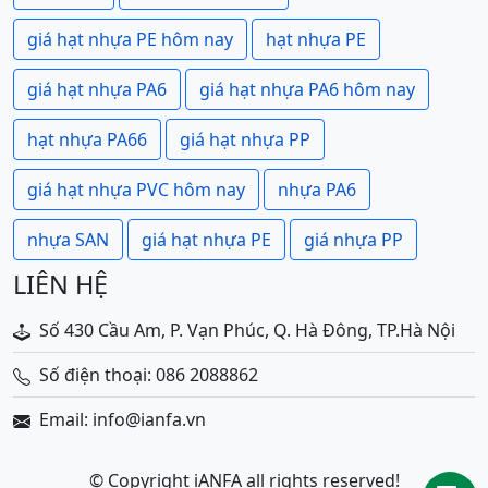
giá hạt nhựa PE hôm nay
hạt nhựa PE
giá hạt nhựa PA6
giá hạt nhựa PA6 hôm nay
hạt nhựa PA66
giá hạt nhựa PP
giá hạt nhựa PVC hôm nay
nhựa PA6
nhựa SAN
giá hạt nhựa PE
giá nhựa PP
LIÊN HỆ
Số 430 Cầu Am, P. Vạn Phúc, Q. Hà Đông, TP.Hà Nội
Số điện thoại: 086 2088862
Email: info@ianfa.vn
© Copyright iANFA all rights reserved!