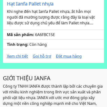
Hạt Ianfa Pallet nhựa
Khi nghe đến hạt Ianfa Pallet nhựa, ắt hẳn mọi
người đã mường tượng được rằng đây là loại vật
liệu được sử dụng chủ yếu để làm Pallet nhựa....
Mã sản phẩm:
6A6FBC15E
Tình trạng:
Còn hàng
Xem chi tiết
Gọi hỗ trợ
Đặt mua hàng
GIỚI THIỆU IANFA
Công ty TNHH IANFA được thành lập bởi các chuyên gia
với nhiều kinh nghiệm trong lĩnh vực sản xuất và phân
phối vật liệu nhựa. IANFA với ước mơ đóng góp xây
dựng một nền công nghiệp mạnh mẽ cho Việt Nam,