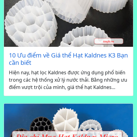
10 Ưu điểm về Giá thể Hạt Kaldnes K3 Bạn
cần biết
Hiện nay, hạt lọc Kaldnes được ứng dụng phổ biến
trong các hệ thống xử lý nước thải. Bằng những ưu
điểm vượt trội của mình, giá thể hạt Kaldnes...