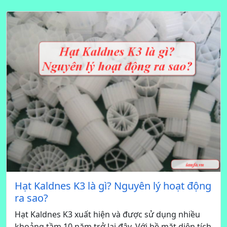
Hạt Kaldnes K3 là gì? Nguyên lý hoạt động
ra sao?
Hạt Kaldnes K3 xuất hiện và được sử dụng nhiều
khoảng tầm 10 năm trở lại đây. Với bề mặt diện tích