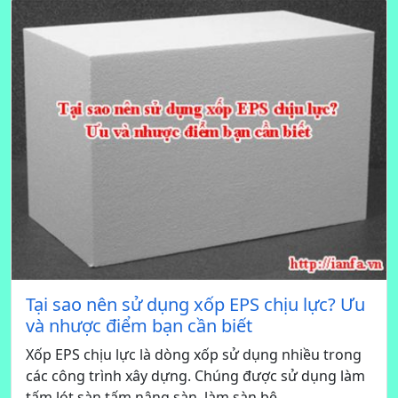
Tại sao nên sử dụng xốp EPS chịu lực? Ưu
và nhược điểm bạn cần biết
Xốp EPS chịu lực là dòng xốp sử dụng nhiều trong
các công trình xây dựng. Chúng được sử dụng làm
tấm lót sàn tấm nâng sàn, làm sàn bê...