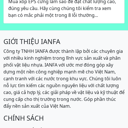
Mua xốp EPS cứng làm sao để đạt chất lượng cao,
đúng yêu cầu. Hãy cùng chúng tôi kiểm tra xem
bạn có mắc phải một trong 8 lỗi thường...
GIỚI THIỆU IANFA
Công ty TNHH IANFA được thành lập bởi các chuyên gia
với nhiều kinh nghiệm trong lĩnh vực sản xuất và phân
phối vật liệu nhựa. IANFA với ước mơ đóng góp xây
dựng một nền công nghiệp mạnh mẽ cho Việt Nam,
cạnh tranh với các nước trong khu vực. Chúng tôi luôn
nỗ lực tìm kiếm các nguồn nguyên liệu với chất lượng
cao, giá cả hợp lý, các giải pháp về vật liệu và kỹ thuật để
cung cấp cho thị trường trong nước. Góp phần thúc
đẩy nền sản xuất của Việt Nam.
CHÍNH SÁCH