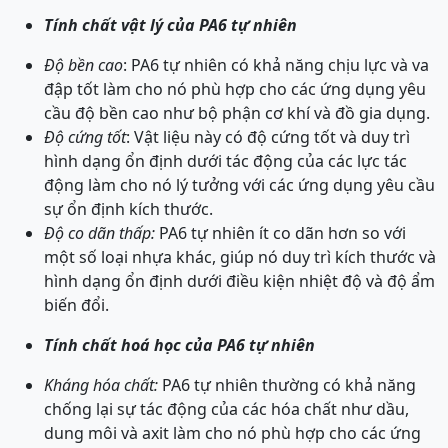
Tính chất vật lý của PA6 tự nhiên
Độ bền cao
: PA6 tự nhiên có khả năng chịu lực và va
đập tốt làm cho nó phù hợp cho các ứng dụng yêu
cầu độ bền cao như bộ phận cơ khí và đồ gia dụng.
Độ cứng tốt
: Vật liệu này có độ cứng tốt và duy trì
hình dạng ổn định dưới tác động của các lực tác
động làm cho nó lý tưởng với các ứng dụng yêu cầu
sự ổn định kích thước.
Độ co dãn thấp:
PA6 tự nhiên ít co dãn hơn so với
một số loại nhựa khác, giúp nó duy trì kích thước và
hình dạng ổn định dưới điều kiện nhiệt độ và độ ẩm
biến đổi.
Tính chất hoá học của PA6 tự nhiên
Kháng hóa chất:
PA6 tự nhiên thường có khả năng
chống lại sự tác động của các hóa chất như dầu,
dung môi và axit làm cho nó phù hợp cho các ứng