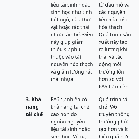
liệu tái sinh hoặc
từ dầu mỏ và
sinh học như tinh
các nguyên
bột ngô, dầu thực
liệu hóa dẻo
vật hoặc rác thải
hóa thạch.
nhựa tái chế. Điều
Quá trình sản
này giúp giảm
xuất này tạo
thiểu sự phụ
ra lượng khí
thuộc vào tài
thải và tác
nguyên hóa thạch
động môi
và giảm lượng rác
trường lớn
thải nhựa
hơn so với
PA6 tự nhiên.
3. Khả
PA6 tự nhiên có
Quá trình tái
năng
khả năng tái chế
chế PA6
tái chế
cao hơn do
truyền thống
nguồn nguyên
thường phức
liệu tái sinh hoặc
tạp hơn và ít
sinh học. Ví dụ,
hiệu quả hơn