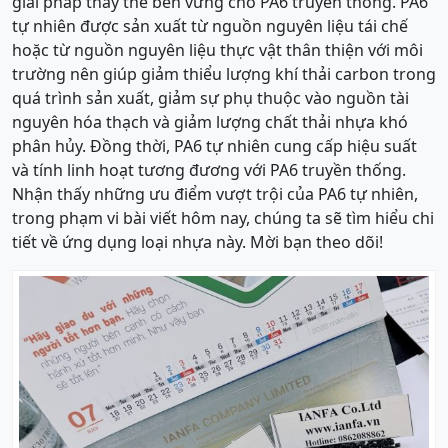
giải pháp thay thế bền vững cho PA6 truyền thống. PA6
tự nhiên được sản xuất từ nguồn nguyên liệu tái chế
hoặc từ nguồn nguyên liệu thực vật thân thiện với môi
trường nên giúp giảm thiểu lượng khí thải carbon trong
quá trình sản xuất, giảm sự phụ thuộc vào nguồn tài
nguyên hóa thạch và giảm lượng chất thải nhựa khó
phân hủy. Đồng thời, PA6 tự nhiên cung cấp hiệu suất
và tính linh hoạt tương đương với PA6 truyền thống.
Nhận thấy những ưu điểm vượt trội của PA6 tự nhiên,
trong phạm vi bài viết hôm nay, chúng ta sẽ tìm hiểu chi
tiết về ứng dụng loại nhựa này. Mời bạn theo dõi!