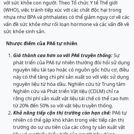
với sức khỏe con người. Theo Tổ chức Y tế Thế giới
(WHO), việc tránh tiếp xúc với các chất độc hại trong
nhựa như BPA và phthalates có thể giảm nguy cơ về các
vấn đề sức khỏe như rối loạn hormone và các vấn đề về
sức khỏe sinh sản.
Nhược điểm của PA6 tự nhiên
Giá thành cao hơn so với PA6 truyền thống:
Sự
phát triển của PA6 tự nhiên thường đòi hỏi sử dụng
nguyên liệu tái tạo hoặc có nguồn gốc hữu cơ, điều
này có thể tăng chi phí sản xuất so với việc sử dụng
nguyên liệu từ hóa dầu. Nghiên cứu từ Trung tâm
Nghiên cứu và Phát triển Vật liệu (CDLM) chỉ ra
rằng chi phí sản xuất vật liệu tái chế có thể cao hơn
từ 20% đến 50% so với vật liệu truyền thống.
Khả năng tiếp cận thị trường còn hạn chế:
PA6 tự
nhiên có thể gặp khó khăn trong việc tiếp cận thị
trường do sự ưu tiên của các công ty sản xuất vật