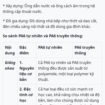
* Xây dựng: Ống dẫn nước và ống cách âm trong hệ
thống cấp thoát nước.
* Đồ gia dụng: Đồ dùng nhà bếp như thớt và dao cắt,
đèn chiếu sáng nội thất và đồ dùng gia đình khác.
So sánh PA6 tự nhiên và PA6 truyền thống:
Nội
Đặc
PA6 tự nhiên
PA6 truyền
dung
điểm
thống
Giống
1.
Cả PA6 tự nhiên và PA6 truyền
nhau
Nguyên
thống đều được sản xuất từ
liệu cơ
polyamide, một loại polymer kỹ
bản
thuật.
2. Đặc
Cả hai loại đều có sức mạnh cơ
tính cơ
học cao, khả năng chịu nhiệt và độ
học
bền, làm cho chúng được sử dụng