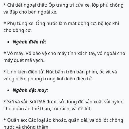
* Chi tiết ngoại thất: Ốp trang trí cửa xe, lớp phủ chống
va đập cho bên ngoài xe.
* Phụ tùng xe: Ống nước làm mát động cơ, bộ lọc khí
cho động cơ.
Ngành điện tử:
* Vỏ máy: Vỏ bảo vệ cho máy tính xách tay, vỏ ngoài cho
máy quét mã vạch.
* Linh kiện điện tử: Nút bấm trên bàn phím, ốc vít và
vòng niêm phong trong linh kiện điện tử.
Ngành dệt may:
* Sợi và vải: Sợi PA6 được sử dụng để sản xuất vải nylon
cho quần áo thể thao, túi xách, và đồ lót.
* Quần áo: Các loại áo khoác, quần dài, và đồ lót chống
nước và chống thấm.