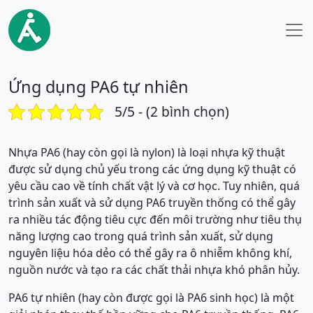
Ứng dụng PA6 tự nhiên
5/5 - (2 bình chọn)
Nhựa PA6 (hay còn gọi là nylon) là loại nhựa kỹ thuật
được sử dụng chủ yếu trong các ứng dụng kỹ thuật có
yêu cầu cao về tính chất vật lý và cơ học. Tuy nhiên, quá
trình sản xuất và sử dụng PA6 truyền thống có thể gây
ra nhiều tác động tiêu cực đến môi trường như tiêu thụ
năng lượng cao trong quá trình sản xuất, sử dụng
nguyên liệu hóa dẻo có thể gây ra ô nhiễm không khí,
nguồn nước và tạo ra các chất thải nhựa khó phân hủy.
PA6 tự nhiên (hay còn được gọi là PA6 sinh học) là một