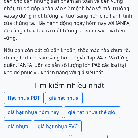
đến cho bạn những sản phẩm an toàn và bền vững
nhất, từ đó góp phần vào sứ mệnh bảo vệ môi trường
và xây dựng một tương lai tươi sáng hơn cho hành tinh
của chúng ta. Hãy hành động ngay hôm nay với IANFA,
để cùng nhau tạo ra một tương lai xanh sạch và bền
vững.
Nếu bạn còn bất cứ băn khoăn, thắc mắc nào chưa rõ,
chúng tôi luôn sẵn sàng hỗ trợ giải đáp 24/7. Và đừng
quên, IANFA luôn có sẵn số lượng lớn PA6 các loại tại
kho để phục vụ khách hàng với giá siêu tốt.
Tìm kiếm nhiều nhất
Hạt nhựa PBT
giá hạt nhựa
giá hạt nhựa hôm nay
giá hạt nhựa thế giới
giá nhựa
giá hạt nhựa PVC