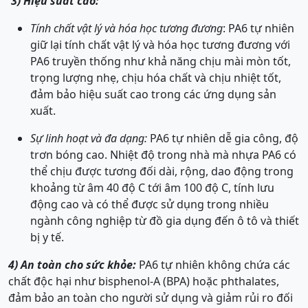
3) Hiệu suất cao:
Tính chất vật lý và hóa học tương đương
: PA6 tự nhiên
giữ lại tính chất vật lý và hóa học tương đương với
PA6 truyền thống như khả năng chịu mài mòn tốt,
trọng lượng nhẹ, chịu hóa chất và chịu nhiệt tốt,
đảm bảo hiệu suất cao trong các ứng dụng sản
xuất.
Sự linh hoạt và đa dạng:
PA6 tự nhiên dễ gia công, độ
trơn bóng cao. Nhiệt độ trong nhà mà nhựa PA6 có
thể chịu được tương đối dài, rộng, dao động trong
khoảng từ âm 40 độ C tới âm 100 độ C, tính lưu
động cao và có thể được sử dụng trong nhiều
ngành công nghiệp từ đồ gia dụng đến ô tô và thiết
bị y tế.
4) An toàn cho sức khỏe:
PA6 tự nhiên không chứa các
chất độc hại như bisphenol-A (BPA) hoặc phthalates,
đảm bảo an toàn cho người sử dụng và giảm rủi ro đối