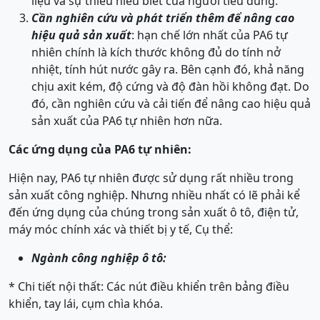
liệu và sự thiếu hiểu biết của người tiêu dùng.
Cần nghiên cứu và phát triển thêm để nâng cao
hiệu quả sản xuất
: hạn chế lớn nhất của PA6 tự
nhiên chính là kích thước không đủ do tính nở
nhiệt, tính hút nước gây ra. Bên cạnh đó, khả năng
chịu axit kém, độ cứng và độ đàn hồi không đạt. Do
đó, cần nghiên cứu và cải tiến để nâng cao hiệu quả
sản xuất của PA6 tự nhiên hơn nữa.
Các ứng dụng của PA6 tự nhiên:
Hiện nay, PA6 tự nhiên được sử dụng rất nhiều trong
sản xuất công nghiệp. Nhưng nhiều nhất có lẽ phải kể
đến ứng dụng của chúng trong sản xuất ô tô, điện tử,
máy móc chính xác và thiết bị y tế, Cụ thể:
Ngành công nghiệp ô tô:
* Chi tiết nội thất: Các nút điều khiển trên bảng điều
khiển, tay lái, cụm chìa khóa.