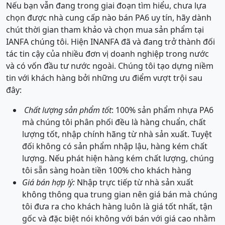
Nếu bạn vẫn đang trong giai đoạn tìm hiểu, chưa lựa
chọn được nhà cung cấp nào bán PA6 uy tín, hãy dành
chút thời gian tham khảo và chọn mua sản phẩm tại
IANFA chúng tôi. Hiện INANFA đã và đang trở thành đối
tác tin cậy của nhiều đơn vị doanh nghiệp trong nước
và có vốn đầu tư nước ngoài. Chúng tôi tạo dựng niềm
tin với khách hàng bởi những ưu điểm vượt trội sau
đây:
Chất lượng sản phẩm tốt
: 100% sản phẩm nhựa PA6
mà chúng tôi phân phối đều là hàng chuẩn, chất
lượng tốt, nhập chính hãng từ nhà sản xuất. Tuyệt
đối không có sản phẩm nhập lậu, hàng kém chất
lượng. Nếu phát hiện hàng kém chất lượng, chúng
tôi sẵn sàng hoàn tiền 100% cho khách hàng
Giá bán hợp lý:
Nhập trực tiếp từ nhà sản xuất
không thông qua trung gian nên giá bán mà chúng
tôi đưa ra cho khách hàng luôn là giá tốt nhất, tận
gốc và đặc biệt nói không với bán với giá cao nhằm