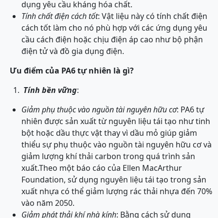
dụng yêu cầu kháng hóa chất.
Tính chất điện cách tốt
: Vật liệu này có tính chất điện
cách tốt làm cho nó phù hợp với các ứng dụng yêu
cầu cách điện hoặc chịu điện áp cao như bộ phận
điện tử và đồ gia dụng điện.
Ưu điểm của PA6 tự nhiên là gì?
Tính bền vững
:
Giảm phụ thuộc vào nguồn tài nguyên hữu cơ
: PA6 tự
nhiên được sản xuất từ nguyên liệu tái tạo như tinh
bột hoặc dầu thực vật thay vì dầu mỏ giúp giảm
thiểu sự phụ thuộc vào nguồn tài nguyên hữu cơ và
giảm lượng khí thải carbon trong quá trình sản
xuất.Theo một báo cáo của Ellen MacArthur
Foundation, sử dụng nguyên liệu tái tạo trong sản
xuất nhựa có thể giảm lượng rác thải nhựa đến 70%
vào năm 2050.
Giảm phát thải khí nhà kính
: Bằng cách sử dụng