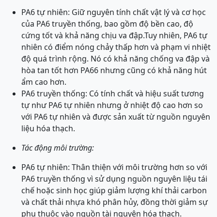
PA6 tự nhiên: Giữ nguyên tính chất vật lý và cơ học
của PA6 truyền thống, bao gồm độ bền cao, độ
cứng tốt và khả năng chịu va đập.Tuy nhiên, PA6 tự
nhiên có điểm nóng chảy thấp hơn và phạm vi nhiệt
độ quá trình rộng. Nó có khả năng chống va đập và
hòa tan tốt hơn PA66 nhưng cũng có khả năng hút
ẩm cao hơn.
PA6 truyền thống: Có tính chất và hiệu suất tương
tự như PA6 tự nhiên nhưng ở nhiệt độ cao hơn so
với PA6 tự nhiên và được sản xuất từ nguồn nguyên
liệu hóa thạch.
Tác động môi trường:
PA6 tự nhiên: Thân thiện với môi trường hơn so với
PA6 truyền thống vì sử dụng nguồn nguyên liệu tái
chế hoặc sinh học giúp giảm lượng khí thải carbon
và chất thải nhựa khó phân hủy, đồng thời giảm sự
phụ thuộc vào nguồn tài nguyên hóa thạch.