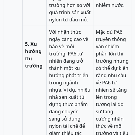
trường hơn so với
nhiễm nước.
quá trình sản xuất
nylon từ dầu mỏ.
Với nhận thức
Mặc dù PA6
ngày càng cao về
truyền thống
5. Xu
bảo vệ môi
vẫn chiếm
hướng
trường, PA6 tự
phần lớn thị
thị
nhiên đang trở
trường nhưng
trường
thành một xu
có thể dự kiến
hướng phát triển
rằng nhu cầu
trong ngành
về PA6 tự
nhựa. Ví dụ, nhiều
nhiên sẽ tăng
nhà sản xuất túi
lên trong
đựng thực phẩm
tương lai do
đang chuyển
sự tăng
sang sử dụng
cường nhận
nylon tái chế để
thức về môi
giảm thiểu tác
trường và tiêu