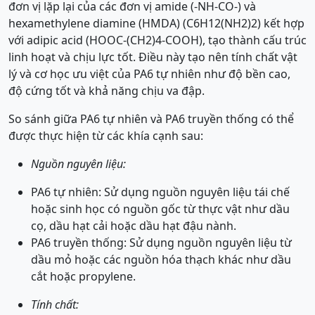
đơn vị lặp lại của các đơn vị amide (-NH-CO-) và
hexamethylene diamine (HMDA) (C6H12(NH2)2) kết hợp
với adipic acid (HOOC-(CH2)4-COOH), tạo thành cấu trúc
linh hoạt và chịu lực tốt. Điều này tạo nên tính chất vật
lý và cơ học ưu việt của PA6 tự nhiên như độ bền cao,
độ cứng tốt và khả năng chịu va đập.
So sánh giữa PA6 tự nhiên và PA6 truyền thống có thể
được thực hiện từ các khía cạnh sau:
Nguồn nguyên liệu:
PA6 tự nhiên: Sử dụng nguồn nguyên liệu tái chế
hoặc sinh học có nguồn gốc từ thực vật như dầu
cọ, dầu hạt cải hoặc dầu hạt đậu nành.
PA6 truyền thống: Sử dụng nguồn nguyên liệu từ
dầu mỏ hoặc các nguồn hóa thạch khác như dầu
cắt hoặc propylene.
Tính chất: