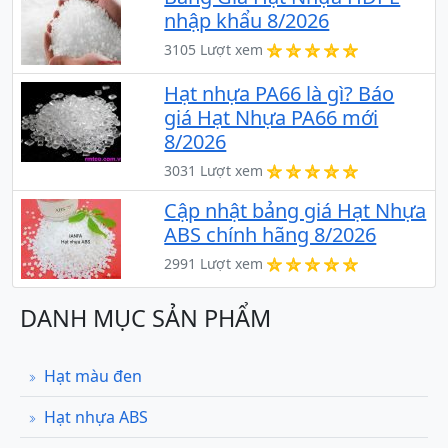
nhập khẩu 8/2026
3105 Lượt xem
Hạt nhựa PA66 là gì? Báo
giá Hạt Nhựa PA66 mới
8/2026
3031 Lượt xem
Cập nhật bảng giá Hạt Nhựa
ABS chính hãng 8/2026
2991 Lượt xem
DANH MỤC SẢN PHẨM
Hạt màu đen
Hạt nhựa ABS