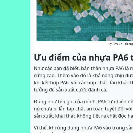
Lợi ích khi sử d
Ưu điểm của nhựa PA6 t
Như các bạn đã biết, bản thân nhựa PA6 là 
cứng cao. Thêm vào đó là khả năng chịu được
khi kết hợp PA6 với các hợp chất dầu khác th
tưởng để sản xuất cước đánh cá.
Đúng như tên gọi của mình, PA6 tự nhiên n
nó chưa bị lẫn tạp chất an toàn tuyệt đối v
sản xuất, khai thác không tiết ra chất độc hạ
Vì thế, khi ứng dụng nhựa PA6 vào trong sản