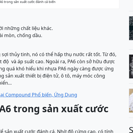
A6 trong sản xuất cước đánh cá biển
i những chất liệu khác.
ài mòn, chống dầu.
ợi thủy tinh, nó có thể hấp thụ nước rất tốt. Từ đó,
t độ và áp suất cao. Ngoài ra, PA6 còn sở hữu được
không quá khó hiểu khi nhựa PA6 ngày càng được ứng
g sản xuất thiết bị điện tử, ô tô, máy móc công
biển…
oại Compound Phổ biến, Ứng Dụng
A6 trong sản xuất cước
 sản xuất cước đánh cá. Nhờ độ cứng cao, có tính