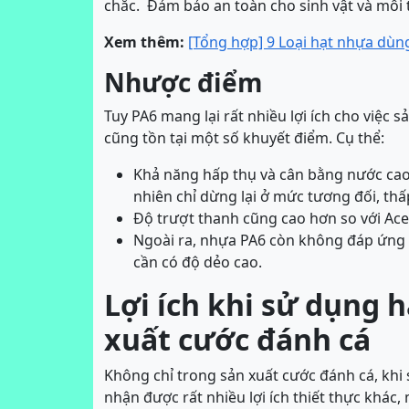
chắc. Đảm bảo an toàn cho sinh vật và môi 
Xem thêm:
[Tổng hợp] 9 Loại hạt nhựa dùn
Nhược điểm
Tuy PA6 mang lại rất nhiều lợi ích cho việc 
cũng tồn tại một số khuyết điểm. Cụ thể:
Khả năng hấp thụ và cân bằng nước cao
nhiên chỉ dừng lại ở mức tương đối, thấ
Độ trượt thanh cũng cao hơn so với Ace
Ngoài ra, nhựa PA6 còn không đáp ứng
cần có độ dẻo cao.
Lợi ích khi sử dụng 
xuất cước đánh cá
Không chỉ trong sản xuất cước đánh cá, khi
nhận được rất nhiều lợi ích thiết thực khác,