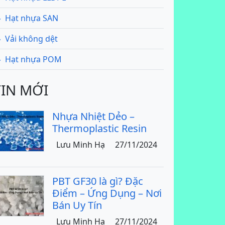
Hạt nhựa SAN
Vải không dệt
Hạt nhựa POM
TIN MỚI
Nhựa Nhiệt Dẻo –
Thermoplastic Resin
Lưu Minh Hạ
27/11/2024
PBT GF30 là gì? Đặc
Điểm – Ứng Dụng – Nơi
Bán Uy Tín
Lưu Minh Hạ
27/11/2024