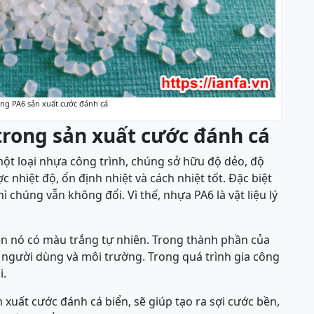
ụng PA6 sản xuất cước đánh cá
rong sản xuất cước đánh cá
một loại nhựa công trình, chúng sở hữu độ dẻo, độ
 nhiệt độ, ổn định nhiệt và cách nhiệt tốt. Đặc biệt
ì chúng vẫn không đổi. Vì thế, nhựa PA6 là vật liệu lý
ên nó có màu trắng tự nhiên. Trong thành phần của
ới người dùng và môi trường. Trong quá trình gia công
i.
 xuất cước đánh cá biển, sẽ giúp tạo ra sợi cước bền,