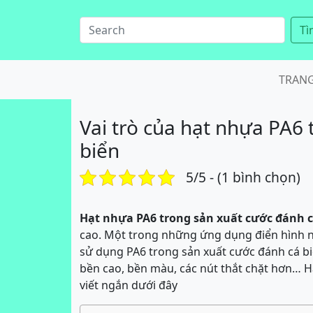
Tì
TRAN
Vai trò của hạt nhựa PA6
biển
5/5 - (1 bình chọn)
Hạt nhựa PA6 trong sản xuất cước đánh c
cao. Một trong những ứng dụng điển hình nh
sử dụng PA6 trong sản xuất cước đánh cá biể
bền cao, bền màu, các nút thắt chặt hơn… H
viết ngắn dưới đây