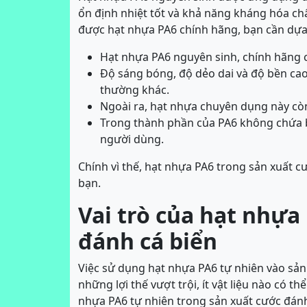
ổn định nhiệt tốt và khả năng kháng hóa ch
được hạt nhựa PA6 chính hãng, bạn cần dựa
Hạt nhựa PA6 nguyên sinh, chính hãng 
Độ sáng bóng, độ dẻo dai và độ bền ca
thường khác.
Ngoài ra, hạt nhựa chuyên dụng này cò
Trong thành phần của PA6 không chứa bấ
người dùng.
Chính vì thế, hạt nhựa PA6 trong sản xuất 
bạn.
Vai trò của hạt nhựa
đánh cá biển
Việc sử dụng hạt nhựa PA6 tự nhiên vào sản
những lợi thế vượt trội, ít vật liệu nào có th
nhựa PA6 tự nhiên trong sản xuất cước đán