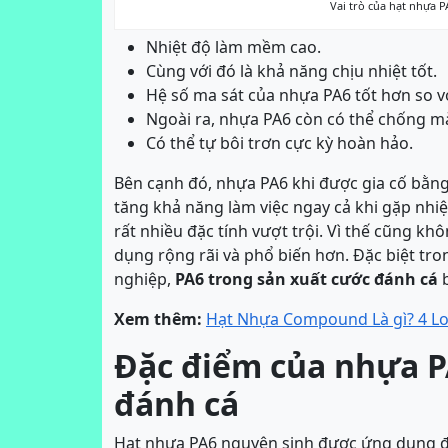
Vai trò của hạt nhựa P
Nhiệt độ làm mềm cao.
Cùng với đó là khả năng chịu nhiệt tốt.
Hệ số ma sát của nhựa PA6 tốt hơn so vớ
Ngoài ra, nhựa PA6 còn có thể chống m
Có thể tự bôi trơn cực kỳ hoàn hảo.
Bên cạnh đó, nhựa PA6 khi được gia cố bằng s
tăng khả năng làm việc ngay cả khi gặp nhiệ
rất nhiều đặc tính vượt trội. Vì thế cũng 
dụng rộng rãi và phổ biến hơn. Đặc biệt tron
nghiệp,
PA6 trong sản xuất cước đánh cá
Xem thêm:
Hạt Nhựa Compound Là gì? 4 L
Đặc điểm của nhựa P
đánh cá
Hạt nhựa PA6 nguyên sinh được ứng dụng để