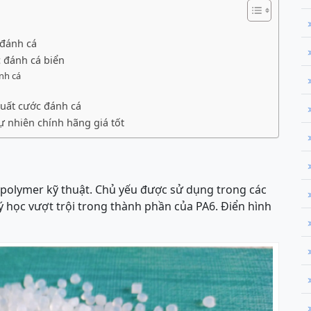
 đánh cá
c đánh cá biển
nh cá
xuất cước đánh cá
ự nhiên chính hãng giá tốt
polymer kỹ thuật. Chủ yếu được sử dụng trong các
lý học vượt trội trong thành phần của PA6. Điển hình