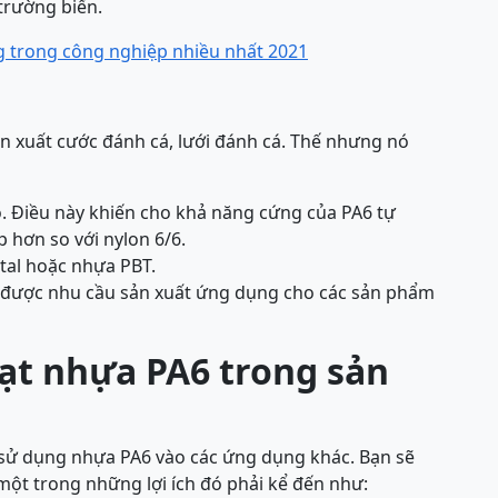
trường biển.
g trong công nghiệp nhiều nhất 2021
sản xuất cước đánh cá, lưới đánh cá. Thế nhưng nó
. Điều này khiến cho khả năng cứng của PA6 tự
p hơn so với nylon 6/6.
tal hoặc nhựa PBT.
 được nhu cầu sản xuất ứng dụng cho các sản phẩm
hạt nhựa PA6 trong sản
 sử dụng nhựa PA6 vào các ứng dụng khác. Bạn sẽ
 một trong những lợi ích đó phải kể đến như: