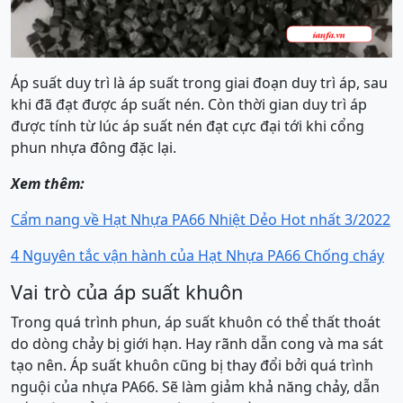
Áp suất duy trì là áp suất trong giai đoạn duy trì áp, sau
khi đã đạt được áp suất nén. Còn thời gian duy trì áp
được tính từ lúc áp suất nén đạt cực đại tới khi cổng
phun nhựa đông đặc lại.
Xem thêm:
Cẩm nang về Hạt Nhựa PA66 Nhiệt Dẻo Hot nhất 3/2022
4 Nguyên tắc vận hành của Hạt Nhựa PA66 Chống cháy
Vai trò của áp suất khuôn
Trong quá trình phun, áp suất khuôn có thể thất thoát
do dòng chảy bị giới hạn. Hay rãnh dẫn cong và ma sát
tạo nên. Áp suất khuôn cũng bị thay đổi bởi quá trình
nguội của nhựa PA66. Sẽ làm giảm khả năng chảy, dẫn