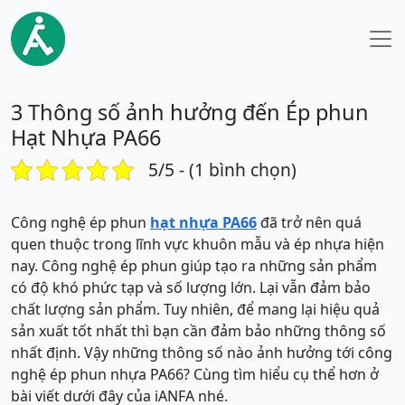
3 Thông số ảnh hưởng đến Ép phun
Hạt Nhựa PA66
5/5 - (1 bình chọn)
Công nghệ ép phun
hạt nhựa PA66
đã trở nên quá
quen thuộc trong lĩnh vực khuôn mẫu và ép nhựa hiện
nay. Công nghệ ép phun giúp tạo ra những sản phẩm
có độ khó phức tạp và số lượng lớn. Lại vẫn đảm bảo
chất lượng sản phẩm. Tuy nhiên, để mang lại hiệu quả
sản xuất tốt nhất thì bạn cần đảm bảo những thông số
nhất định. Vậy những thông số nào ảnh hưởng tới công
nghệ ép phun nhựa PA66? Cùng tìm hiểu cụ thể hơn ở
bài viết dưới đây của iANFA nhé.