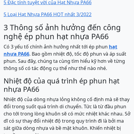
5 Đặc tính tuyệt vời của Hạt Nhựa PA66
5 Loại Hạt Nhựa PA66 HOT nhất 3/2022
3 Thông số ảnh hưởng đến công
nghệ ép phun hạt nhựa PA66
Có 3 yếu tố chính ảnh hưởng nhất tới ép phun
hạt
nhựa PA66
. Bao gồm nhiệt độ, tốc độ phun và áp suất
phun. Sau đây, chúng ta cùng tìm hiểu kỹ hơn về từng
thông số có tác động cụ thể như thế nào nhé.
Nhiệt độ của quá trình ép phun hạt
nhựa PA66
Nhiệt độ của dòng nhựa lỏng không cố định mà sẽ thay
đổi trong suốt quá trình di chuyển. Tức là từ đầu phun
cho tới trong lòng khuôn sẽ có mức nhiệt khác nhau. Sở
dĩ có sự thay đổi nhiệt độ trong quy trình đi là bởi ma
sát giữa dòng nhựa và bề mặt khuôn. Khiến nhiệt bị