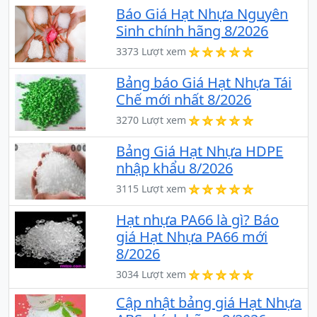
Báo Giá Hạt Nhựa Nguyên
Sinh chính hãng 8/2026
3373 Lượt xem
Bảng báo Giá Hạt Nhựa Tái
Chế mới nhất 8/2026
3270 Lượt xem
Bảng Giá Hạt Nhựa HDPE
nhập khẩu 8/2026
3115 Lượt xem
Hạt nhựa PA66 là gì? Báo
giá Hạt Nhựa PA66 mới
8/2026
3034 Lượt xem
Cập nhật bảng giá Hạt Nhựa