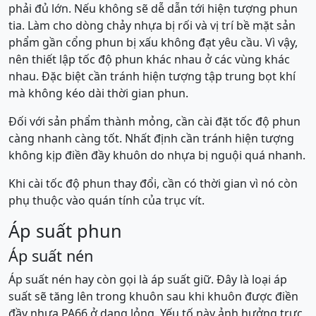
phải đủ lớn. Nếu không sẽ dễ dẫn tới hiện tượng phun
tia. Làm cho dòng chảy nhựa bị rối và vị trí bề mặt sản
phẩm gần cổng phun bị xấu không đạt yêu cầu. Vì vậy,
nên thiết lập tốc độ phun khác nhau ở các vùng khác
nhau. Đặc biệt cần tránh hiện tượng tập trung bọt khí
mà không kéo dài thời gian phun.
Đối với sản phẩm thành mỏng, cần cài đặt tốc độ phun
càng nhanh càng tốt. Nhất định cần tránh hiện tượng
không kịp điền đầy khuôn do nhựa bị nguội quá nhanh.
Khi cài tốc độ phun thay đổi, cần có thời gian vì nó còn
phụ thuộc vào quán tính của trục vít.
Áp suất phun
Áp suất nén
Áp suất nén hay còn gọi là áp suất giữ. Đây là loại áp
suất sẽ tăng lên trong khuôn sau khi khuôn được điền
đầy nhựa PA66 ở dạng lỏng. Yếu tố này ảnh hưởng trực