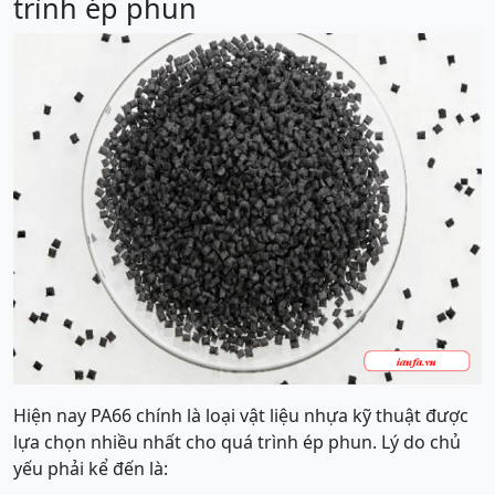
trình ép phun
Hiện nay PA66 chính là loại vật liệu nhựa kỹ thuật được
lựa chọn nhiều nhất cho quá trình ép phun. Lý do chủ
yếu phải kể đến là: