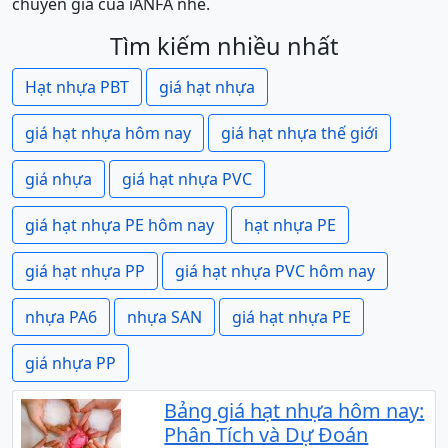
chuyên gia của iANFA nhé.
Tìm kiếm nhiều nhất
Hạt nhựa PBT
giá hạt nhựa
giá hạt nhựa hôm nay
giá hạt nhựa thế giới
giá nhựa
giá hạt nhựa PVC
giá hạt nhựa PE hôm nay
hạt nhựa PE
giá hạt nhựa PP
giá hạt nhựa PVC hôm nay
nhựa PA6
nhựa SAN
giá hạt nhựa PE
giá nhựa PP
Bảng giá hạt nhựa hôm nay:
Phân Tích và Dự Đoán