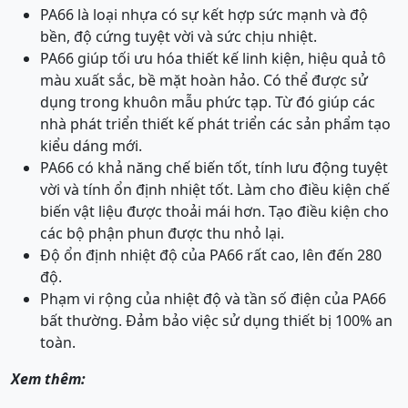
PA66 là loại nhựa có sự kết hợp sức mạnh và độ
bền, độ cứng tuyệt vời và sức chịu nhiệt.
PA66 giúp tối ưu hóa thiết kế linh kiện, hiệu quả tô
màu xuất sắc, bề mặt hoàn hảo. Có thể được sử
dụng trong khuôn mẫu phức tạp. Từ đó giúp các
nhà phát triển thiết kế phát triển các sản phẩm tạo
kiểu dáng mới.
PA66 có khả năng chế biến tốt, tính lưu động tuyệt
vời và tính ổn định nhiệt tốt. Làm cho điều kiện chế
biến vật liệu được thoải mái hơn. Tạo điều kiện cho
các bộ phận phun được thu nhỏ lại.
Độ ổn định nhiệt độ của PA66 rất cao, lên đến 280
độ.
Phạm vi rộng của nhiệt độ và tần số điện của PA66
bất thường. Đảm bảo việc sử dụng thiết bị 100% an
toàn.
Xem thêm: