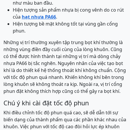
như màu ban đầu.
Hiện tượng sản phẩm nhựa bị cong vênh do co rút
của
hạt nhựa PA66
.
Hiện tượng bề mặt không tốt tại vùng gần cổng
phun.
Những vị trí thường xuyên tập trung bọt khí thường là
những vùng điền đầy cuối cùng của lòng khuôn. Cũng
có thể được hình thành tại những vị trí mà dòng chảy
nhựa PA66 bị tắc nghẽn. Nguyên nhân của việc tạo bọt
khí là do thiết kế hệ thống thoát khí không chuẩn. Cộng
với tốc độ phun quá nhanh. Khiến không khí bên trong
lòng khuôn sẽ không thoát ra kịp. Ngoài ra, vị trí cổng
phun đặt không thích hợp cũng có thể gây ra bọt khí.
Chú ý khi cài đặt tốc độ phun
Khi điều chỉnh tốc độ phun quá cao, sẽ dễ dẫn tới sự
biến dạng của thành phẩm qua các phần khác nhau của
khuôn. Việc phun với tốc độ cao đòi hỏi lực ép khuôn