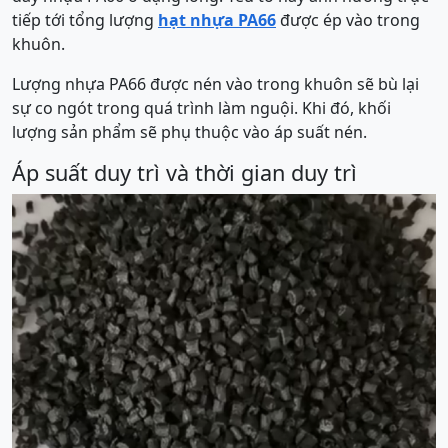
tiếp tới tổng lượng
hạt nhựa PA66
được ép vào trong
khuôn.
Lượng nhựa PA66 được nén vào trong khuôn sẽ bù lại
sự co ngót trong quá trình làm nguội. Khi đó, khối
lượng sản phẩm sẽ phụ thuộc vào áp suất nén.
Áp suất duy trì và thời gian duy trì