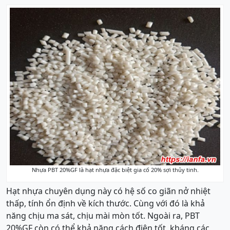
Nhựa PBT 20%GF là hạt nhựa đặc biệt gia cố 20% sợi thủy tinh.
Hạt nhựa chuyên dụng này có hệ số co giãn nở nhiệt
thấp, tính ổn định về kích thước. Cùng với đó là khả
năng chịu ma sát, chịu mài mòn tốt. Ngoài ra, PBT
20%GF còn có thể khả năng cách điện tốt, kháng các