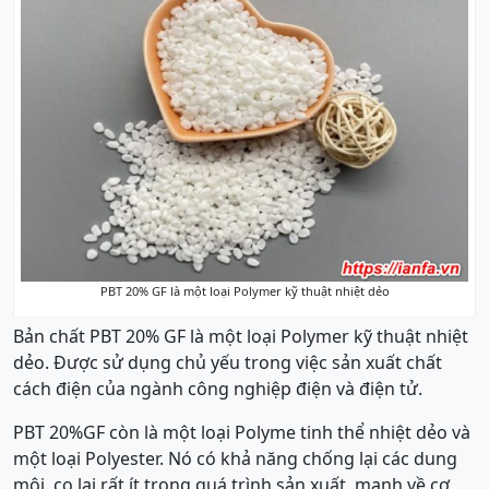
PBT 20% GF là một loại Polymer kỹ thuật nhiệt dẻo
Bản chất PBT 20% GF là một loại Polymer kỹ thuật nhiệt
dẻo. Được sử dụng chủ yếu trong việc sản xuất chất
cách điện của ngành công nghiệp điện và điện tử.
PBT 20%GF còn là một loại Polyme tinh thể nhiệt dẻo và
một loại Polyester. Nó có khả năng chống lại các dung
môi, co lại rất ít trong quá trình sản xuất, mạnh về cơ