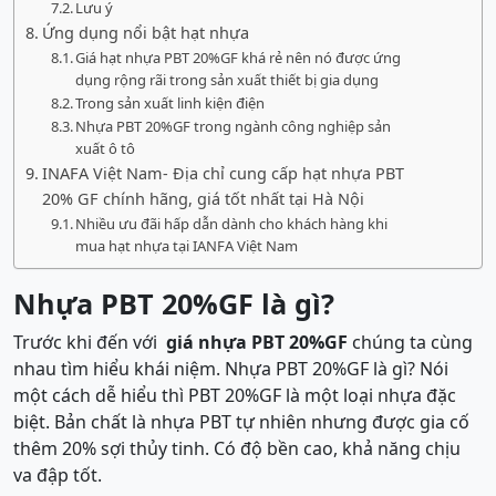
Lưu ý
Ứng dụng nổi bật hạt nhựa
Giá hạt nhựa PBT 20%GF khá rẻ nên nó được ứng
dụng rộng rãi trong sản xuất thiết bị gia dụng
Trong sản xuất linh kiện điện
Nhựa PBT 20%GF trong ngành công nghiệp sản
xuất ô tô
INAFA Việt Nam- Địa chỉ cung cấp hạt nhựa PBT
20% GF chính hãng, giá tốt nhất tại Hà Nội
Nhiều ưu đãi hấp dẫn dành cho khách hàng khi
mua hạt nhựa tại IANFA Việt Nam
Nhựa PBT 20%GF là gì?
Trước khi đến với
giá nhựa PBT 20%GF
chúng ta cùng
nhau tìm hiểu khái niệm. Nhựa PBT 20%GF là gì? Nói
một cách dễ hiểu thì PBT 20%GF là một loại nhựa đặc
biệt. Bản chất là nhựa PBT tự nhiên nhưng được gia cố
thêm 20% sợi thủy tinh. Có độ bền cao, khả năng chịu
va đập tốt.