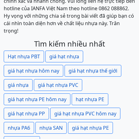
chính xác và nhanh chóng. Vui lòng liên hệ trực tiếp đến
hotline của IANFA Việt Nam theo hotline 0862 088862.
Hy vọng với những chia sẻ trong bài viết đã giúp bạn có
cái nhìn toàn diện hơn về chất liệu nhựa này. Trân
trọng!
Tìm kiếm nhiều nhất
Hạt nhựa PBT
giá hạt nhựa
giá hạt nhựa hôm nay
giá hạt nhựa thế giới
giá nhựa
giá hạt nhựa PVC
giá hạt nhựa PE hôm nay
hạt nhựa PE
giá hạt nhựa PP
giá hạt nhựa PVC hôm nay
nhựa PA6
nhựa SAN
giá hạt nhựa PE