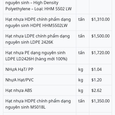
nguyên sinh – High Density
Polyethylene – Loại: HHM 5502 LW
Hạt nhựa HDPE chính phẩm dạng
tấn
$1,310.00
nguyên sinh HDPE HHM5502LW
Hạt nhựa LDPE chính phẩm dạng
tấn
$1,500.00
nguyên sinh LDPE 2426K
Hạt nhựa PE dạng nguyên sinh
tấn
$1,720.00
LDPE LD2426H (hàng mới 100%)
NHựA HạT/ PP
kg
$1.04
NhựA Hạt/PVC
kg
$1.20
Hạt nhựa ABS
kg
$2.62
Hạt nhựa HDPE chính phẩm dạng
tấn
$1,350.00
nguyên sinh M5018L