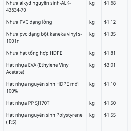
Nhựa alkyd nguyên sinh-ALK-
kg
$1.68
43634-70
Nhựa PVC dạng lỏng
kg
$1.12
Nhựa pvc dạng bột kaneka vinyl s-
kg
$1.35
1001n
Nhựa hạt tổng hợp HDPE
kg
$1.81
Hạt nhựa EVA (Ethylene Vinyl
kg
$3.01
Acetate)
Hạt nhựa nguyên sinh HDPE mới
kg
$1.10
100%
Hạt nhựa PP SJ170T
kg
$1.50
Hạt nhựa nguyên sinh Polystyrene
kg
$1.55
( P.S)