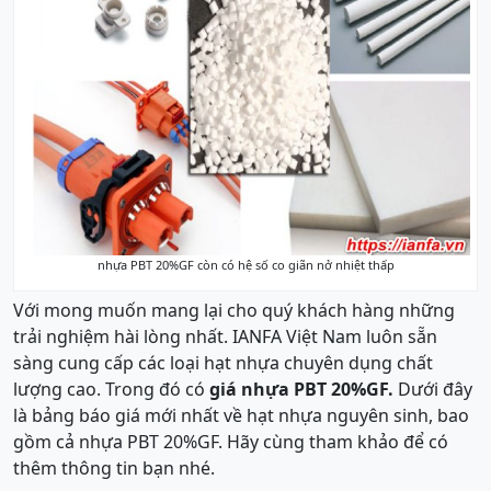
nhựa PBT 20%GF còn có hệ số co giãn nở nhiệt thấp
Với mong muốn mang lại cho quý khách hàng những
trải nghiệm hài lòng nhất. IANFA Việt Nam luôn sẵn
sàng cung cấp các loại hạt nhựa chuyên dụng chất
lượng cao. Trong đó có
giá nhựa PBT 20%GF.
Dưới đây
là bảng báo giá mới nhất về hạt nhựa nguyên sinh, bao
gồm cả nhựa PBT 20%GF. Hãy cùng tham khảo để có
thêm thông tin bạn nhé.