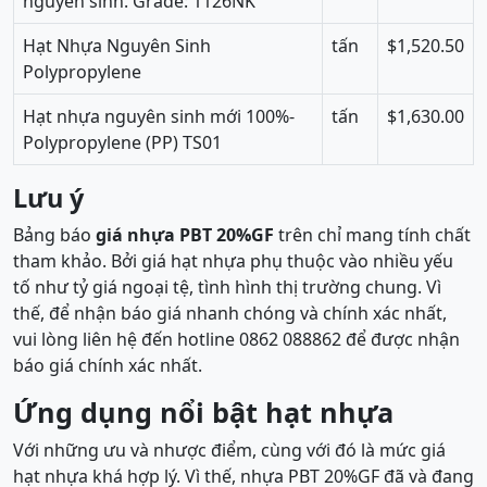
nguyên sinh. Grade: 1126NK
Hạt Nhựa Nguyên Sinh
tấn
$1,520.50
Polypropylene
Hạt nhựa nguyên sinh mới 100%-
tấn
$1,630.00
Polypropylene (PP) TS01
Lưu ý
Bảng báo
giá nhựa PBT 20%GF
trên chỉ mang tính chất
tham khảo. Bởi giá hạt nhựa phụ thuộc vào nhiều yếu
tố như tỷ giá ngoại tệ, tình hình thị trường chung. Vì
thế, để nhận báo giá nhanh chóng và chính xác nhất,
vui lòng liên hệ đến hotline 0862 088862 để được nhận
báo giá chính xác nhất.
Ứng dụng nổi bật hạt nhựa
Với những ưu và nhược điểm, cùng với đó là mức giá
hạt nhựa khá hợp lý. Vì thế, nhựa PBT 20%GF đã và đang