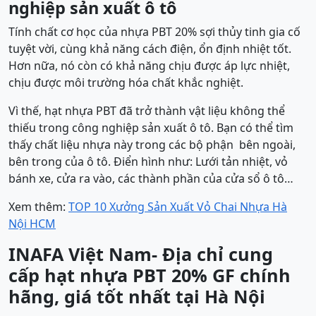
nghiệp sản xuất ô tô
Tính chất cơ học của nhựa PBT 20% sợi thủy tinh gia cố
tuyệt vời, cùng khả năng cách điện, ổn định nhiệt tốt.
Hơn nữa, nó còn có khả năng chịu được áp lực nhiệt,
chịu được môi trường hóa chất khắc nghiệt.
Vì thế, hạt nhựa PBT đã trở thành vật liệu không thể
thiếu trong công nghiệp sản xuất ô tô. Bạn có thể tìm
thấy chất liệu nhựa này trong các bộ phận bên ngoài,
bên trong của ô tô. Điển hình như: Lưới tản nhiệt, vỏ
bánh xe, cửa ra vào, các thành phần của cửa sổ ô tô…
Xem thêm:
TOP 10 Xưởng Sản Xuất Vỏ Chai Nhựa Hà
Nội HCM
INAFA Việt Nam- Địa chỉ cung
cấp hạt nhựa PBT 20% GF chính
hãng, giá tốt nhất tại Hà Nội