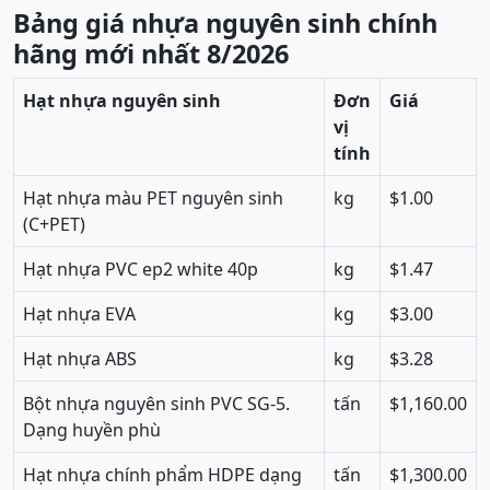
Bảng giá nhựa nguyên sinh chính
hãng mới nhất 8/2026
Hạt nhựa nguyên sinh
Đơn
Giá
vị
tính
Hạt nhựa màu PET nguyên sinh
kg
$1.00
(C+PET)
Hạt nhựa PVC ep2 white 40p
kg
$1.47
Hạt nhựa EVA
kg
$3.00
Hạt nhựa ABS
kg
$3.28
Bột nhựa nguyên sinh PVC SG-5.
tấn
$1,160.00
Dạng huyền phù
Hạt nhựa chính phẩm HDPE dạng
tấn
$1,300.00