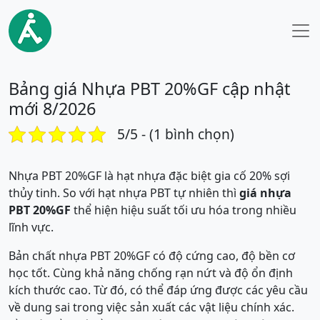
Bảng giá Nhựa PBT 20%GF cập nhật
mới 8/2026
5/5 - (1 bình chọn)
Nhựa PBT 20%GF là hạt nhựa đặc biệt gia cố 20% sợi
thủy tinh. So với hạt nhựa PBT tự nhiên thì
giá nhựa
PBT 20%GF
thể hiện hiệu suất tối ưu hóa trong nhiều
lĩnh vực.
Bản chất nhựa PBT 20%GF có độ cứng cao, độ bền cơ
học tốt. Cùng khả năng chống rạn nứt và độ ổn định
kích thước cao. Từ đó, có thể đáp ứng được các yêu cầu
về dung sai trong việc sản xuất các vật liệu chính xác.