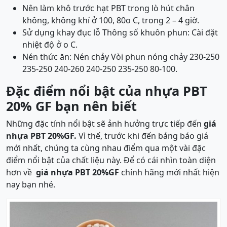
Nên làm khô trước hạt PBT trong lò hút chân
không, không khí ở 100, 80o C, trong 2 – 4 giờ.
Sử dụng khay đục lỗ Thông số khuôn phun: Cài đặt
nhiệt độ ở o C.
Nén thức ăn: Nén chảy Vòi phun nóng chảy 230-250
235-250 240-260 240-250 235-250 80-100.
Đặc điểm nổi bật của nhựa PBT
20% GF bạn nên biết
Những đặc tính nổi bật sẽ ảnh hưởng trực tiếp đến
giá
nhựa PBT 20%GF.
Vì thế, trước khi đến bảng báo giá
mới nhất, chúng ta cùng nhau điểm qua một vài đặc
điểm nổi bật của chất liệu này. Để có cái nhìn toàn diện
hơn về
giá nhựa PBT 20%GF
chính hãng mới nhất hiện
nay bạn nhé.