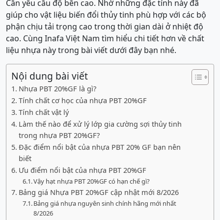
Cần yêu cầu độ bền cao. Nhờ những đặc tính này đã
giúp cho vật liệu biến đổi thủy tinh phù hợp với các bộ
phận chịu tải trọng cao trong thời gian dài ở nhiệt độ
cao. Cùng Inafa Việt Nam tìm hiểu chi tiết hơn về chất
liệu nhựa này trong bài viết dưới đây bạn nhé.
Nội dung bài viết
Nhựa PBT 20%GF là gì?
Tính chất cơ học của nhựa PBT 20%GF
Tính chất vật lý
Làm thế nào để xử lý lớp gia cường sợi thủy tinh
trong nhựa PBT 20%GF?
Đặc điểm nổi bật của nhựa PBT 20% GF bạn nên
biết
Ưu điểm nổi bật của nhựa PBT 20%GF
Vậy hạt nhựa PBT 20%GF có hạn chế gì?
Bảng giá Nhựa PBT 20%GF cập nhật mới 8/2026
Bảng giá nhựa nguyên sinh chính hãng mới nhất
8/2026