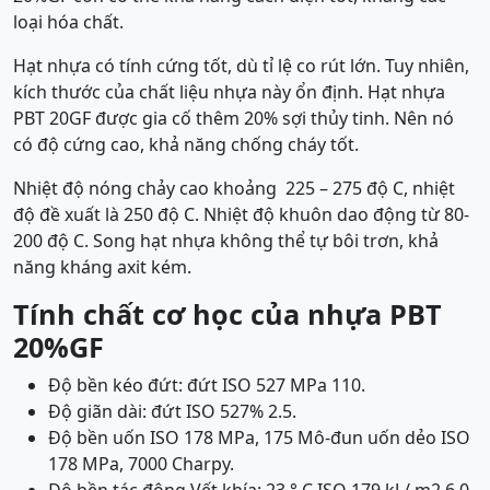
loại hóa chất.
Hạt nhựa có tính cứng tốt, dù tỉ lệ co rút lớn. Tuy nhiên,
kích thước của chất liệu nhựa này ổn định. Hạt nhựa
PBT 20GF được gia cố thêm 20% sợi thủy tinh. Nên nó
có độ cứng cao, khả năng chống cháy tốt.
Nhiệt độ nóng chảy cao khoảng 225 – 275 độ C, nhiệt
độ đề xuất là 250 độ C. Nhiệt độ khuôn dao động từ 80-
200 độ C. Song hạt nhựa không thể tự bôi trơn, khả
năng kháng axit kém.
Tính chất cơ học của nhựa PBT
20%GF
Độ bền kéo đứt: đứt ISO 527 MPa 110.
Độ giãn dài: đứt ISO 527% 2.5.
Độ bền uốn ISO 178 MPa, 175 Mô-đun uốn dẻo ISO
178 MPa, 7000 Charpy.