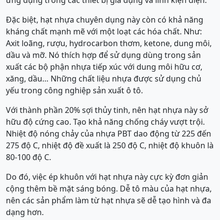
Đặc biệt, hạt nhựa chuyên dụng này còn có khả năng
kháng chất mạnh mẽ với một loạt các hóa chất. Như:
Axit loãng, rượu, hydrocarbon thơm, ketone, dung môi,
dầu và mỡ. Nó thích hợp để sử dụng dùng trong sản
xuất các bộ phận nhựa tiếp xúc với dung môi hữu cơ,
xăng, dầu… Những chất liệu nhựa được sử dụng chủ
yếu trong công nghiệp sản xuất ô tô.
Với thành phần 20% sợi thủy tinh, nên hạt nhựa này sở
hữu độ cứng cao. Tạo khả năng chống cháy vượt trội.
Nhiệt độ nóng chảy của nhựa PBT dao động từ 225 đến
275 độ C, nhiệt độ đề xuất là 250 độ C, nhiệt độ khuôn là
80-100 độ C.
Do đó, việc ép khuôn với hạt nhựa này cực kỳ đơn giản
cộng thêm bề mặt sáng bóng. Dễ tô màu của hạt nhựa,
nên các sản phẩm làm từ hạt nhựa sẽ dễ tạo hình và đa
dạng hơn.