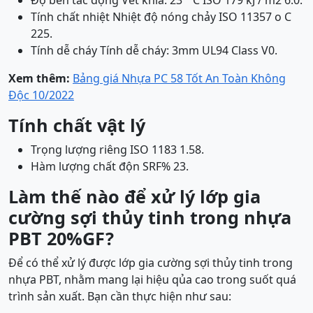
Độ bền tác động Vết khía: 23 ° C ISO 179 kJ / m2 6.0.
Tính chất nhiệt Nhiệt độ nóng chảy ISO 11357 o C
225.
Tính dễ cháy Tính dễ cháy: 3mm UL94 Class V0.
Xem thêm:
Bảng giá Nhựa PC 58 Tốt An Toàn Không
Độc 10/2022
Tính chất vật lý
Trọng lượng riêng ISO 1183 1.58.
Hàm lượng chất độn SRF% 23.
Làm thế nào để xử lý lớp gia
cường sợi thủy tinh trong nhựa
PBT 20%GF?
Để có thể xử lý được lớp gia cường sợi thủy tinh trong
nhựa PBT, nhằm mang lại hiệu qủa cao trong suốt quá
trình sản xuất. Bạn cần thực hiện như sau: