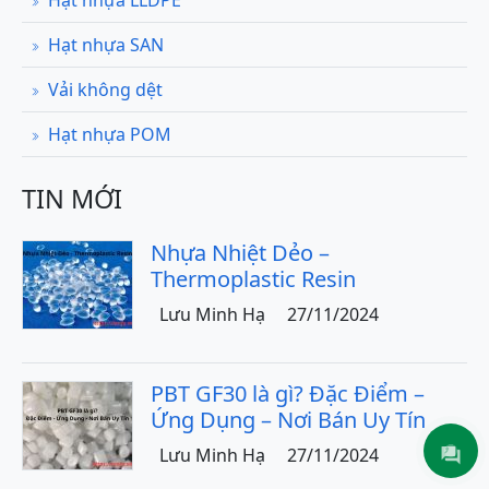
Hạt nhựa LLDPE
Hạt nhựa SAN
Vải không dệt
Hạt nhựa POM
TIN MỚI
Nhựa Nhiệt Dẻo –
Thermoplastic Resin
Lưu Minh Hạ
27/11/2024
PBT GF30 là gì? Đặc Điểm –
Ứng Dụng – Nơi Bán Uy Tín
Lưu Minh Hạ
27/11/2024