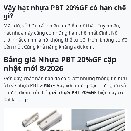
Vậy hạt nhựa PBT 20%GF có hạn chế
gì?
Mặc dù, sở hữu rất nhiều ưu điểm nổi bật. Tuy nhiên,
hạt nhựa này cũng có những hạn chế nhất định. Nổi
trội nhất chính là nó không thể tự bôi trơn, không có độ
bền mỏi. Cùng khả năng kháng axit kém.
Bảng giá Nhựa PBT 20%GF cập
nhật mới 8/2026
Đến đây, chắc hẳn bạn đã có được những thông tin hữu
ích về nhựa PBT 20%GF. Vậy với những đặc trưng, ưu và
nhược điểm trên thì
giá nhựa PBT 20%GF
hiện nay có
đắt không?