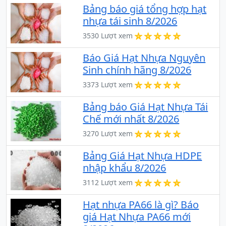
Bảng báo giá tổng hợp hạt
nhựa tái sinh 8/2026
3530 Lượt xem
Báo Giá Hạt Nhựa Nguyên
Sinh chính hãng 8/2026
3373 Lượt xem
Bảng báo Giá Hạt Nhựa Tái
Chế mới nhất 8/2026
3270 Lượt xem
Bảng Giá Hạt Nhựa HDPE
nhập khẩu 8/2026
3112 Lượt xem
Hạt nhựa PA66 là gì? Báo
giá Hạt Nhựa PA66 mới