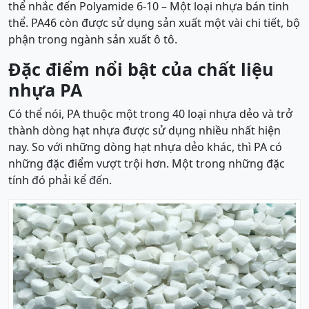
thể nhắc đến Polyamide 6-10 – Một loại nhựa bán tinh
thể. PA46 còn được sử dụng sản xuất một vài chi tiết, bộ
phận trong ngành sản xuất ô tô.
Đặc điểm nổi bật của chất liệu
nhựa PA
Có thể nói, PA thuộc một trong 40 loại nhựa dẻo và trở
thành dòng hạt nhựa được sử dụng nhiều nhất hiện
nay. So với những dòng hạt nhựa dẻo khác, thì PA có
những đặc điểm vượt trội hơn. Một trong những đặc
tính đó phải kể đến.