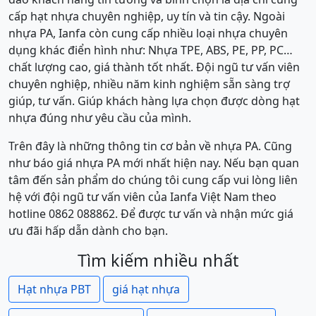
cấp hạt nhựa chuyên nghiệp, uy tín và tin cậy. Ngoài
nhựa PA, Ianfa còn cung cấp nhiều loại nhựa chuyên
dụng khác điển hình như: Nhựa TPE, ABS, PE, PP, PC…
chất lượng cao, giá thành tốt nhất. Đội ngũ tư vấn viên
chuyên nghiệp, nhiều năm kinh nghiệm sẵn sàng trợ
giúp, tư vấn. Giúp khách hàng lựa chọn được dòng hạt
nhựa đúng như yêu cầu của mình.
Trên đây là những thông tin cơ bản về nhựa PA. Cũng
như báo giá nhựa PA mới nhất hiện nay. Nếu bạn quan
tâm đến sản phẩm do chúng tôi cung cấp vui lòng liên
hệ với đội ngũ tư vấn viên của Ianfa Việt Nam theo
hotline 0862 088862. Để được tư vấn và nhận mức giá
ưu đãi hấp dẫn dành cho bạn.
Tìm kiếm nhiều nhất
Hạt nhựa PBT
giá hạt nhựa