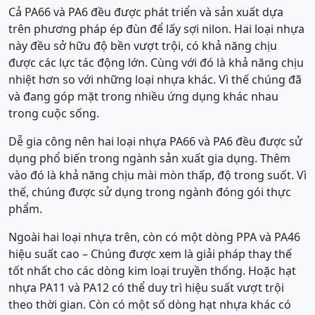
Cả PA66 và PA6 đều được phát triển và sản xuất dựa
trên phương pháp ép đùn để lấy sợi nilon. Hai loại nhựa
này đều sở hữu độ bền vượt trội, có khả năng chịu
được các lực tác động lớn. Cùng với đó là khả năng chịu
nhiệt hơn so với những loại nhựa khác. Vì thế chúng đã
và đang góp mặt trong nhiều ứng dụng khác nhau
trong cuộc sống.
Dễ gia công nên hai loại nhựa PA66 và PA6 đều được sử
dụng phổ biến trong ngành sản xuất gia dụng. Thêm
vào đó là khả năng chịu mài mòn thấp, độ trong suốt. Vì
thế, chúng được sử dụng trong ngành đóng gói thực
phẩm.
Ngoài hai loại nhựa trên, còn có một dòng PPA và PA46
hiệu suất cao – Chúng được xem là giải pháp thay thế
tốt nhất cho các dòng kim loại truyền thống. Hoặc hạt
nhựa PA11 và PA12 có thể duy trì hiệu suất vượt trội
theo thời gian. Còn có một số dòng hạt nhựa khác có