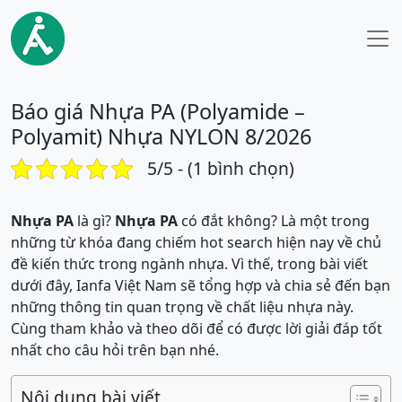
Báo giá Nhựa PA (Polyamide –
Polyamit) Nhựa NYLON 8/2026
5/5 - (1 bình chọn)
Nhựa PA
là gì?
Nhựa PA
có đắt không? Là một trong
những từ khóa đang chiếm hot search hiện nay về chủ
đề kiến thức trong ngành nhựa. Vì thế, trong bài viết
dưới đây, Ianfa Việt Nam sẽ tổng hợp và chia sẻ đến bạn
những thông tin quan trọng về chất liệu nhựa này.
Cùng tham khảo và theo dõi để có được lời giải đáp tốt
nhất cho câu hỏi trên bạn nhé.
Nội dung bài viết