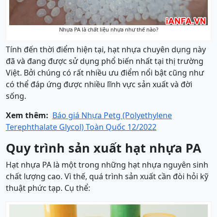
Nhựa PA là chất liệu nhựa như thế nào?
Tính đến thời điểm hiện tại, hạt nhựa chuyên dụng này
đã và đang được sử dụng phổ biến nhất tại thị trường
Việt. Bởi chúng có rất nhiều ưu điểm nổi bật cũng như
có thể đáp ứng được nhiều lĩnh vực sản xuất và đời
sống.
Xem thêm:
Báo giá Nhựa Petg (Polyethylene
Terephthalate Glycol) Toàn Quốc 12/2022
Quy trình sản xuất hạt nhựa PA
Hạt nhựa PA là một trong những hạt nhựa nguyên sinh
chất lượng cao. Vì thế, quá trình sản xuất cần đòi hỏi kỹ
thuật phức tạp. Cụ thể: