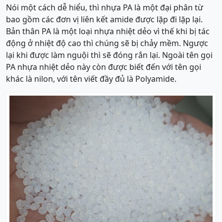
Nói một cách dễ hiểu, thì nhựa PA là một đại phân từ
bao gồm các đơn vị liên kết amide được lặp đi lặp lại.
Bản thân PA là một loại nhựa nhiệt dẻo vì thế khi bị tác
động ở nhiệt độ cao thì chúng sẽ bị chảy mềm. Ngược
lại khi được làm nguội thì sẽ đóng rắn lại. Ngoài tên gọi
PA nhựa nhiệt dẻo này còn được biết đến với tên gọi
khác là nilon, với tên viết đầy đủ là Polyamide.