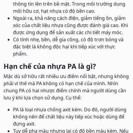
thông tin lên trên bề mặt. Trong môi trường dung
môi hữu cơ, hạt nhựa có độ bền cao.
Ngoài ra, khả năng cách điện, giảm tiếng ồn, giảm
xóc của chất liệu nhựa cũng được đánh giá cao. Khi
được ứng dụng để sản xuất các chi tiết máy móc.
Có tính nhẹ, bền, dễ gia công, có độ trơn bóng và
đặc biệt là không độc hại khi tiếp xúc với thực
phẩm.
Hạn chế của nhựa PA là gì?
Mặc dù sở hữu rất nhiều ưu điểm nổi bật, nhưng không
phải vì thế mà PA không có hạn chế của mình. Nhìn
chung PA có hai nhược điểm chính mà người dùng cần
lưu ý khi lựa chọn sử dụng. Cụ thể:
PA là loại nhựa chống axit kém. Do đó, người dùng
không nên để chất liệu này tiếp xúc hoặc dùng để
đựng axit.
Tuy dễ pha màu nhưng lại có độ bền màu kém. Nếu