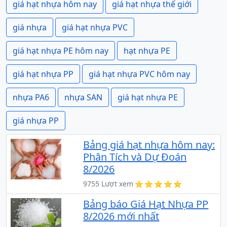
giá hạt nhựa hôm nay
giá hạt nhựa thế giới
giá nhựa
giá hạt nhựa PVC
giá hạt nhựa PE hôm nay
hạt nhựa PE
giá hạt nhựa PP
giá hạt nhựa PVC hôm nay
nhựa PA6
nhựa SAN
giá hạt nhựa PE
giá nhựa PP
Bảng giá hạt nhựa hôm nay:
Phân Tích và Dự Đoán
8/2026
9755 Lượt xem
Bảng báo Giá Hạt Nhựa PP
8/2026 mới nhất