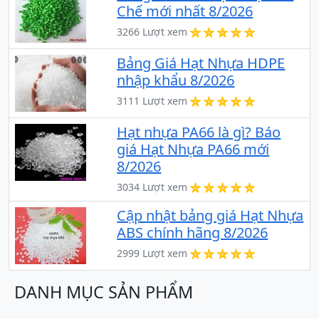
Chế mới nhất 8/2026
3266 Lượt xem
Bảng Giá Hạt Nhựa HDPE
nhập khẩu 8/2026
3111 Lượt xem
Hạt nhựa PA66 là gì? Báo
giá Hạt Nhựa PA66 mới
8/2026
3034 Lượt xem
Cập nhật bảng giá Hạt Nhựa
ABS chính hãng 8/2026
2999 Lượt xem
DANH MỤC SẢN PHẨM