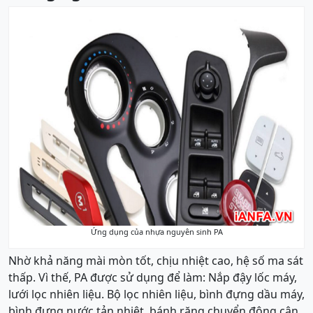
Ứng dụng của nhựa nguyên sinh PA
Nhờ khả năng mài mòn tốt, chịu nhiệt cao, hệ số ma sát
thấp. Vì thế, PA được sử dụng để làm: Nắp đậy lốc máy,
lưới lọc nhiên liệu. Bộ lọc nhiên liệu, bình đựng dầu máy,
bình đựng nước tản nhiệt, bánh răng chuyển động cân