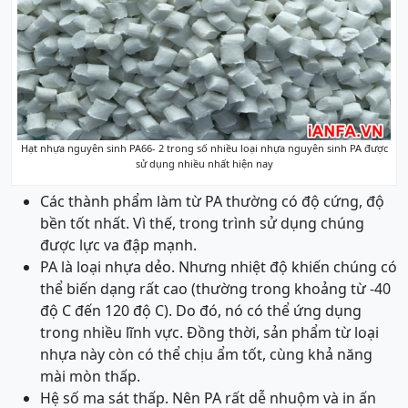
Hạt nhựa nguyên sinh PA66- 2 trong số nhiều loại nhựa nguyên sinh PA được
sử dụng nhiều nhất hiện nay
Các thành phẩm làm từ PA thường có độ cứng, độ
bền tốt nhất. Vì thế, trong trình sử dụng chúng
được lực va đập mạnh.
PA là loại nhựa dẻo. Nhưng nhiệt độ khiến chúng có
thể biến dạng rất cao (thường trong khoảng từ -40
độ C đến 120 độ C). Do đó, nó có thể ứng dụng
trong nhiều lĩnh vực. Đồng thời, sản phẩm từ loại
nhựa này còn có thể chịu ẩm tốt, cùng khả năng
mài mòn thấp.
Hệ số ma sát thấp. Nên PA rất dễ nhuộm và in ấn