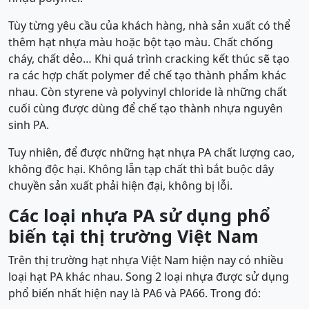
Tùy từng yêu cầu của khách hàng, nhà sản xuất có thể
thêm hạt nhựa màu hoặc bột tạo màu. Chất chống
cháy, chất dẻo… Khi quá trình cracking kết thúc sẽ tạo
ra các hợp chất polymer để chế tạo thành phẩm khác
nhau. Còn styrene và polyvinyl chloride là những chất
cuối cùng được dùng để chế tạo thành nhựa nguyên
sinh PA.
Tuy nhiên, để được những hạt nhựa PA chất lượng cao,
không độc hại. Không lẫn tạp chất thì bắt buộc dây
chuyền sản xuất phải hiện đại, không bị lỗi.
Các loại nhựa PA sử dụng phổ
biến tại thị trường Việt Nam
Trên thị trường hạt nhựa Việt Nam hiện nay có nhiều
loại hạt PA khác nhau. Song 2 loại nhựa được sử dụng
phổ biến nhất hiện nay là PA6 và PA66. Trong đó: