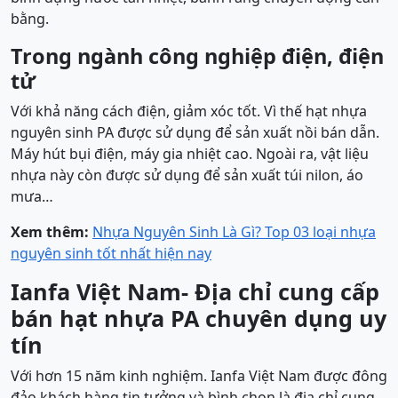
bằng.
Trong ngành công nghiệp điện, điện
tử
Với khả năng cách điện, giảm xóc tốt. Vì thế hạt nhựa
nguyên sinh PA được sử dụng để sản xuất nồi bán dẫn.
Máy hút bụi điện, máy gia nhiệt cao. Ngoài ra, vật liệu
nhựa này còn được sử dụng để sản xuất túi nilon, áo
mưa…
Xem thêm:
Nhựa Nguyên Sinh Là Gì? Top 03 loại nhựa
nguyên sinh tốt nhất hiện nay
Ianfa Việt Nam- Địa chỉ cung cấp
bán hạt nhựa PA chuyên dụng uy
tín
Với hơn 15 năm kinh nghiệm. Ianfa Việt Nam được đông
đảo khách hàng tin tưởng và bình chọn là địa chỉ cung