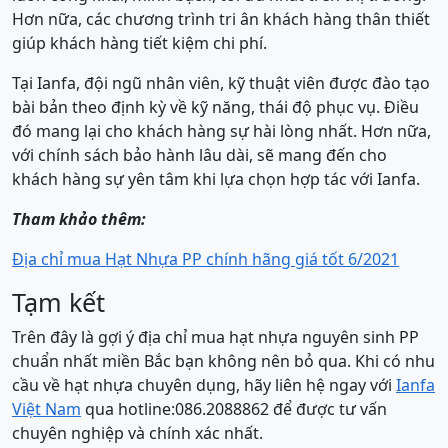
Hơn nữa, các chương trình tri ân khách hàng thân thiết
giúp khách hàng tiết kiệm chi phí.
Tại Ianfa, đội ngũ nhân viên, kỹ thuật viên được đào tạo
bài bản theo định kỳ về kỹ năng, thái độ phục vụ. Điều
đó mang lại cho khách hàng sự hài lòng nhất. Hơn nữa,
với chính sách bảo hành lâu dài, sẽ mang đến cho
khách hàng sự yên tâm khi lựa chọn hợp tác với Ianfa.
Tham khảo thêm:
Địa chỉ mua Hạt Nhựa PP chính hãng giá tốt 6/2021
Tạm kết
Trên đây là gợi ý địa chỉ mua hạt nhựa nguyên sinh PP
chuẩn nhất miền Bắc bạn không nên bỏ qua. Khi có nhu
cầu về hạt nhựa chuyên dụng, hãy liên hệ ngay với
Ianfa
Việt Nam
qua hotline:086.2088862 để được tư vấn
chuyên nghiệp và chính xác nhất.