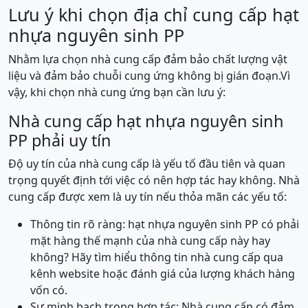
Lưu ý khi chọn địa chỉ cung cấp hạt
nhựa nguyên sinh PP
Nhằm lựa chọn nhà cung cấp đảm bảo chất lượng vật
liệu và đảm bảo chuỗi cung ứng không bị gián đoạn.Vì
vậy, khi chọn nhà cung ứng bạn cần lưu ý:
Nhà cung cấp hạt nhựa nguyên sinh
PP phải uy tín
Độ uy tín của nhà cung cấp là yếu tố đầu tiên và quan
trọng quyết định tới việc có nên hợp tác hay không. Nhà
cung cấp được xem là uy tín nếu thỏa mãn các yếu tố:
Thông tin rõ ràng: hạt nhựa nguyên sinh PP có phải
mặt hàng thế mạnh của nhà cung cấp này hay
không? Hãy tìm hiểu thông tin nhà cung cấp qua
kênh website hoặc đánh giá của lượng khách hàng
vốn có.
Sự minh bạch trong hợp tác: Nhà cung cấp có đảm