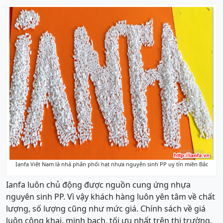
Ianfa Việt Nam là nhà phân phối hạt nhựa nguyên sinh PP uy tín miền Bắc
Ianfa luôn chủ động được nguồn cung ứng nhựa
nguyên sinh PP. Vì vậy khách hàng luôn yên tâm về chất
lượng, số lượng cũng như mức giá. Chính sách về giá
luôn công khai, minh bạch, tối ưu nhất trên thị trường.