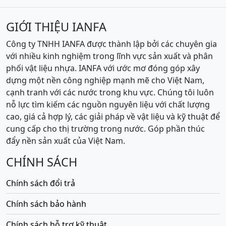
GIỚI THIỆU IANFA
Công ty TNHH IANFA được thành lập bởi các chuyên gia
với nhiều kinh nghiệm trong lĩnh vực sản xuất và phân
phối vật liệu nhựa. IANFA với ước mơ đóng góp xây
dựng một nền công nghiệp mạnh mẽ cho Việt Nam,
cạnh tranh với các nước trong khu vực. Chúng tôi luôn
nỗ lực tìm kiếm các nguồn nguyên liệu với chất lượng
cao, giá cả hợp lý, các giải pháp về vật liệu và kỹ thuật để
cung cấp cho thị trường trong nước. Góp phần thúc
đẩy nền sản xuất của Việt Nam.
CHÍNH SÁCH
Chính sách đổi trả
Chính sách bảo hành
Chính sách hỗ trợ kỹ thuật