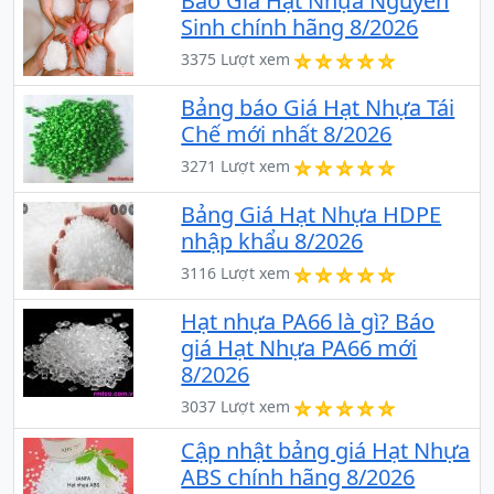
Báo Giá Hạt Nhựa Nguyên
Sinh chính hãng 8/2026
3375 Lượt xem
Bảng báo Giá Hạt Nhựa Tái
Chế mới nhất 8/2026
3271 Lượt xem
Bảng Giá Hạt Nhựa HDPE
nhập khẩu 8/2026
3116 Lượt xem
Hạt nhựa PA66 là gì? Báo
giá Hạt Nhựa PA66 mới
8/2026
3037 Lượt xem
Cập nhật bảng giá Hạt Nhựa
ABS chính hãng 8/2026