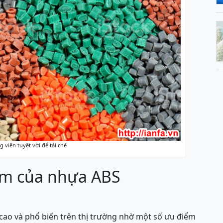
g viên tuyệt vời để tái chế
ểm của nhựa ABS
cao và phổ biến trên thị trường nhờ một số ưu điểm