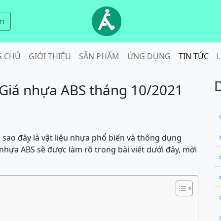
m
G CHỦ
GIỚI THIỆU
SẢN PHẨM
ỨNG DỤNG
TIN TỨC
L
Giá nhựa ABS tháng 10/2021
 sao đây là vật liệu nhựa phổ biến và thông dụng
ề nhựa ABS sẽ được làm rõ trong bài viết dưới đây, mời