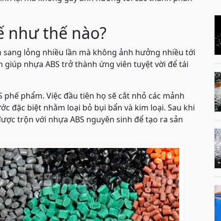
ế như thế nào?
n sang lỏng nhiều lần mà không ảnh hưởng nhiều tới
nh giúp nhựa ABS trở thành ứng viên tuyệt vời để tái
S phế phẩm. Việc đầu tiên họ sẽ cắt nhỏ các mảnh
c đặc biệt nhằm loại bỏ bụi bẩn và kim loại. Sau khi
ợc trộn với nhựa ABS nguyên sinh để tạo ra sản