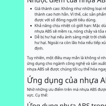
Giá thành cao: Không như những loại n
thành cao hơn hẳn. Vì thế, các sản phẩ
được với số đông người tiêu dùng.
Khả năng chịu nhiệt có giới hạn: Mặc dù 
nhựa ABS sẽ mềm ra, nóng chảy và tỏa 
Dễ bị hư hại nếu ánh sáng mặt trời ch
hư hại. Ngoài ra còn lão hóa nếu tiếp x
định.
Tuy nhiên, một điều may mắn là không vì 
ứng dụng cho ngành công nghệ và sản xuất
nhựa ABS sẽ được chúng tôi cụ thể hóa ngay
Ứng dụng của nhựa A
Nhờ những ưu điểm trên mà nhựa ABS được ứ
vực. Cụ thể:
Ứng dụng nhựa ABS trong 