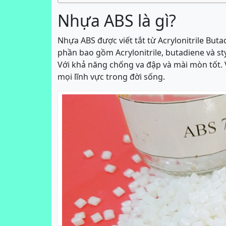
Nhựa ABS là gì?
Nhựa ABS được viết tắt từ Acrylonitrile But
phần bao gồm Acrylonitrile, butadiene và s
Với khả năng chống va đập và mài mòn tốt.
mọi lĩnh vực trong đời sống.