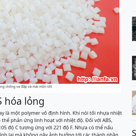
ng chống va đập và mài mòn tốt
S hóa lỏng
y là một polymer vô định hình. Khi nói tối nhựa nhiệt
 thể phản ứng linh hoạt với nhiệt độ. Đối với ABS,
105 độ C tương ứng với 221 độ F. Nhựa có thể nấu
hình lại mà không gây ảnh hưởng tới các thành phần