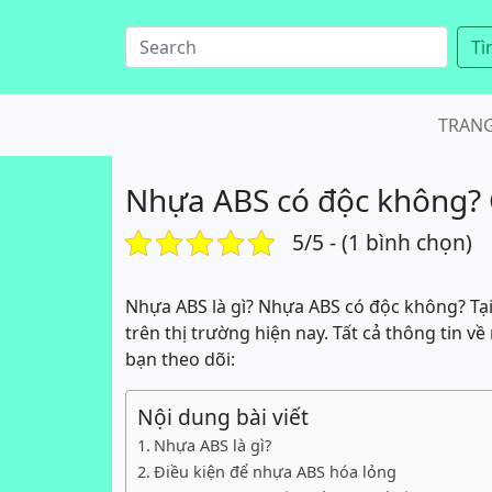
Tì
TRAN
Nhựa ABS có độc không? 
5/5 - (1 bình chọn)
Nhựa ABS là gì? Nhựa ABS có độc không? Tại
trên thị trường hiện nay. Tất cả thông tin v
bạn theo dõi:
Nội dung bài viết
Nhựa ABS là gì?
Điều kiện để nhựa ABS hóa lỏng