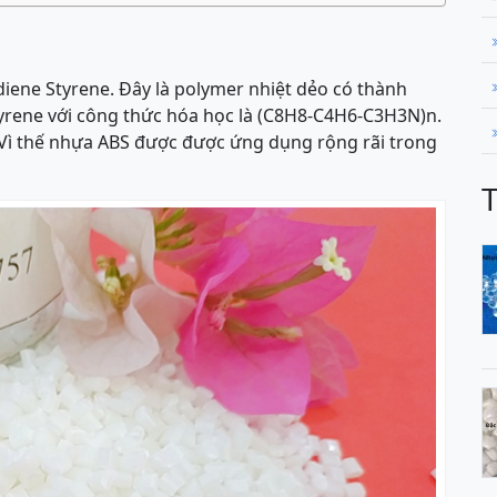
adiene Styrene. Đây là polymer nhiệt dẻo có thành
tyrene với công thức hóa học là (C8H8-C4H6-C3H3N)n.
 Vì thế nhựa ABS được được ứng dụng rộng rãi trong