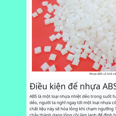
Nhựa ABS có khả nă
Điều kiện để nhựa AB
ABS là một loại nhựa nhiệt dẻo trong suốt ha
dẻo, người ta nghĩ ngay tới một loại nhựa có
chất liệu này sẽ hóa lỏng khi chạm ngưỡng 
chảy thành dạng lỏng rồi làm lạnh để định 