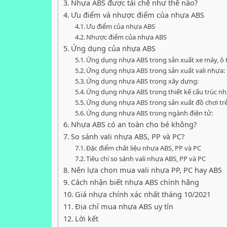
Nhựa ABS được tái chế như thế nào?
Ưu điểm và nhược điểm của nhựa ABS
Ưu điểm của nhựa ABS
Nhược điểm của nhựa ABS
Ứng dụng của nhựa ABS
Ứng dụng nhựa ABS trong sản xuất xe máy, ô 
Ứng dụng nhựa ABS trong sản xuất vali nhựa:
Ứng dụng nhựa ABS trong xây dựng:
Ứng dụng nhựa ABS trong thiết kế cấu trúc nh
Ứng dụng nhựa ABS trong sản xuất đồ chơi tr
Ứng dụng nhựa ABS trong ngành điện tử:
Nhựa ABS có an toàn cho bé không?
So sánh vali nhựa ABS, PP và PC?
Đặc điểm chất liệu nhựa ABS, PP và PC
Tiêu chí so sánh vali nhựa ABS, PP và PC
Nên lựa chọn mua vali nhựa PP, PC hay ABS
Cách nhận biết nhựa ABS chính hãng
Giá nhựa chính xác nhất tháng 10/2021
Địa chỉ mua nhựa ABS uy tín
Lời kết