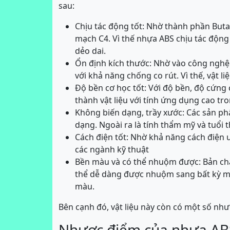
sau:
Chịu tác động tốt: Nhờ thành phần Buta
mạch C4. Vì thế nhựa ABS chịu tác động
dẻo dai.
Ổn định kích thước: Nhờ vào công nghệ
với khả năng chống co rút. Vì thế, vật 
Độ bền cơ học tốt: Với độ bền, độ cứng
thành vật liệu với tính ứng dụng cao tr
Không biến dạng, trầy xước: Các sản ph
dạng. Ngoài ra là tính thẩm mỹ và tuổi 
Cách điện tốt: Nhờ khả năng cách điện 
các ngành kỹ thuật
Bền màu và có thể nhuộm được: Bản chấ
thể dễ dàng được nhuộm sang bất kỳ m
màu.
Bên cạnh đó, vật liệu này còn có một số nh
Nhược điểm của nhựa AB