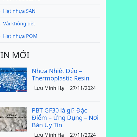
Hạt nhựa SAN
Vải không dệt
Hạt nhựa POM
TIN MỚI
Nhựa Nhiệt Dẻo –
Thermoplastic Resin
Lưu Minh Hạ
27/11/2024
PBT GF30 là gì? Đặc
Điểm – Ứng Dụng – Nơi
Bán Uy Tín
Lưu Minh Hạ
27/11/2024