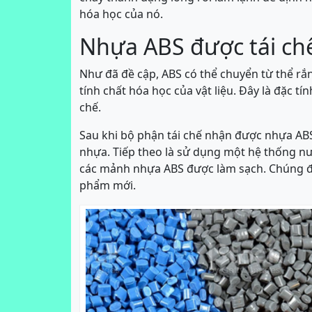
hóa học của nó.
Nhựa ABS được tái ch
Như đã đề cập, ABS có thể chuyển từ thể rắ
tính chất hóa học của vật liệu. Đây là đặc tí
chế.
Sau khi bộ phận tái chế nhận được nhựa AB
nhựa. Tiếp theo là sử dụng một hệ thống nướ
các mảnh nhựa ABS được làm sạch. Chúng đư
phẩm mới.