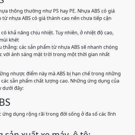
hựa thông thường như PS hay PE. Nhựa ABS có giá
m từ nhựa ABS có giá thành cao nên chưa tiếp cận
có khả năng chịu nhiệt. Tuy nhiên, ở nhiệt độ cao,
mùi khét
iếu thẳng: các sản phẩm từ nhựa ABS sẽ nhanh chóng
úc với ánh sáng mặt trời trong một thời gian nhất
những nhược điểm này mà ABS bị hạn chế trong những
 các sản phẩm chất lượng cao. Những ứng dụng của
 dưới đây:
BS
ng dụng rộng rãi trong đời sống ở đa số các lĩnh
sản xuất xe máy, ô tô: