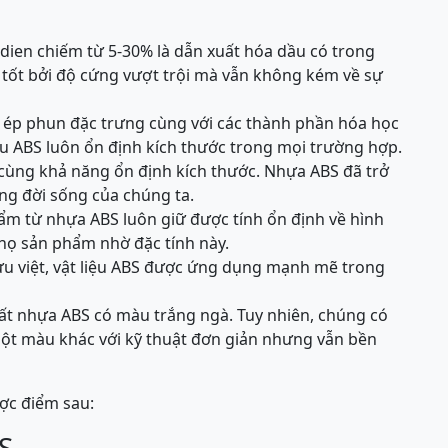
dien chiếm từ 5-30% là dẫn xuất hóa dầu có trong
 tốt bởi độ cứng vượt trội mà vẫn không kém về sự
 ép phun đặc trưng cùng với các thành phần hóa học
liệu ABS luôn ổn định kích thước trong mọi trường hợp.
 cùng khả năng ổn định kích thước. Nhựa ABS đã trở
ong đời sống của chúng ta.
ẩm từ nhựa ABS luôn giữ được tính ổn định về hình
thọ sản phẩm nhờ đặc tính này.
ưu việt, vật liệu ABS được ứng dụng mạnh mẽ trong
t nhựa ABS có màu trắng ngà. Tuy nhiên, chúng có
ột màu khác với kỹ thuật đơn giản nhưng vẫn bền
ược điểm sau:
S