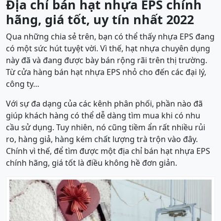
Địa chỉ bán hạt nhựa EPS chính
hãng, giá tốt, uy tín nhất 2022
Qua những chia sẻ trên, bạn có thể thấy nhựa EPS đang
có một sức hút tuyệt vời. Vì thế, hạt nhựa chuyên dụng
này đã và đang được bày bán rộng rãi trên thị trường.
Từ cửa hàng bán hạt nhựa EPS nhỏ cho đến các đại lý,
công ty…
Với sự đa dạng của các kênh phân phối, phần nào đã
giúp khách hàng có thể dễ dàng tìm mua khi có nhu
cầu sử dụng. Tuy nhiên, nó cũng tiềm ẩn rất nhiều rủi
ro, hàng giả, hàng kém chất lượng trà trộn vào đây.
Chính vì thế, để tìm được một địa chỉ bán hạt nhựa EPS
chính hãng, giá tốt là điều không hề đơn giản.