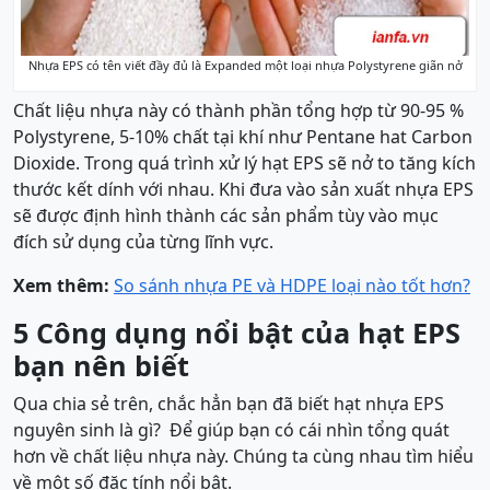
Nhựa EPS có tên viết đầy đủ là Expanded một loại nhựa Polystyrene giãn nở
Chất liệu nhựa này có thành phần tổng hợp từ 90-95 %
Polystyrene, 5-10% chất tại khí như Pentane hat Carbon
Dioxide. Trong quá trình xử lý hạt EPS sẽ nở to tăng kích
thước kết dính với nhau. Khi đưa vào sản xuất nhựa EPS
sẽ được định hình thành các sản phẩm tùy vào mục
đích sử dụng của từng lĩnh vực.
Xem thêm:
So sánh nhựa PE và HDPE loại nào tốt hơn?
5 Công dụng nổi bật của hạt EPS
bạn nên biết
Qua chia sẻ trên, chắc hẳn bạn đã biết hạt nhựa EPS
nguyên sinh là gì? Để giúp bạn có cái nhìn tổng quát
hơn về chất liệu nhựa này. Chúng ta cùng nhau tìm hiểu
về một số đặc tính nổi bật.