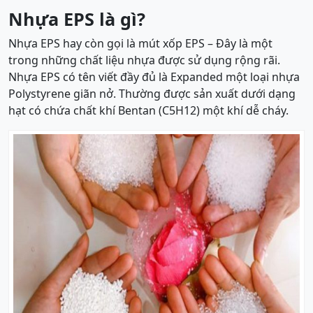
Nhựa EPS là gì?
Nhựa EPS hay còn gọi là mút xốp EPS – Đây là một
trong những chất liệu nhựa được sử dụng rộng rãi.
Nhựa EPS có tên viết đầy đủ là Expanded một loại nhựa
Polystyrene giãn nở. Thường được sản xuất dưới dạng
hạt có chứa chất khí Bentan (C5H12) một khí dễ cháy.