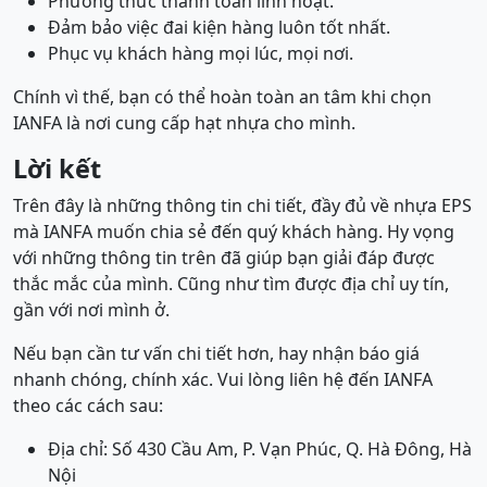
Phương thức thanh toán linh hoạt.
Đảm bảo việc đai kiện hàng luôn tốt nhất.
Phục vụ khách hàng mọi lúc, mọi nơi.
Chính vì thế, bạn có thể hoàn toàn an tâm khi chọn
IANFA là nơi cung cấp hạt nhựa cho mình.
Lời kết
Trên đây là những thông tin chi tiết, đầy đủ về nhựa EPS
mà IANFA muốn chia sẻ đến quý khách hàng. Hy vọng
với những thông tin trên đã giúp bạn giải đáp được
thắc mắc của mình. Cũng như tìm được địa chỉ uy tín,
gần với nơi mình ở.
Nếu bạn cần tư vấn chi tiết hơn, hay nhận báo giá
nhanh chóng, chính xác. Vui lòng liên hệ đến IANFA
theo các cách sau:
Địa chỉ: Số 430 Cầu Am, P. Vạn Phúc, Q. Hà Đông, Hà
Nội