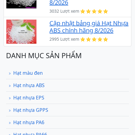
8/2026
3032 Lượt xem
Cập nhật bảng giá Hạt Nhựa
ABS chính hãng 8/2026
2995 Lượt xem
DANH MỤC SẢN PHẨM
Hạt màu đen
Hạt nhựa ABS
Hạt nhựa EPS
Hạt nhựa GPPS
Hạt nhựa PA6
Hạt nhựa PA66