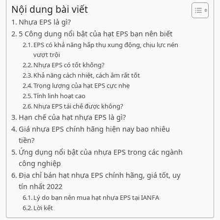
Nội dung bài viết
Nhựa EPS là gì?
5 Công dụng nổi bật của hạt EPS bạn nên biết
EPS có khả năng hấp thụ xung động, chịu lực nén
vượt trội
Nhựa EPS có tốt không?
Khả năng cách nhiệt, cách âm rất tốt
Trọng lượng của hạt EPS cực nhẹ
Tính linh hoạt cao
Nhựa EPS tái chế được không?
Hạn chế của hạt nhựa EPS là gì?
Giá nhựa EPS chính hãng hiện nay bao nhiêu
tiền?
Ứng dụng nổi bật của nhựa EPS trong các ngành
công nghiệp
Địa chỉ bán hạt nhựa EPS chính hãng, giá tốt, uy
tín nhất 2022
Lý do bạn nên mua hạt nhựa EPS tại IANFA
Lời kết