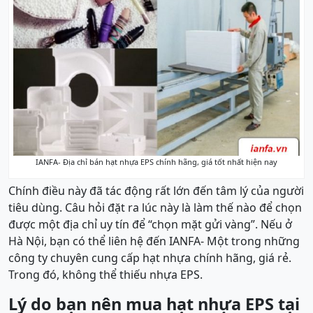
IANFA- Địa chỉ bán hạt nhựa EPS chính hãng, giá tốt nhất hiện nay
Chính điều này đã tác động rất lớn đến tâm lý của người
tiêu dùng. Câu hỏi đặt ra lúc này là làm thế nào để chọn
được một địa chỉ uy tín để “chọn mặt gửi vàng”. Nếu ở
Hà Nội, bạn có thể liên hệ đến IANFA- Một trong những
công ty chuyên cung cấp hạt nhựa chính hãng, giá rẻ.
Trong đó, không thể thiếu nhựa EPS.
Lý do bạn nên mua hạt nhựa EPS tại