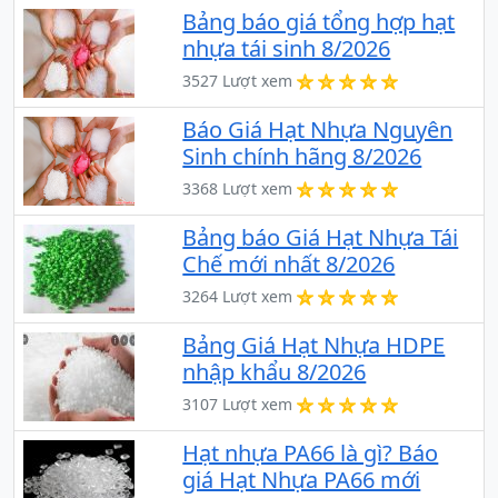
Bảng báo giá tổng hợp hạt
nhựa tái sinh 8/2026
3527 Lượt xem
Báo Giá Hạt Nhựa Nguyên
Sinh chính hãng 8/2026
3368 Lượt xem
Bảng báo Giá Hạt Nhựa Tái
Chế mới nhất 8/2026
3264 Lượt xem
Bảng Giá Hạt Nhựa HDPE
nhập khẩu 8/2026
3107 Lượt xem
Hạt nhựa PA66 là gì? Báo
giá Hạt Nhựa PA66 mới