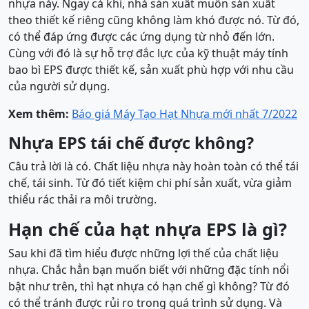
nhựa này. Ngay cả khi, nhà sản xuất muốn sản xuất
theo thiết kế riêng cũng không làm khó được nó. Từ đó,
có thể đáp ứng được các ứng dụng từ nhỏ đến lớn.
Cùng với đó là sự hỗ trợ đắc lực của kỹ thuật máy tính
bao bì EPS được thiết kế, sản xuất phù hợp với nhu cầu
của người sử dụng.
Xem thêm:
Báo giá Máy Tạo Hạt Nhựa mới nhất 7/2022
Nhựa EPS tái chế được không?
Câu trả lời là có. Chất liệu nhựa này hoàn toàn có thể tái
chế, tái sinh. Từ đó tiết kiệm chi phí sản xuất, vừa giảm
thiểu rác thải ra môi trường.
Hạn chế của hạt nhựa EPS là gì?
Sau khi đã tìm hiểu được những lợi thế của chất liệu
nhựa. Chắc hẳn bạn muốn biết với những đặc tính nổi
bật như trên, thì hạt nhựa có hạn chế gì không? Từ đó
có thể tránh được rủi ro trong quá trình sử dụng. Và