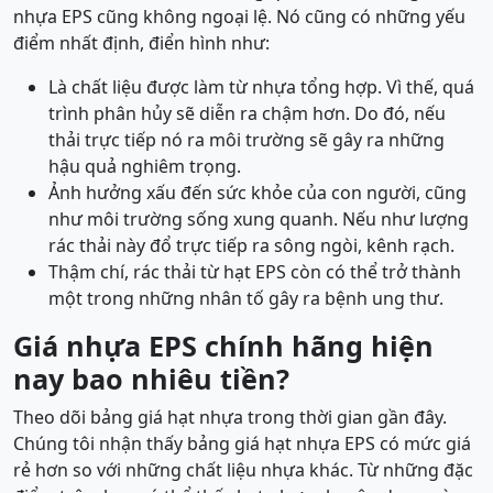
nhựa EPS cũng không ngoại lệ. Nó cũng có những yếu
điểm nhất định, điển hình như:
Là chất liệu được làm từ nhựa tổng hợp. Vì thế, quá
trình phân hủy sẽ diễn ra chậm hơn. Do đó, nếu
thải trực tiếp nó ra môi trường sẽ gây ra những
hậu quả nghiêm trọng.
Ảnh hưởng xấu đến sức khỏe của con người, cũng
như môi trường sống xung quanh. Nếu như lượng
rác thải này đổ trực tiếp ra sông ngòi, kênh rạch.
Thậm chí, rác thải từ hạt EPS còn có thể trở thành
một trong những nhân tố gây ra bệnh ung thư.
Giá nhựa EPS chính hãng hiện
nay bao nhiêu tiền?
Theo dõi bảng giá hạt nhựa trong thời gian gần đây.
Chúng tôi nhận thấy bảng giá hạt nhựa EPS có mức giá
rẻ hơn so với những chất liệu nhựa khác. Từ những đặc