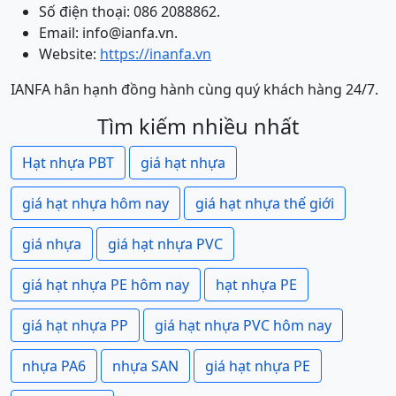
Số điện thoại: 086 2088862.
Email: info@ianfa.vn.
Website:
https://inanfa.vn
IANFA hân hạnh đồng hành cùng quý khách hàng 24/7.
Tìm kiếm nhiều nhất
Hạt nhựa PBT
giá hạt nhựa
giá hạt nhựa hôm nay
giá hạt nhựa thế giới
giá nhựa
giá hạt nhựa PVC
giá hạt nhựa PE hôm nay
hạt nhựa PE
giá hạt nhựa PP
giá hạt nhựa PVC hôm nay
nhựa PA6
nhựa SAN
giá hạt nhựa PE