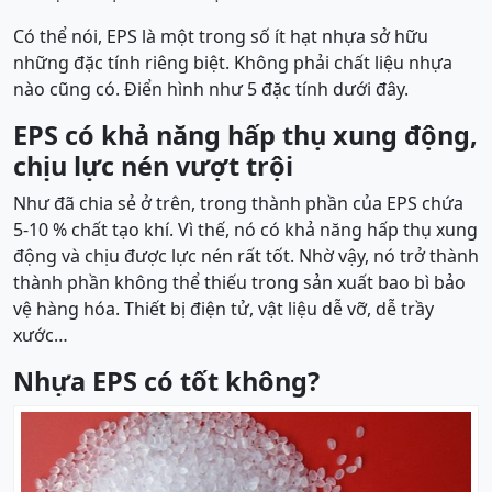
Có thể nói, EPS là một trong số ít hạt nhựa sở hữu
những đặc tính riêng biệt. Không phải chất liệu nhựa
nào cũng có. Điển hình như 5 đặc tính dưới đây.
EPS có khả năng hấp thụ xung động,
chịu lực nén vượt trội
Như đã chia sẻ ở trên, trong thành phần của EPS chứa
5-10 % chất tạo khí. Vì thế, nó có khả năng hấp thụ xung
động và chịu được lực nén rất tốt. Nhờ vậy, nó trở thành
thành phần không thể thiếu trong sản xuất bao bì bảo
vệ hàng hóa. Thiết bị điện tử, vật liệu dễ vỡ, dễ trầy
xước…
Nhựa EPS có tốt không?