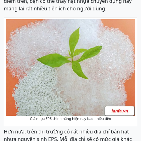
điểm trên, bạn có thể thấy hạt nhựa chuyên dụng này
mang lại rất nhiều tiện ích cho người dùng.
Giá nhựa EPS chính hãng hiện nay bao nhiêu tiền
Hơn nữa, trên thị trường có rất nhiều địa chỉ bán hạt
nhựa nguyên sinh EPS. Mỗi địa chỉ sẽ có mức giá khác