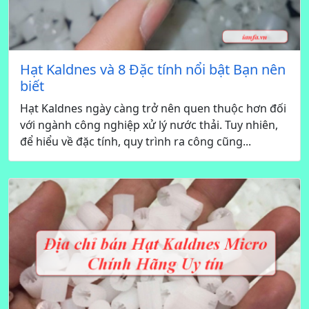
Hạt Kaldnes và 8 Đặc tính nổi bật Bạn nên
biết
Hạt Kaldnes ngày càng trở nên quen thuộc hơn đối
với ngành công nghiệp xử lý nước thải. Tuy nhiên,
để hiểu về đặc tính, quy trình ra công cũng...