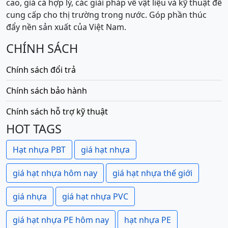
cao, giá cả hợp lý, các giải pháp về vật liệu và kỹ thuật để
cung cấp cho thị trường trong nước. Góp phần thúc
đẩy nền sản xuất của Việt Nam.
CHÍNH SÁCH
Chính sách đổi trả
Chính sách bảo hành
Chính sách hỗ trợ kỹ thuật
HOT TAGS
Hạt nhựa PBT
giá hạt nhựa
giá hạt nhựa hôm nay
giá hạt nhựa thế giới
giá nhựa
giá hạt nhựa PVC
giá hạt nhựa PE hôm nay
hạt nhựa PE