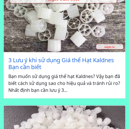
3 Lưu ý khi sử dụng Giá thể Hạt Kaldnes
Bạn cần biết
Bạn muốn sử dụng giá thể hạt Kaldnes? Vậy bạn đã
biết cách sử dụng sao cho hiệu quả và tránh rủi ro?
Nhất định bạn cần lưu ý 3...