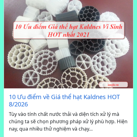
10 Ưu điểm về Giá thể hạt Kaldnes HOT
8/2026
Tùy vào tính chất nước thải và diện tích xử lý mà
chúng ta sẽ chọn phương pháp xử lý phù hợp. Hiện
nay, qua nhiều thử nghiệm và chạy...