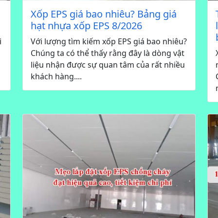
Xốp EPS giá bao nhiêu? Bảng giá
hạt nhựa xốp EPS 8/2026
i
Với lượng tìm kiếm xốp EPS giá bao nhiêu?
Chúng ta có thể thấy rằng đây là dòng vật
liệu nhận được sự quan tâm của rất nhiều
khách hàng....