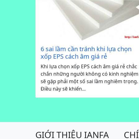
6 sai lầm cần tránh khi lựa chọn
xốp EPS cách âm giá rẻ
Khi lựa chọn xốp EPS cách âm giá rẻ chắc
chắn những người không có kinh nghiệm
sẽ gặp phải một số sai lầm nghiêm trọng.
Điều này sẽ khiến...
GIỚI THIỆU IANFA
CH