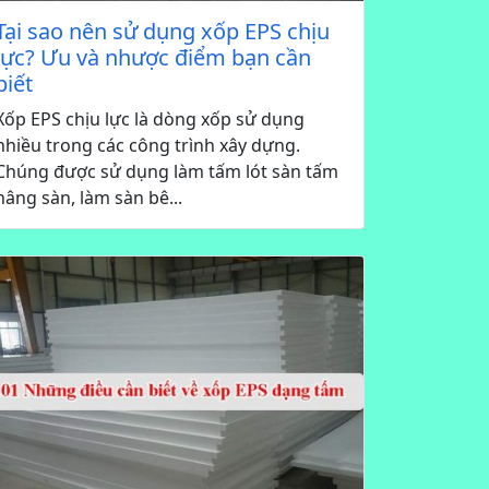
Tại sao nên sử dụng xốp EPS chịu
lực? Ưu và nhược điểm bạn cần
biết
Xốp EPS chịu lực là dòng xốp sử dụng
nhiều trong các công trình xây dựng.
Chúng được sử dụng làm tấm lót sàn tấm
nâng sàn, làm sàn bê...