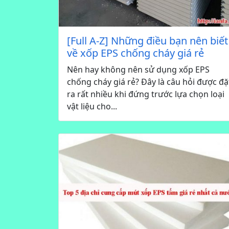
[Full A-Z] Những điều bạn nên biết
về xốp EPS chống cháy giá rẻ
Nên hay không nên sử dụng xốp EPS
chống cháy giá rẻ? Đây là câu hỏi được đặ
ra rất nhiều khi đứng trước lựa chọn loại
vật liệu cho...