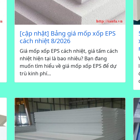
[cập nhật] Bảng giá mốp xốp EPS
cách nhiệt 8/2026
Giá mốp xốp EPS cách nhiệt, giá tấm cách
nhiệt hiện tại là bao nhiêu? Bạn đang
muốn tìm hiểu về giá mốp xốp EPS để dự
trù kinh phí...