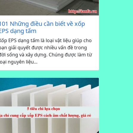
101 Những điều cần biết về xốp
EPS dạng tấm
Xốp EPS dạng tấm là loại vật liệu giúp cho
bạn giải quyết được nhiều vấn đề trong
đời sống và xây dựng. Chúng được làm từ
loại nguyên liệu...