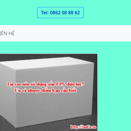
Tel: 0862 08 88 62
IÊN HỆ