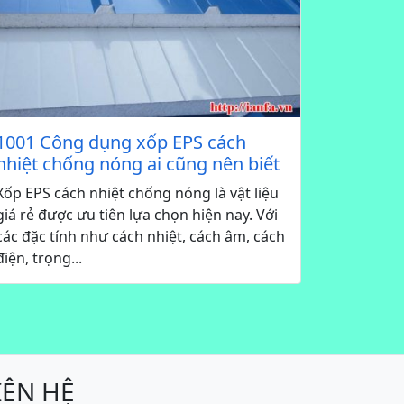
1001 Công dụng xốp EPS cách
nhiệt chống nóng ai cũng nên biết
Xốp EPS cách nhiệt chống nóng là vật liệu
giá rẻ được ưu tiên lựa chọn hiện nay. Với
các đặc tính như cách nhiệt, cách âm, cách
điện, trọng...
IÊN HỆ