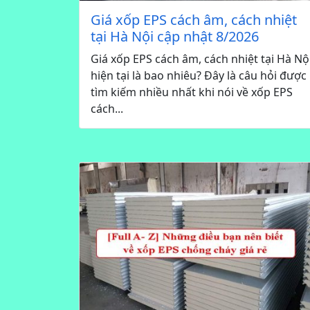
Giá xốp EPS cách âm, cách nhiệt
tại Hà Nội cập nhật 8/2026
Giá xốp EPS cách âm, cách nhiệt tại Hà Nộ
hiện tại là bao nhiêu? Đây là câu hỏi được
tìm kiếm nhiều nhất khi nói về xốp EPS
cách...