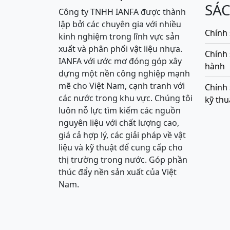
SÁ
Công ty TNHH IANFA được thành
lập bởi các chuyên gia với nhiều
Chính 
kinh nghiệm trong lĩnh vực sản
xuất và phân phối vật liệu nhựa.
Chính
IANFA với ước mơ đóng góp xây
hành
dựng một nền công nghiệp mạnh
mẽ cho Việt Nam, cạnh tranh với
Chính 
các nước trong khu vực. Chúng tôi
kỹ thu
luôn nỗ lực tìm kiếm các nguồn
nguyên liệu với chất lượng cao,
giá cả hợp lý, các giải pháp về vật
liệu và kỹ thuật để cung cấp cho
thị trường trong nước. Góp phần
thúc đẩy nền sản xuất của Việt
Nam.