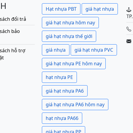
CH
Hạt nhựa PBT
giá hạt nhựa
TP
sách đổi trả
giá hạt nhựa hôm nay
 sách bảo
giá hạt nhựa thế giới
giá nhựa
giá hạt nhựa PVC
sách hỗ trợ
ật
giá hạt nhựa PE hôm nay
hạt nhựa PE
giá hạt nhựa PA6
giá hạt nhựa PA6 hôm nay
hạt nhựa PA66
giá hạt nhựa PP