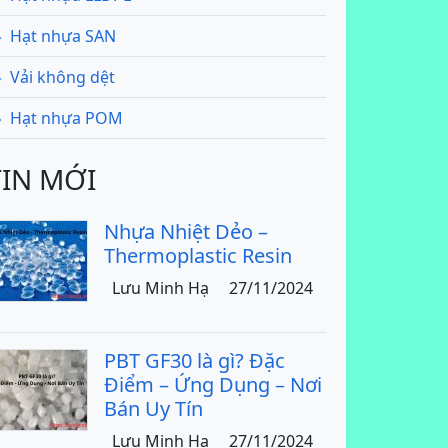
Hạt nhựa SAN
Vải không dệt
Hạt nhựa POM
TIN MỚI
Nhựa Nhiệt Dẻo –
Thermoplastic Resin
Lưu Minh Hạ
27/11/2024
PBT GF30 là gì? Đặc
Điểm – Ứng Dụng – Nơi
Bán Uy Tín
Lưu Minh Hạ
27/11/2024