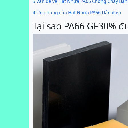
5 Vấn đề về Hạt Nhựa PA66 Chống Cháy Bạn 
4 Ứng dụng của Hạt Nhựa PA66 Dẫn điện
Tại sao PA66 GF30% đ