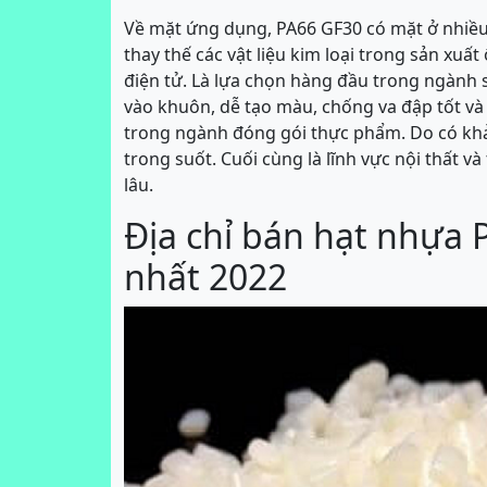
Về mặt ứng dụng, PA66 GF30 có mặt ở nhiề
thay thế các vật liệu kim loại trong sản xuất
điện tử. Là lựa chọn hàng đầu trong ngành s
vào khuôn, dễ tạo màu, chống va đập tốt và 
trong ngành đóng gói thực phẩm. Do có khả
trong suốt. Cuối cùng là lĩnh vực nội thất v
lâu.
Địa chỉ bán hạt nhựa 
nhất 2022