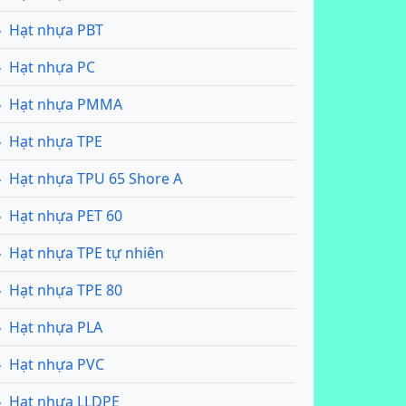
Hạt nhựa PBT
Hạt nhựa PC
Hạt nhựa PMMA
Hạt nhựa TPE
Hạt nhựa TPU 65 Shore A
Hạt nhựa PET 60
Hạt nhựa TPE tự nhiên
Hạt nhựa TPE 80
Hạt nhựa PLA
Hạt nhựa PVC
Hạt nhựa LLDPE