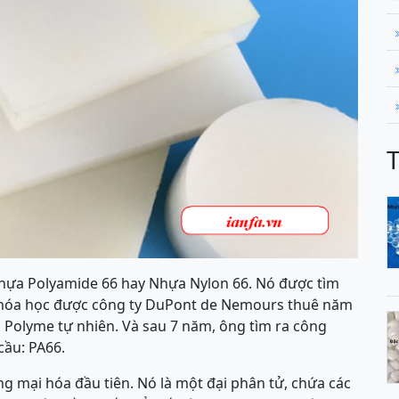
Nhựa Polyamide 66 hay Nhựa Nylon 66. Nó được tìm
 hóa học được công ty DuPont de Nemours thuê năm
Polyme tự nhiên. Và sau 7 năm, ông tìm ra công
cầu: PA66.
g mại hóa đầu tiên. Nó là một đại phân tử, chứa các