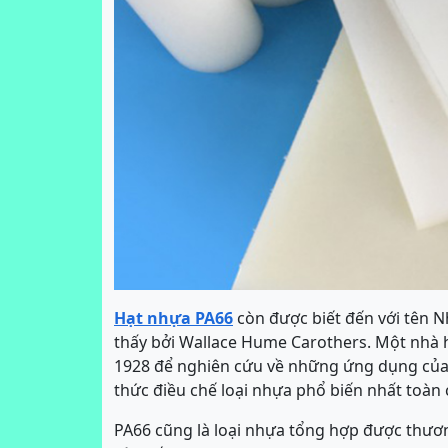
Hạt nhựa PA66
còn được biết đến với tên 
thấy bởi Wallace Hume Carothers. Một nhà
1928 để nghiên cứu về những ứng dụng của 
thức điều chế loại nhựa phổ biến nhất toàn 
PA66 cũng là loại nhựa tổng hợp được thươn