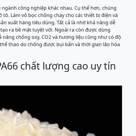
u ngành công nghiệp khác nhau. Cụ thể hơn, chúng
 ô tô. Làm vỏ bọc chống cháy cho các thiết bị điện và
ản xuất hàng tiêu dùng. Tất cả là nhờ khả năng dễ
tạo ra bề mặt tuyệt vời. Ngoài ra còn được dùng
 năng chống oxy, CO2 và hương liệu cũng như có độ
à thể thao do chống được bụi bẩn và thời gian lão hóa
PA66 chất lượng cao uy tín