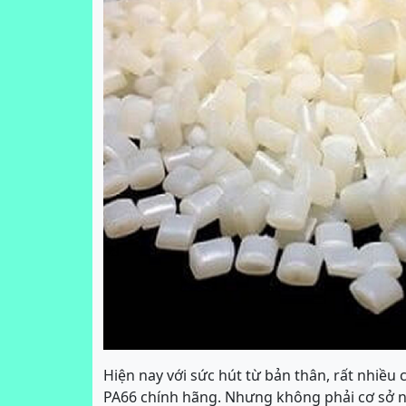
Hiện nay với sức hút từ bản thân, rất nhiều
PA66 chính hãng. Nhưng không phải cơ sở nà