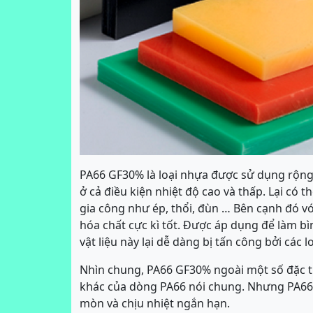
PA66 GF30% là loại nhựa được sử dụng rộng 
ở cả điều kiện nhiệt độ cao và thấp. Lại có 
gia công như ép, thổi, đùn … Bên cạnh đó 
hóa chất cực kì tốt. Được áp dụng để làm bìn
vật liệu này lại dễ dàng bị tấn công bởi các 
Nhìn chung, PA66 GF30% ngoài một số đặc tí
khác của dòng PA66 nói chung. Nhưng PA66
mòn và chịu nhiệt ngắn hạn.