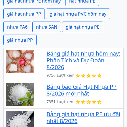
giá hạt nhựa PE hôm nay
hạt nhựa PE
giá hạt nhựa PP
giá hạt nhựa PVC hôm nay
nhựa PA6
nhựa SAN
giá hạt nhựa PE
giá nhựa PP
Bảng giá hạt nhựa hôm nay:
Phân Tích và Dự Đoán
8/2026
9756 Lượt xem
Bảng báo Giá Hạt Nhựa PP
8/2026 mới nhất
7351 Lượt xem
Bảng giá hạt nhựa PE ưu đãi
nhất 8/2026