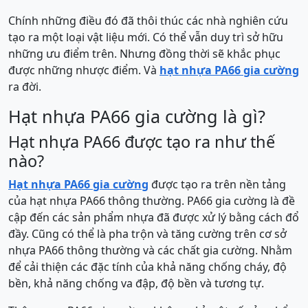
Chính những điều đó đã thôi thúc các nhà nghiên cứu
tạo ra một loại vật liệu mới. Có thể vẫn duy trì sở hữu
những ưu điểm trên. Nhưng đồng thời sẽ khắc phục
được những nhược điểm. Và
hạt nhựa PA66 gia cường
ra đời.
Hạt nhựa PA66 gia cường là gì?
Hạt nhựa PA66 được tạo ra như thế
nào?
Hạt nhựa PA66 gia cường
được tạo ra trên nền tảng
của hạt nhựa PA66 thông thường. PA66 gia cường là đề
cập đến các sản phẩm nhựa đã được xử lý bằng cách đổ
đầy. Cũng có thể là pha trộn và tăng cường trên cơ sở
nhựa PA66 thông thường và các chất gia cường. Nhằm
để cải thiện các đặc tính của khả năng chống cháy, độ
bền, khả năng chống va đập, độ bền và tương tự.