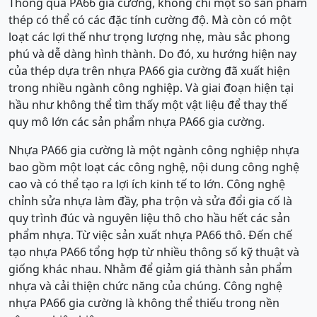
Thông qua PA66 gia cường, không chỉ một số sản phẩm
thép có thể có các đặc tính cường độ. Mà còn có một
loạt các lợi thế như trọng lượng nhẹ, màu sắc phong
phú và dễ dàng hình thành. Do đó, xu hướng hiện nay
của thép dựa trên nhựa PA66 gia cường đã xuất hiện
trong nhiều ngành công nghiệp. Và giai đoạn hiện tại
hầu như không thể tìm thấy một vật liệu để thay thế
quy mô lớn các sản phẩm nhựa PA66 gia cường.
Nhựa PA66 gia cường là một ngành công nghiệp nhựa
bao gồm một loạt các công nghệ, nội dung công nghệ
cao và có thể tạo ra lợi ích kinh tế to lớn. Công nghệ
chỉnh sửa nhựa làm đầy, pha trộn và sửa đổi gia cố là
quy trình đúc và nguyên liệu thô cho hầu hết các sản
phẩm nhựa. Từ việc sản xuất nhựa PA66 thô. Đến chế
tạo nhựa PA66 tổng hợp từ nhiều thông số kỹ thuật và
giống khác nhau. Nhằm để giảm giá thành sản phẩm
nhựa và cải thiện chức năng của chúng. Công nghệ
nhựa PA66 gia cường là không thể thiếu trong nền