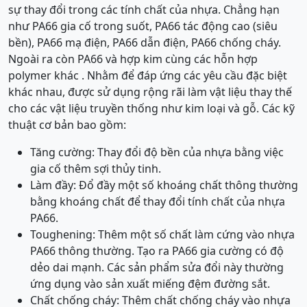
sự thay đổi trong các tính chất của nhựa. Chẳng hạn
như PA66 gia cố trong suốt, PA66 tác động cao (siêu
bền), PA66 mạ điện, PA66 dẫn điện, PA66 chống cháy.
Ngoài ra còn PA66 và hợp kim cùng các hỗn hợp
polymer khác . Nhằm để đáp ứng các yêu cầu đặc biệt
khác nhau, được sử dụng rộng rãi làm vật liệu thay thế
cho các vật liệu truyền thống như kim loại và gỗ. Các kỹ
thuật cơ bản bao gồm:
Tăng cường: Thay đổi độ bền của nhựa bằng việc
gia cố thêm sợi thủy tinh.
Làm đầy: Đổ đầy một số khoáng chất thông thường
bằng khoáng chất để thay đổi tính chất của nhựa
PA66.
Toughening: Thêm một số chất làm cứng vào nhựa
PA66 thông thường. Tạo ra PA66 gia cường có độ
dẻo dai mạnh. Các sản phẩm sửa đổi này thường
ứng dụng vào sản xuất miếng đệm đường sắt.
Chất chống cháy: Thêm chất chống cháy vào nhựa