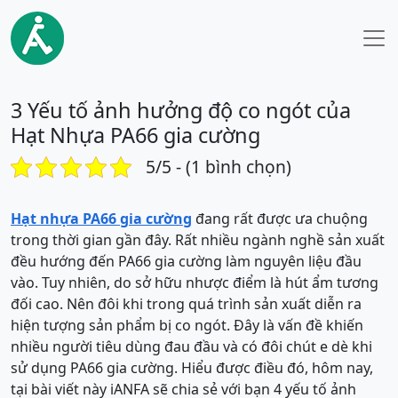
3 Yếu tố ảnh hưởng độ co ngót của
Hạt Nhựa PA66 gia cường
5/5 - (1 bình chọn)
Hạt nhựa PA66 gia cường
đang rất được ưa chuộng
trong thời gian gần đây. Rất nhiều ngành nghề sản xuất
đều hướng đến PA66 gia cường làm nguyên liệu đầu
vào. Tuy nhiên, do sở hữu nhược điểm là hút ẩm tương
đối cao. Nên đôi khi trong quá trình sản xuất diễn ra
hiện tượng sản phẩm bị co ngót. Đây là vấn đề khiến
nhiều người tiêu dùng đau đầu và có đôi chút e dè khi
sử dụng PA66 gia cường. Hiểu được điều đó, hôm nay,
tại bài viết này iANFA sẽ chia sẻ với bạn 4 yếu tố ảnh