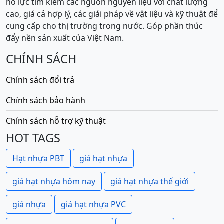
nỗ lực tìm kiếm các nguồn nguyên liệu với chất lượng
cao, giá cả hợp lý, các giải pháp về vật liệu và kỹ thuật để
cung cấp cho thị trường trong nước. Góp phần thúc
đẩy nền sản xuất của Việt Nam.
CHÍNH SÁCH
Chính sách đổi trả
Chính sách bảo hành
Chính sách hỗ trợ kỹ thuật
HOT TAGS
Hạt nhựa PBT
giá hạt nhựa
giá hạt nhựa hôm nay
giá hạt nhựa thế giới
giá nhựa
giá hạt nhựa PVC