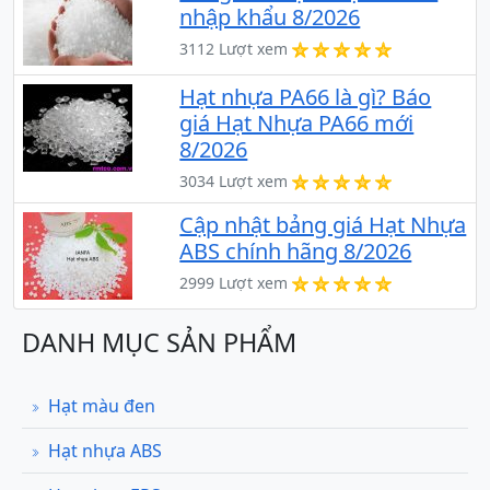
nhập khẩu 8/2026
3112 Lượt xem
Hạt nhựa PA66 là gì? Báo
giá Hạt Nhựa PA66 mới
8/2026
3034 Lượt xem
Cập nhật bảng giá Hạt Nhựa
ABS chính hãng 8/2026
2999 Lượt xem
DANH MỤC SẢN PHẨM
Hạt màu đen
Hạt nhựa ABS