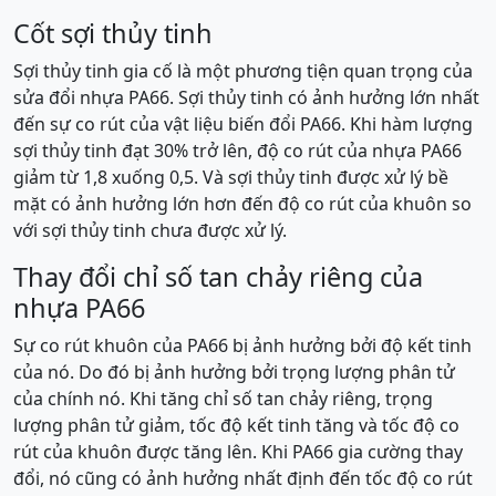
Cốt sợi thủy tinh
Sợi thủy tinh gia cố là một phương tiện quan trọng của
sửa đổi nhựa PA66. Sợi thủy tinh có ảnh hưởng lớn nhất
đến sự co rút của vật liệu biến đổi PA66. Khi hàm lượng
sợi thủy tinh đạt 30% trở lên, độ co rút của nhựa PA66
giảm từ 1,8 xuống 0,5. Và sợi thủy tinh được xử lý bề
mặt có ảnh hưởng lớn hơn đến độ co rút của khuôn so
với sợi thủy tinh chưa được xử lý.
Thay đổi chỉ số tan chảy riêng của
nhựa PA66
Sự co rút khuôn của PA66 bị ảnh hưởng bởi độ kết tinh
của nó. Do đó bị ảnh hưởng bởi trọng lượng phân tử
của chính nó. Khi tăng chỉ số tan chảy riêng, trọng
lượng phân tử giảm, tốc độ kết tinh tăng và tốc độ co
rút của khuôn được tăng lên. Khi PA66 gia cường thay
đổi, nó cũng có ảnh hưởng nhất định đến tốc độ co rút