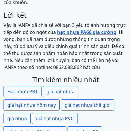
của khuôn.
Lời kết
Vậy là iANFA đã chia sẻ với bạn 3 yếu tố ảnh hưởng trực
tiếp đến độ co ngót của
hạt nhựa PA66 gia cường
. Hi
vọng, bạn đã nắm được những thông tin quan trọng
này, từ đó lưu ý và điều chỉnh quá trình sản xuất. Để có
thể thu được sản phẩm hoàn hảo nhất trong sản xuất
nhé. Nếu cần thêm lời khuyên, bạn có thể liên hệ với
iANFA theo số hotline: 0862.088.862 bất cứu
Tìm kiếm nhiều nhất
Hạt nhựa PBT
giá hạt nhựa
giá hạt nhựa hôm nay
giá hạt nhựa thế giới
giá nhựa
giá hạt nhựa PVC