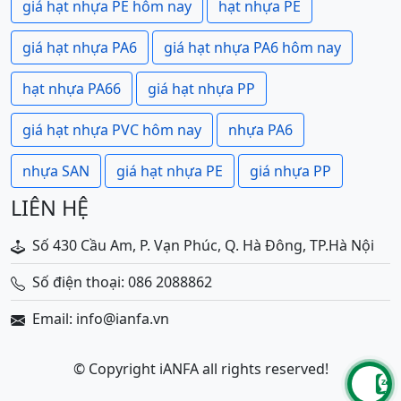
giá hạt nhựa PE hôm nay
hạt nhựa PE
giá hạt nhựa PA6
giá hạt nhựa PA6 hôm nay
hạt nhựa PA66
giá hạt nhựa PP
giá hạt nhựa PVC hôm nay
nhựa PA6
nhựa SAN
giá hạt nhựa PE
giá nhựa PP
LIÊN HỆ
Số 430 Cầu Am, P. Vạn Phúc, Q. Hà Đông, TP.Hà Nội
Số điện thoại: 086 2088862
Email: info@ianfa.vn
© Copyright iANFA all rights reserved!