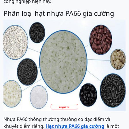
công nghiệp hiện nay.
Phân loại hạt nhựa PA66 gia cường
Nhựa PA66 thông thường thường có đặc điểm và
khuyết điểm riêng.
Hạt nhựa PA66 gia cường
là một