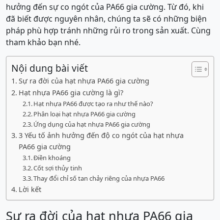
hưởng đến sự co ngót của PA66 gia cường. Từ đó, khi
đã biết được nguyên nhân, chúng ta sẽ có những biện
pháp phù hợp tránh những rủi ro trong sản xuất. Cùng
tham khảo bạn nhé.
Nội dung bài viết
Sự ra đời của hạt nhựa PA66 gia cường
Hạt nhựa PA66 gia cường là gì?
Hạt nhựa PA66 được tạo ra như thế nào?
Phân loại hạt nhựa PA66 gia cường
Ứng dụng của hạt nhựa PA66 gia cường
3 Yếu tố ảnh hưởng đến độ co ngót của hạt nhựa
PA66 gia cường
Điền khoáng
Cốt sợi thủy tinh
Thay đổi chỉ số tan chảy riêng của nhựa PA66
Lời kết
Sự ra đời của hạt nhựa PA66 gia