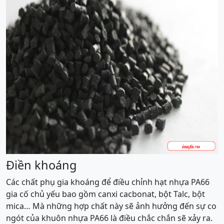
Điền khoáng
Các chất phụ gia khoáng để điều chỉnh hạt nhựa PA66
gia cố chủ yếu bao gồm canxi cacbonat, bột Talc, bột
mica… Mà những hợp chất này sẽ ảnh hưởng đến sự co
ngót của khuôn nhựa PA66 là điều chắc chắn sẽ xảy ra.