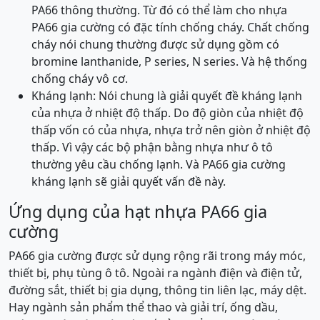
PA66 thông thường. Từ đó có thể làm cho nhựa
PA66 gia cường có đặc tính chống cháy. Chất chống
cháy nói chung thường được sử dụng gồm có
bromine lanthanide, P series, N series. Và hệ thống
chống cháy vô cơ.
Kháng lạnh: Nói chung là giải quyết đề kháng lạnh
của nhựa ở nhiệt độ thấp. Do độ giòn của nhiệt độ
thấp vốn có của nhựa, nhựa trở nên giòn ở nhiệt độ
thấp. Vì vậy các bộ phận bằng nhựa như ô tô
thường yêu cầu chống lạnh. Và PA66 gia cường
kháng lạnh sẽ giải quyết vấn đề này.
Ứng dụng của hạt nhựa PA66 gia
cường
PA66 gia cường được sử dụng rộng rãi trong máy móc,
thiết bị, phụ tùng ô tô. Ngoài ra ngành điện và điện tử,
đường sắt, thiết bị gia dụng, thông tin liên lạc, máy dệt.
Hay ngành sản phẩm thể thao và giải trí, ống dầu,