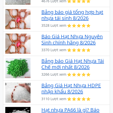
4676 Lượt xem
Bảng báo giá tổng hợp hạt
nhựa tái sinh 8/2026
3528 Lượt xem
Báo Giá Hạt Nhựa Nguyên
Sinh chính hãng 8/2026
3370 Lượt xem
Bảng báo Giá Hạt Nhựa Tái
Chế mới nhất 8/2026
3266 Lượt xem
Bảng Giá Hạt Nhựa HDPE
nhập khẩu 8/2026
3110 Lượt xem
Hạt nhựa PA66 là gì? Báo