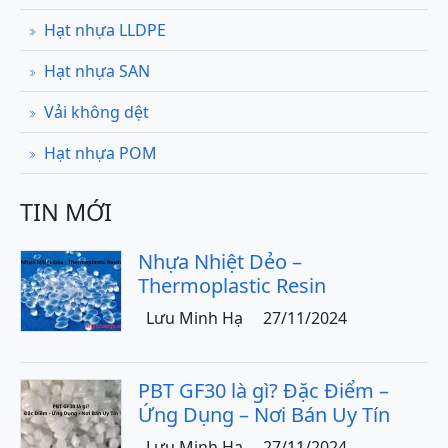
Hạt nhựa LLDPE
Hạt nhựa SAN
Vải không dệt
Hạt nhựa POM
TIN MỚI
Nhựa Nhiệt Dẻo –
Thermoplastic Resin
Lưu Minh Hạ
27/11/2024
PBT GF30 là gì? Đặc Điểm –
Ứng Dụng – Nơi Bán Uy Tín
Lưu Minh Hạ
27/11/2024