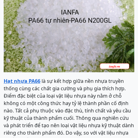
Hạt nhựa PA66
là sự kết hợp giữa nền nhựa truyền
thống cùng các chất gia cường và phụ gia thích hợp.
Điểm đặc biệt của loại vật liệu nhựa này nằm ở chỗ
không có một công thức hay tỷ lệ thành phần cố định
nào. Tất cả phụ thuộc vào đặc thù, tính chất và yêu cầu
kỹ thuật của thành phẩm cuối. Thông qua nghiên cứu
và phát triển để tạo nên loại vật liệu nhựa kỹ thuật dành
riêng cho thành phẩm đó. Do vậy, so với vật liệu nhựa