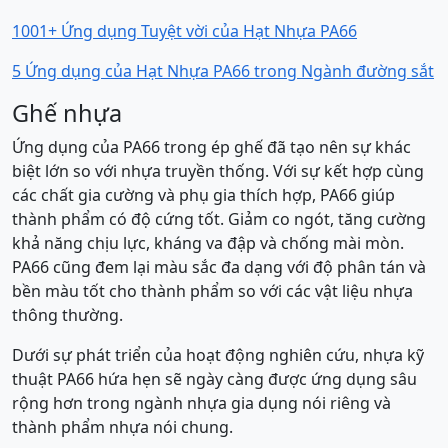
1001+ Ứng dụng Tuyệt vời của Hạt Nhựa PA66
5 Ứng dụng của Hạt Nhựa PA66 trong Ngành đường sắt
Ghế nhựa
Ứng dụng của PA66 trong ép ghế đã tạo nên sự khác
biệt lớn so với nhựa truyền thống. Với sự kết hợp cùng
các chất gia cường và phụ gia thích hợp, PA66 giúp
thành phẩm có độ cứng tốt. Giảm co ngót, tăng cường
khả năng chịu lực, kháng va đập và chống mài mòn.
PA66 cũng đem lại màu sắc đa dạng với độ phân tán và
bền màu tốt cho thành phẩm so với các vật liệu nhựa
thông thường.
Dưới sự phát triển của hoạt động nghiên cứu, nhựa kỹ
thuật PA66 hứa hẹn sẽ ngày càng được ứng dụng sâu
rộng hơn trong ngành nhựa gia dụng nói riêng và
thành phẩm nhựa nói chung.