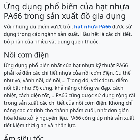
Ứng dụng phổ biến của hạt nhựa
PA66 trong sản xuất đồ gia dụng
Với những ưu điểm vượt trội,
hạt nhựa PA66
được sử
dụng trong các ngành sản xuất. Hầu hết là các chi tiết,
bộ phận của nhiều vật dụng quen thuộc.
Nồi cơm điện
Ứng dụng phổ biến nhất của hạt nhựa kỹ thuật PA66
phải kể đến các chi tiết nhựa của nồi cơm điện. Cụ thể
như vỏ, vành nồi, đế nồi,… Trong đó, với các ưu điểm
nổi bật như độ cứng, khả năng chống va đập, cách
nhiệt, cách điện tốt,… PA66 cũng được sử dụng rộng rãi
trong sản xuất các chi tiết của nồi cơm điện. Không chỉ
nâng cao cơ tính cho thành phẩm cuối, nhờ đơn giản
hóa khâu xử lý nguyên liệu. PA66 còn giúp nhà sản xuất
tiết kiệm thời gian và nhân lực.
Ấm siêu tốc