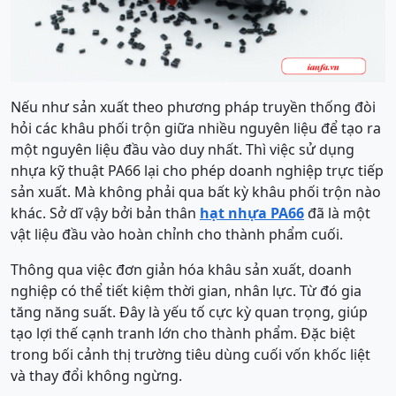
Nếu như sản xuất theo phương pháp truyền thống đòi
hỏi các khâu phối trộn giữa nhiều nguyên liệu để tạo ra
một nguyên liệu đầu vào duy nhất. Thì việc sử dụng
nhựa kỹ thuật PA66 lại cho phép doanh nghiệp trực tiếp
sản xuất. Mà không phải qua bất kỳ khâu phối trộn nào
khác. Sở dĩ vậy bởi bản thân
hạt nhựa PA66
đã là một
vật liệu đầu vào hoàn chỉnh cho thành phẩm cuối.
Thông qua việc đơn giản hóa khâu sản xuất, doanh
nghiệp có thể tiết kiệm thời gian, nhân lực. Từ đó gia
tăng năng suất. Đây là yếu tố cực kỳ quan trọng, giúp
tạo lợi thế cạnh tranh lớn cho thành phẩm. Đặc biệt
trong bối cảnh thị trường tiêu dùng cuối vốn khốc liệt
và thay đổi không ngừng.