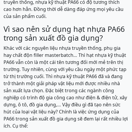
truyền thống, nhựa kỹ thuật PA66 có độ tương thích
cao hơn hẳn. Đồng thời dễ dàng đáp ứng mọi yêu cầu
của sản phẩm cuối.
Vì sao nên sử dụng hạt nhựa PA66
trong sản xuất đồ gia dụng?
Khác với các nguyên liệu nhựa truyền thống, phụ gia
hay chất độn filler masterbatch… Thì hạt nhựa kỹ thuật
PA66 vẫn còn là một cái tên tương đối mới mẻ trên thị
trường. Tuy nhiên, cùng với yêu cầu ngày một phức tạp
từ thị trường cuối. Thì nhựa kỹ thuật PA66 đã và đang
trở thành một giải pháp vật liệu mới được nhiều nhà
sản xuất lựa chọn. Đặc biệt trong các ngành công
nghiệp có trình độ gia công cao như điện & điện tử, xây
dựng, ô tô, đồ gia dụng,… Vậy điều gì đã tạo nên sức
hút của loại vật liệu này? Chính là việc ứng dụng của
PA66 trong sản xuất đồ gia dụng sẽ đem lại rất nhiều lợi
ích. Cụ thể: