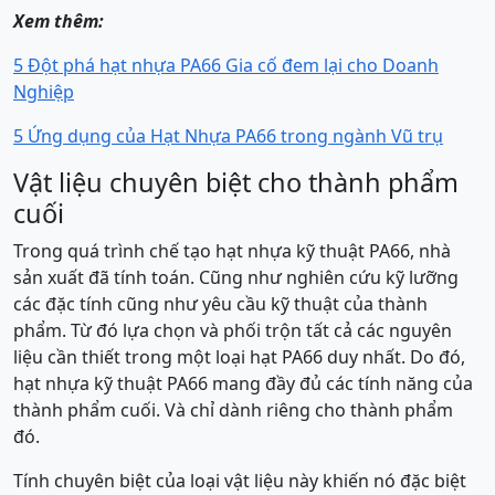
Xem thêm:
5 Đột phá hạt nhựa PA66 Gia cố đem lại cho Doanh
Nghiệp
5 Ứng dụng của Hạt Nhựa PA66 trong ngành Vũ trụ
Vật liệu chuyên biệt cho thành phẩm
cuối
Trong quá trình chế tạo hạt nhựa kỹ thuật PA66, nhà
sản xuất đã tính toán. Cũng như nghiên cứu kỹ lưỡng
các đặc tính cũng như yêu cầu kỹ thuật của thành
phẩm. Từ đó lựa chọn và phối trộn tất cả các nguyên
liệu cần thiết trong một loại hạt PA66 duy nhất. Do đó,
hạt nhựa kỹ thuật PA66 mang đầy đủ các tính năng của
thành phẩm cuối. Và chỉ dành riêng cho thành phẩm
đó.
Tính chuyên biệt của loại vật liệu này khiến nó đặc biệt