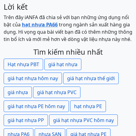
Lời kết
Trên đây iANFA đã chia sẻ với bạn những ứng dụng nổi
bật của
hạt nhựa PA66
trong ngành sản xuất hàng gia
dụng. Hi vọng qua bài viết bạn đã có thêm những thông
tin bổ ích và mới mẻ hơn về dòng vật liệu nhựa này nhé.
Tìm kiếm nhiều nhất
Hạt nhựa PBT
giá hạt nhựa
giá hạt nhựa hôm nay
giá hạt nhựa thế giới
giá nhựa
giá hạt nhựa PVC
giá hạt nhựa PE hôm nay
hạt nhựa PE
giá hạt nhựa PP
giá hạt nhựa PVC hôm nay
nhựa PA6
nhựa SAN
giá hạt nhựa PE