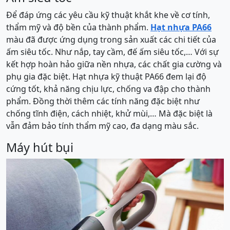
Để đáp ứng các yêu cầu kỹ thuật khắt khe về cơ tính,
thẩm mỹ và độ bền của thành phẩm.
Hạt nhựa PA66
màu đã được ứng dụng trong sản xuất các chi tiết của
ấm siêu tốc. Như nắp, tay cầm, đế ấm siêu tốc,… Với sự
kết hợp hoàn hảo giữa nền nhựa, các chất gia cường và
phụ gia đặc biệt. Hạt nhựa kỹ thuật PA66 đem lại độ
cứng tốt, khả năng chịu lực, chống va đập cho thành
phẩm. Đồng thời thêm các tính năng đặc biệt như
chống tĩnh điện, cách nhiệt, khử mùi,… Mà đặc biệt là
vẫn đảm bảo tính thẩm mỹ cao, đa dạng màu sắc.
Máy hút bụi