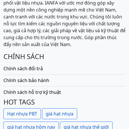
phối vật liệu nhựa. IANFA với ước mơ đóng góp xây
dựng một nền công nghiệp mạnh mẽ cho Việt Nam,
cạnh tranh với các nước trong khu vực. Chúng tôi luôn
nỗ lực tìm kiếm các nguồn nguyên liệu với chất lượng
cao, giá cả hợp lý, các giải pháp về vật liệu và kỹ thuật để
cung cấp cho thị trường trong nước. Góp phần thúc
đẩy nền sản xuất của Việt Nam.
CHÍNH SÁCH
Chính sách đổi trả
Chính sách bảo hành
Chính sách hỗ trợ kỹ thuật
HOT TAGS
Hạt nhựa PBT
giá hạt nhựa
giá hạt nhựa hôm nay
giá hạt nhựa thế giới