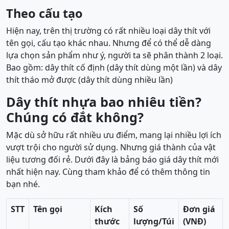
Theo cấu tạo
Hiện nay, trên thị trường có rất nhiều loại dây thít với
tên gọi, cấu tạo khác nhau. Nhưng để có thể dễ dàng
lựa chọn sản phẩm như ý, người ta sẽ phân thành 2 loại.
Bao gồm: dây thít cố định (dây thít dùng một lần) và dây
thít tháo mở được (dây thít dùng nhiều lần)
Dây thít nhựa bao nhiêu tiền?
Chúng có đắt không?
Mặc dù sở hữu rất nhiều ưu điểm, mang lại nhiều lợi ích
vượt trội cho người sử dụng. Nhưng giá thành của vật
liệu tương đối rẻ. Dưới đây là bảng báo giá dây thít mới
nhất hiện nay. Cùng tham khảo để có thêm thông tin
bạn nhé.
STT
Tên gọi
Kích
Số
Đơn giá
thước
lượng/Túi
(VNĐ)