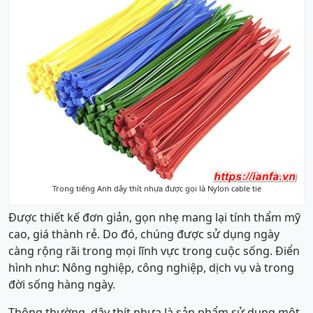
Trong tiếng Anh dây thít nhựa được gọi là Nylon cable tie
Được thiết kế đơn giản, gọn nhẹ mang lại tính thẩm mỹ
cao, giá thành rẻ. Do đó, chúng được sử dụng ngày
càng rộng rãi trong mọi lĩnh vực trong cuộc sống. Điển
hình như: Nông nghiệp, công nghiệp, dịch vụ và trong
đời sống hàng ngày.
Thông thường, dây thít nhựa là sản phẩm sử dụng một