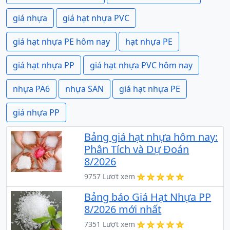
giá nhựa
giá hạt nhựa PVC
giá hạt nhựa PE hôm nay
hạt nhựa PE
giá hạt nhựa PP
giá hạt nhựa PVC hôm nay
nhựa PA6
nhựa SAN
giá hạt nhựa PE
giá nhựa PP
Bảng giá hạt nhựa hôm nay:
Phân Tích và Dự Đoán
8/2026
9757 Lượt xem
Bảng báo Giá Hạt Nhựa PP
8/2026 mới nhất
7351 Lượt xem