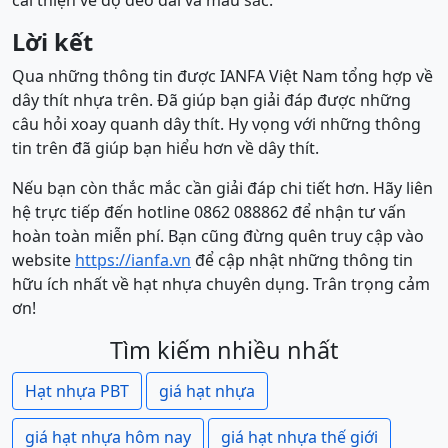
cải thiện về độ dẻo dai và màu sắc.
Lời kết
Qua những thông tin được IANFA Việt Nam tổng hợp về
dây thít nhựa trên. Đã giúp bạn giải đáp được những
câu hỏi xoay quanh dây thít. Hy vọng với những thông
tin trên đã giúp bạn hiểu hơn về dây thít.
Nếu bạn còn thắc mắc cần giải đáp chi tiết hơn. Hãy liên
hệ trực tiếp đến hotline 0862 088862 để nhận tư vấn
hoàn toàn miễn phí. Bạn cũng đừng quên truy cập vào
website
https://ianfa.vn
để cập nhật những thông tin
hữu ích nhất về hạt nhựa chuyên dụng. Trân trọng cảm
ơn!
Tìm kiếm nhiều nhất
Hạt nhựa PBT
giá hạt nhựa
giá hạt nhựa hôm nay
giá hạt nhựa thế giới