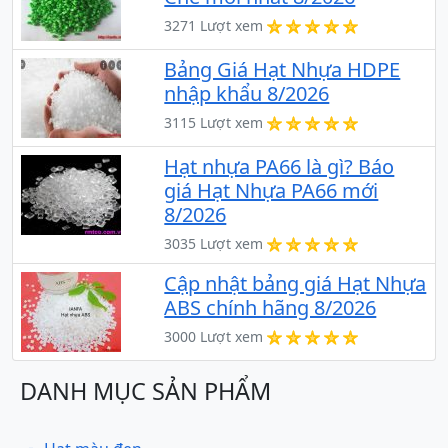
3271 Lượt xem
Bảng Giá Hạt Nhựa HDPE
nhập khẩu 8/2026
3115 Lượt xem
Hạt nhựa PA66 là gì? Báo
giá Hạt Nhựa PA66 mới
8/2026
3035 Lượt xem
Cập nhật bảng giá Hạt Nhựa
ABS chính hãng 8/2026
3000 Lượt xem
DANH MỤC SẢN PHẨM