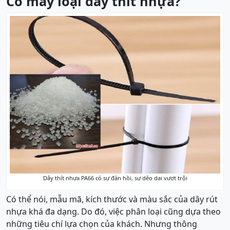
Có mấy loại dây thít nhựa?
Dây thít nhựa PA66 có sự đàn hồi, sự dẻo dai vượt trội
Có thể nói, mẫu mã, kích thước và màu sắc của dây rút
nhựa khá đa dạng. Do đó, việc phân loại cũng dựa theo
những tiêu chí lựa chọn của khách. Nhưng thông