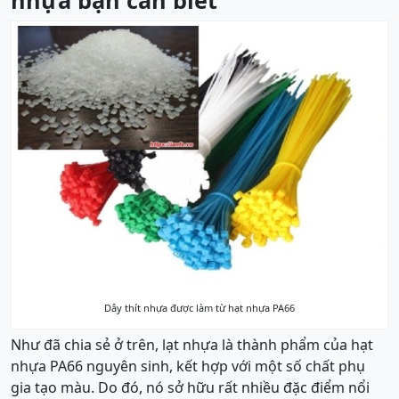
nhựa bạn cần biết
Dây thít nhựa được làm từ hạt nhựa PA66
Như đã chia sẻ ở trên, lạt nhựa là thành phẩm của hạt
nhựa PA66 nguyên sinh, kết hợp với một số chất phụ
gia tạo màu. Do đó, nó sở hữu rất nhiều đặc điểm nổi