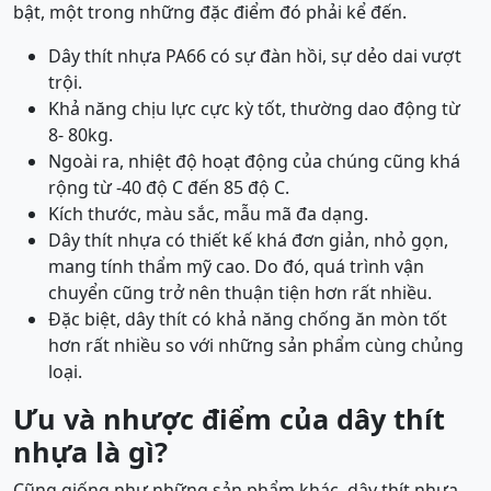
bật, một trong những đặc điểm đó phải kể đến.
Dây thít nhựa PA66 có sự đàn hồi, sự dẻo dai vượt
trội.
Khả năng chịu lực cực kỳ tốt, thường dao động từ
8- 80kg.
Ngoài ra, nhiệt độ hoạt động của chúng cũng khá
rộng từ -40 độ C đến 85 độ C.
Kích thước, màu sắc, mẫu mã đa dạng.
Dây thít nhựa có thiết kế khá đơn giản, nhỏ gọn,
mang tính thẩm mỹ cao. Do đó, quá trình vận
chuyển cũng trở nên thuận tiện hơn rất nhiều.
Đặc biệt, dây thít có khả năng chống ăn mòn tốt
hơn rất nhiều so với những sản phẩm cùng chủng
loại.
Ưu và nhược điểm của dây thít
nhựa là gì?
Cũng giống như những sản phẩm khác, dây thít nhựa