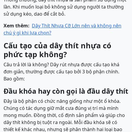
lần. Khi muốn loại bỏ không sử dụng người ta thường
sử dụng kéo, dao để cắt bỏ.
Xem thêm:
Dây Thít Nhựa Cỡ Lớn nên và không nên
chú ý gì khi lựa chọn?
Cấu tạo của dây thít nhựa có
phức tạp không?
Câu trả lời là không? Dây rút nhựa được cấu tạo khá
đơn giản, thường được cấu tạo bởi 3 bộ phận chính.
Bao gồm:
Đầu khóa hay còn gọi là đầu dây thít
Đây là bộ phận có chức năng giống như một ổ khóa.
Chúng có tác dụng giữ mắt cưa đúng vị trí mà mình
mong muốn. Đồng thời, cố định sản phẩm và giúp cho
dây thít không bị tuột ra ngoài. Mỗi đầu khóa sẽ có
thiết kế khác nhau, nhưng sẽ phân thành hai loại bao