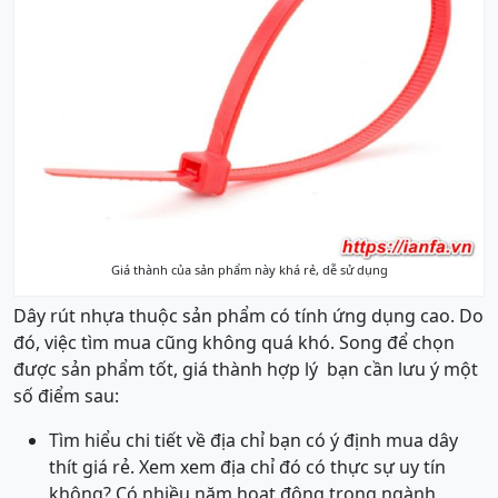
Giá thành của sản phẩm này khá rẻ, dễ sử dụng
Dây rút nhựa thuộc sản phẩm có tính ứng dụng cao. Do
đó, việc tìm mua cũng không quá khó. Song để chọn
được sản phẩm tốt, giá thành hợp lý bạn cần lưu ý một
số điểm sau:
Tìm hiểu chi tiết về địa chỉ bạn có ý định mua dây
thít giá rẻ. Xem xem địa chỉ đó có thực sự uy tín
không? Có nhiều năm hoạt động trong ngành