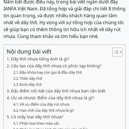
Nắm bắt được điều này, trong bài viết ngắn dưới đây
IANFA Việt Nam. Đã tổng hợp và giải đáp chi tiết 8 thông
tin quan trọng, và được nhiều khách hàng quan tâm
nhất về dây thít. Hy vọng với sự tổng hợp của chúng tôi
sẽ giúp bạn có thêm thông tin hữu ích nhất về dây rút
nhựa. Cùng tham khảo và tìm hiểu bạn nhé.
Nội dung bài viết
Dây thít nhựa tiếng Anh là gì?
Cấu tạo của dây thít nhựa có phức tạp không?
Đầu khóa hay còn gọi là đầu dây thít
Thân dây thít
Đuôi dây thít
Đặc điểm nổi bật của dây thít nhựa bạn cần biết
Ưu và nhược điểm của dây thít nhựa là gì?
Về ưu điểm của dây rút nhựa
Hạn chế của dây thít nhựa là gì?
Có mấy loại dây thít nhựa?
Phân loại theo màu sắc