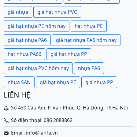
giá nhựa
giá hạt nhựa PVC
giá hạt nhựa PE hôm nay
hạt nhựa PE
giá hạt nhựa PA6
giá hạt nhựa PA6 hôm nay
hạt nhựa PA66
giá hạt nhựa PP
giá hạt nhựa PVC hôm nay
nhựa PA6
nhựa SAN
giá hạt nhựa PE
giá nhựa PP
LIÊN HỆ
Số 430 Cầu Am, P. Vạn Phúc, Q. Hà Đông, TP.Hà Nội
Số điện thoại: 086 2088862
Email: info@ianfa.vn