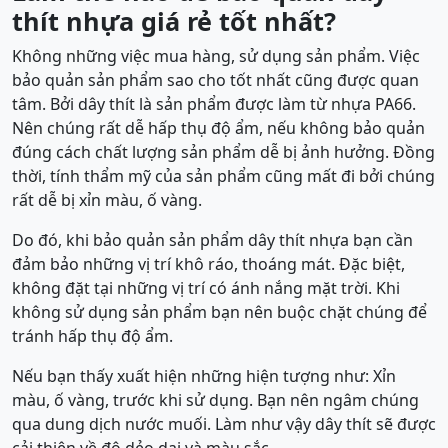
thít nhựa giá rẻ tốt nhất?
Không những việc mua hàng, sử dụng sản phẩm. Việc
bảo quản sản phẩm sao cho tốt nhất cũng được quan
tâm. Bởi dây thít là sản phẩm được làm từ nhựa PA66.
Nên chúng rất dễ hấp thụ độ ẩm, nếu không bảo quản
đúng cách chất lượng sản phẩm dễ bị ảnh hưởng. Đồng
thời, tính thẩm mỹ của sản phẩm cũng mất đi bởi chúng
rất dễ bị xỉn màu, ố vàng.
Do đó, khi bảo quản sản phẩm dây thít nhựa bạn cần
đảm bảo những vị trí khô ráo, thoáng mát. Đặc biệt,
không đặt tại những vị trí có ánh nắng mặt trời. Khi
không sử dụng sản phẩm bạn nên buộc chặt chúng để
tránh hấp thụ độ ẩm.
Nếu bạn thấy xuất hiện những hiện tượng như: Xỉn
màu, ố vàng, trước khi sử dụng. Bạn nên ngâm chúng
qua dung dịch nước muối. Làm như vậy dây thít sẽ được