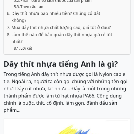
Phân loại theo kích thước của sản phẩm
Theo cấu tạo
Dây thít nhựa bao nhiêu tiền? Chúng có đắt
không?
Mua dây thít nhựa chất lượng cao, giá tốt ở đâu?
Làm thế nào để bảo quản dây thít nhựa giá rẻ tốt
nhất?
Lời kết
Dây thít nhựa tiếng Anh là gì?
Trong tiếng Anh dây thít nhựa được gọi là Nylon cable
tie. Ngoài ra, người ta còn gọi chúng với những tên gọi
như: Dây rút nhựa, lạt nhựa… Đây là một trong những
thành phẩm được làm từ hạt nhựa PA66. Công dụng
chính là buộc, thít, cố định, làm gọn, đánh dấu sản
phẩm…