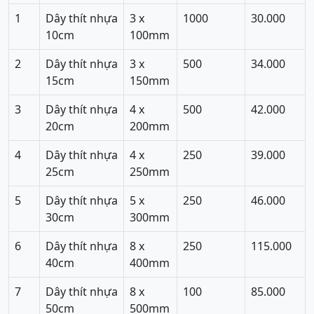
1
Dây thít nhựa
3 x
1000
30.000
10cm
100mm
2
Dây thít nhựa
3 x
500
34.000
15cm
150mm
3
Dây thít nhựa
4 x
500
42.000
20cm
200mm
4
Dây thít nhựa
4 x
250
39.000
25cm
250mm
5
Dây thít nhựa
5 x
250
46.000
30cm
300mm
6
Dây thít nhựa
8 x
250
115.000
40cm
400mm
7
Dây thít nhựa
8 x
100
85.000
50cm
500mm