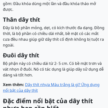
gồm: Đầu khóa dùng một lần và đầu khóa tháo mở
được.
Thân dây thít
Đây là bộ phần mỏng, dẹt, có kích thước đa dạng. Đồng
thời, là bộ phần có chiều dài nhất, bề mặt có các mắt
cưa đều nhau giúp giữ dây thít cố định không bị tuột ra
ngoài.
Đuôi dây thít
Bộ phận này có chiều dài từ 2- 5 cm. Có bề mặt trơn và
vát nhọn ở đuôi. Nó có tác dụng là giúp dây sử dụng dễ
dàng và tốt hơn.
Xem thêm:
Dây thít nhựa Màu trắng là gì? Ứng dụng
nổi bật của dây thít
Đặc điểm nổi bật của dây thít