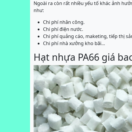
Ngoài ra còn rất nhiều yếu tố khác ảnh hưở
như:
Chi phí nhân công.
Chi phí điện nước.
Chi phí quảng cáo, maketing, tiếp thị s
Chi phí nhà xưởng kho bãi…
Hạt nhựa PA66 giá bao