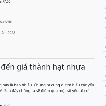
a PA66
hựa PA66
 năm 2022
 đến giá thành hạt nhựa
n nay là bao nhiêu. Chúng ta cùng đi tìm hiểu các yếu
6. Sau đây chúng ta sẽ điểm qua một số yếu tố cơ