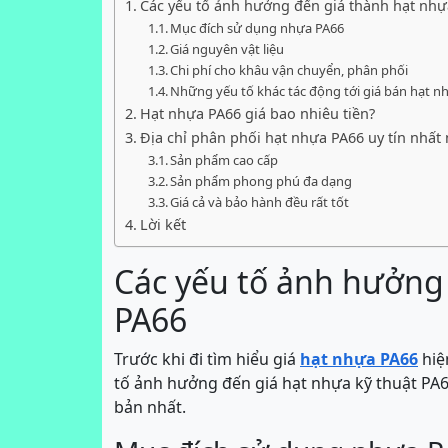
Các yếu tố ảnh hưởng đến giá thành hạt nhự
Mục đích sử dụng nhựa PA66
Giá nguyên vật liệu
Chi phí cho khâu vận chuyển, phân phối
Những yếu tố khác tác động tới giá bán hạt n
Hạt nhựa PA66 giá bao nhiêu tiền?
Địa chỉ phân phối hạt nhựa PA66 uy tín nhất
Sản phẩm cao cấp
Sản phẩm phong phú đa dạng
Giá cả và bảo hành đều rất tốt
Lời kết
Các yếu tố ảnh hưởng
PA66
Trước khi đi tìm hiểu giá
hạt nhựa PA66
hiệ
tố ảnh hưởng đến giá hạt nhựa kỹ thuật PA6
bản nhất.