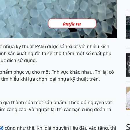
 nhựa kỹ thuật PA66 được sản xuất với nhiều kích
ình sản xuất người ta sẽ cho thêm một số chất phụ
ục đích sử dụng.
phẩm phục vụ cho một lĩnh vực khác nhau. Thì lại có
tìm hiểu khi lựa chọn loại nhựa kỹ thuật trên.
ến giá thành của một sản phẩm. Theo đó nguyên vật
hẩm càng cao. Và ngược lại thì các bạn cũng đoán ra
66
cũng như thế. Khi giá nguyên liệu đầu vào tăng, thì