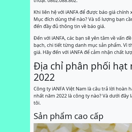
thoại: 0862.088.862.
Khi liên hệ với iANFA để được báo giá chính 
Mục đích dùng thế nào? Và số lượng bạn cầ
đến đầy đủ thông tin về báo giá.
Đến với iANFA, các bạn sẽ yên tâm về vấn đề
bạch, chi tiết từng danh mục sản phẩm. Vì th
giá. Hãy đến với iANFA để cảm nhận chất lượ
Địa chỉ phân phối hạt
2022
Công ty iANFA Việt Nam là câu trả lời hoàn h
nhất năm 2022 là công ty nào? Và dưới đây 
tôi.
Sản phẩm cao cấp