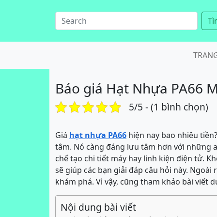
Tì
TRAN
Báo giá Hạt Nhựa PA66 M
5/5 - (1 bình chọn)
Giá
hạt nhựa PA66
hiện nay bao nhiêu tiền?
tâm. Nó càng đáng lưu tâm hơn với những ai
chế tạo chi tiết máy hay linh kiện điện tử. 
sẽ giúp các bạn giải đáp câu hỏi này. Ngoài
khám phá. Vì vậy, cũng tham khảo bài viết d
Nội dung bài viết