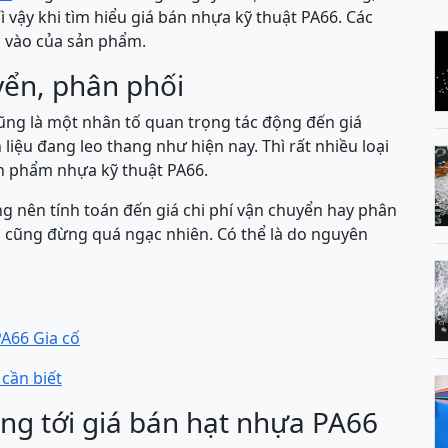
ì vậy khi tìm hiểu giá bán nhựa kỹ thuật PA66. Các
u vào của sản phẩm.
yển, phân phối
ũng là một nhân tố quan trọng tác động đến giá
 liệu đang leo thang như hiện nay. Thì rất nhiều loại
n phẩm nhựa kỹ thuật PA66.
ng nên tính toán đến giá chi phí vận chuyển hay phân
o cũng đừng quá ngạc nhiên. Có thể là do nguyên
A66 Gia cố
cần biết
ng tới giá bán hạt nhựa PA66