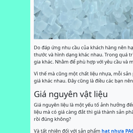
Do đáp ứng nhu cầu của khách hàng nên hạt
thước và hình dạng khác nhau. Trong quá tr
gia khác. Nhằm để phù hợp với yêu cầu và m
Vì thế mà cũng một chất liệu nhựa, mỗi sản 
giá khác nhau. Đây cũng là điều các bạn nên 
Giá nguyên vật liệu
Giá nguyên liệu là một yếu tố ảnh hưởng đ
liệu mà có giá càng đắt thì giá thành sản p
rồi đúng không?
Và tất nhiên đối với sản phẩm
hạt nhựa PA