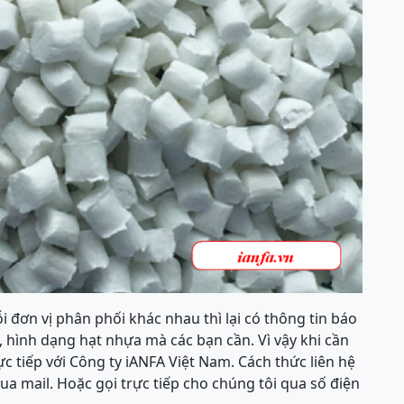
 đơn vị phân phối khác nhau thì lại có thông tin báo
 hình dạng hạt nhựa mà các bạn cần. Vì vậy khi cần
rực tiếp với Công ty iANFA Việt Nam. Cách thức liên hệ
qua mail. Hoặc gọi trực tiếp cho chúng tôi qua số điện