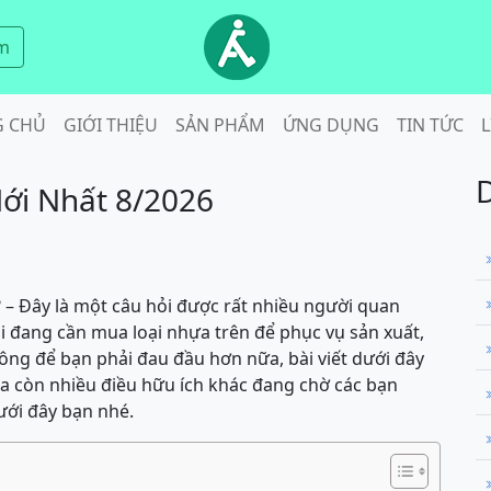
m
G CHỦ
GIỚI THIỆU
SẢN PHẨM
ỨNG DỤNG
TIN TỨC
L
ới Nhất 8/2026
 – Đây là một câu hỏi được rất nhiều người quan
 đang cần mua loại nhựa trên để phục vụ sản xuất,
Không để bạn phải đau đầu hơn nữa, bài viết dưới đây
 ra còn nhiều điều hữu ích khác đang chờ các bạn
ưới đây bạn nhé.