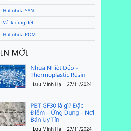
Hạt nhựa SAN
Vải không dệt
Hạt nhựa POM
TIN MỚI
Nhựa Nhiệt Dẻo –
Thermoplastic Resin
Lưu Minh Hạ
27/11/2024
PBT GF30 là gì? Đặc
Điểm – Ứng Dụng – Nơi
Bán Uy Tín
Lưu Minh Hạ
27/11/2024