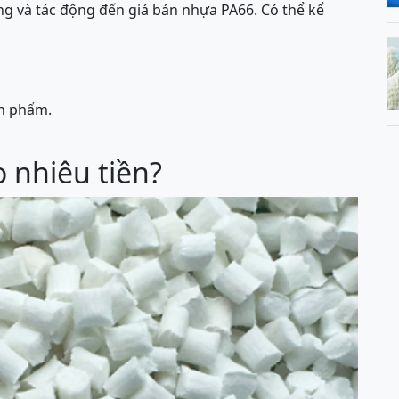
ng và tác động đến giá bán nhựa PA66. Có thể kể
ản phẩm.
 nhiêu tiền?