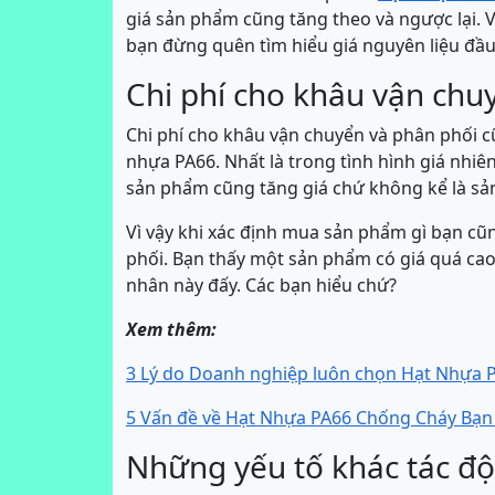
giá sản phẩm cũng tăng theo và ngược lại. V
bạn đừng quên tìm hiểu giá nguyên liệu đầ
Chi phí cho khâu vận chu
Chi phí cho khâu vận chuyển và phân phối c
nhựa PA66. Nhất là trong tình hình giá nhiên
sản phẩm cũng tăng giá chứ không kể là sả
Vì vậy khi xác định mua sản phẩm gì bạn cũ
phối. Bạn thấy một sản phẩm có giá quá ca
nhân này đấy. Các bạn hiểu chứ?
Xem thêm:
3 Lý do Doanh nghiệp luôn chọn Hạt Nhựa P
5 Vấn đề về Hạt Nhựa PA66 Chống Cháy Bạn 
Những yếu tố khác tác độ