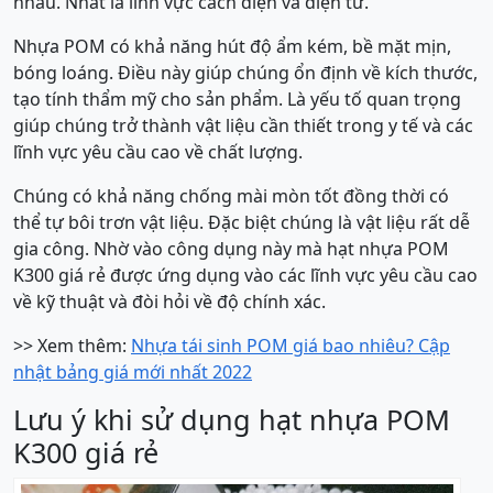
nhau. Nhất là lĩnh vực cách điện và điện tử.
Nhựa POM có khả năng hút độ ẩm kém, bề mặt mịn,
bóng loáng. Điều này giúp chúng ổn định về kích thước,
tạo tính thẩm mỹ cho sản phẩm. Là yếu tố quan trọng
giúp chúng trở thành vật liệu cần thiết trong y tế và các
lĩnh vực yêu cầu cao về chất lượng.
Chúng có khả năng chống mài mòn tốt đồng thời có
thể tự bôi trơn vật liệu. Đặc biệt chúng là vật liệu rất dễ
gia công. Nhờ vào công dụng này mà hạt nhựa POM
K300 giá rẻ được ứng dụng vào các lĩnh vực yêu cầu cao
về kỹ thuật và đòi hỏi về độ chính xác.
>> Xem thêm:
Nhựa tái sinh POM giá bao nhiêu? Cập
nhật bảng giá mới nhất 2022
Lưu ý khi sử dụng hạt nhựa POM
K300 giá rẻ