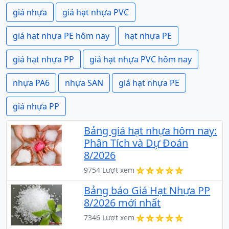
giá nhựa
giá hạt nhựa PVC
giá hạt nhựa PE hôm nay
hạt nhựa PE
giá hạt nhựa PP
giá hạt nhựa PVC hôm nay
nhựa PA6
nhựa SAN
giá hạt nhựa PE
giá nhựa PP
Bảng giá hạt nhựa hôm nay:
Phân Tích và Dự Đoán
8/2026
9754 Lượt xem
Bảng báo Giá Hạt Nhựa PP
8/2026 mới nhất
7346 Lượt xem