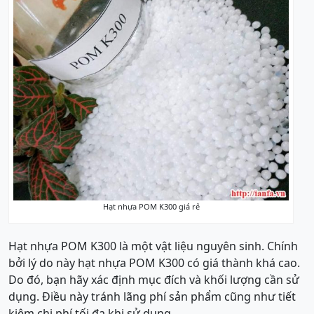
Hạt nhựa POM K300 giá rẻ
Hạt nhựa POM K300 là một vật liệu nguyên sinh. Chính
bởi lý do này hạt nhựa POM K300 có giá thành khá cao.
Do đó, bạn hãy xác định mục đích và khối lượng cần sử
dụng. Điều này tránh lãng phí sản phẩm cũng như tiết
kiệm chi phí tối đa khi sử dụng.