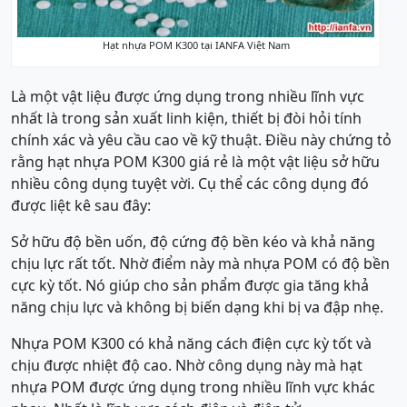
Hạt nhựa POM K300 tại IANFA Việt Nam
Là một vật liệu được ứng dụng trong nhiều lĩnh vực
nhất là trong sản xuất linh kiện, thiết bị đòi hỏi tính
chính xác và yêu cầu cao về kỹ thuật. Điều này chứng tỏ
rằng hạt nhựa POM K300 giá rẻ là một vật liệu sở hữu
nhiều công dụng tuyệt vời. Cụ thể các công dụng đó
được liệt kê sau đây:
Sở hữu độ bền uốn, độ cứng độ bền kéo và khả năng
chịu lực rất tốt. Nhờ điểm này mà nhựa POM có độ bền
cực kỳ tốt. Nó giúp cho sản phẩm được gia tăng khả
năng chịu lực và không bị biến dạng khi bị va đập nhẹ.
Nhựa POM K300 có khả năng cách điện cực kỳ tốt và
chịu được nhiệt độ cao. Nhờ công dụng này mà hạt
nhựa POM được ứng dụng trong nhiều lĩnh vực khác