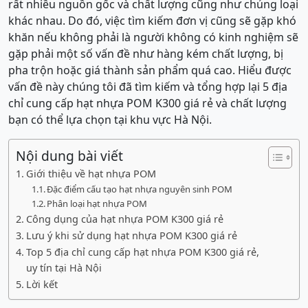
rất nhiều nguồn gốc và chất lượng cũng như chủng loại
khác nhau. Do đó, việc tìm kiếm đơn vị cũng sẽ gặp khó
khăn nếu không phải là người không có kinh nghiệm sẽ
gặp phải một số vấn đề như hàng kém chất lượng, bị
pha trộn hoặc giá thành sản phẩm quá cao. Hiểu được
vấn đề này chúng tôi đã tìm kiếm và tổng hợp lại 5 địa
chỉ cung cấp hạt nhựa POM K300 giá rẻ và chất lượng
bạn có thể lựa chọn tại khu vực Hà Nội.
Nội dung bài viết
Giới thiệu về hạt nhựa POM
Đặc điểm cấu tạo hạt nhựa nguyên sinh POM
Phân loại hạt nhựa POM
Công dụng của hạt nhựa POM K300 giá rẻ
Lưu ý khi sử dụng hạt nhựa POM K300 giá rẻ
Top 5 địa chỉ cung cấp hạt nhựa POM K300 giá rẻ,
uy tín tại Hà Nội
Lời kết