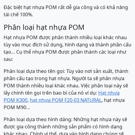
Đặc biệt hạt nhựa POM rất dễ gia công và có khả năng
tái chế 100%.
Phân loại hạt nhựa POM
Hạt nhựa POM được phân thành nhiều loại khác nhau
tùy vào mục đích sử dụng, hình dạng và thành phần cấu
tạo… Cụ thể nhựa POM được phân thành các loại như
sau:
Phân loại dựa theo tên gọi: Tùy vào nơi sản xuất, thành
phần cấu tạo trong hạt nhựa. Người ta sẽ phân nhựa
POM thành nhiều loại khác nhau. Việc phân loại này sẽ
lấy chính tên gọi trên bao bì của nó ví dụ:
Hạt nhựa
POM K300
,
hạt nhựa POM F20-03 NATURAL
, hạt nhựa
POM M90…
Phân loại dựa theo hình dáng: Những hạt nhựa này sẽ
được gia công thành những sản phẩm có hình dạng
khác nhau. Chính vì thế, dựa vào hình dạng chúng sẽ