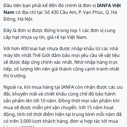
Đầu tiên bạn phải kể đến đó chính là đơn vị
IANFA Việt
Nam
có địa chỉ tại: Số 430 Cầu Am, P. Vạn Phúc, Q. Hà
Đông, Hà Nội.
Đây là đơn vị được đứng trong top 1 các đơn vị cung
cấp hạt nhựa uy tín, giá rẻ tại Việt Nam.
Với hơn 400 loại hạt nhựa được nhập khẩu từ các nhà
máy lớn nhất Thế Giới đảm bảo mọi yêu cầu về vật liệu
sẽ được đáp ứng chính xác nhất. Nhờ nhập hàng trực
tiếp, số lượng lớn nên giá thành cũng cạnh tranh nhất
thị trường.
Ngoài ra, khi mua hàng tại IANFA còn nhận được các ưu
đãi, khuyến mãi và chiết khấu cùng chế độ bảo hành
sản phẩm lên tới 10 năm. Đồng thời mọi sản phẩm khi
mua sẽ được miễn phí vận chuyển. Với 15 năm hoạt
động, tính tới thời điểm hiện tại trung bình mỗi năm đã
có trên 3.000 lượt khách hàng, đơn vị hợp tác tới mua