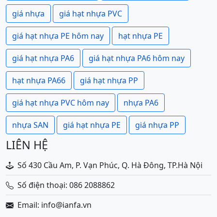
giá nhựa
giá hạt nhựa PVC
giá hạt nhựa PE hôm nay
hạt nhựa PE
giá hạt nhựa PA6
giá hạt nhựa PA6 hôm nay
hạt nhựa PA66
giá hạt nhựa PP
giá hạt nhựa PVC hôm nay
nhựa PA6
nhựa SAN
giá hạt nhựa PE
giá nhựa PP
LIÊN HỆ
Số 430 Cầu Am, P. Vạn Phúc, Q. Hà Đông, TP.Hà Nội
Số điện thoại: 086 2088862
Email: info@ianfa.vn