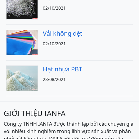
02/10/2021
Vải không dệt
02/10/2021
Hạt nhựa PBT
28/08/2021
GIỚI THIỆU IANFA
Công ty TNHH IANFA được thành lập bởi các chuyên gia
với nhiều kinh nghiệm trong lĩnh vực sản xuất và phân
phối vật liệu nhựa. IANFA với ước mơ đóng góp xây