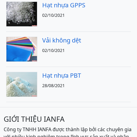
Hạt nhựa GPPS
02/10/2021
Vải không dệt
02/10/2021
Hạt nhựa PBT
28/08/2021
GIỚI THIỆU IANFA
Công ty TNHH IANFA được thành lập bởi các chuyên gia
với nhiều kinh nghiệm trong lĩnh vực sản xuất và phân