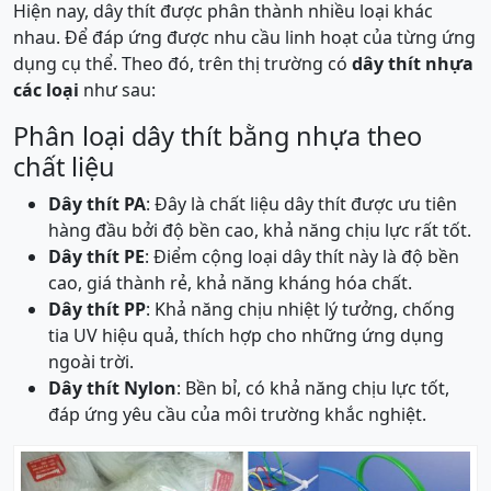
Hiện nay, dây thít được phân thành nhiều loại khác
nhau. Để đáp ứng được nhu cầu linh hoạt của từng ứng
dụng cụ thể. Theo đó, trên thị trường có
dây thít nhựa
các loại
như sau:
Phân loại dây thít bằng nhựa theo
chất liệu
Dây thít PA
: Đây là chất liệu dây thít được ưu tiên
hàng đầu bởi độ bền cao, khả năng chịu lực rất tốt.
Dây thít PE
: Điểm cộng loại dây thít này là độ bền
cao, giá thành rẻ, khả năng kháng hóa chất.
Dây thít PP
: Khả năng chịu nhiệt lý tưởng, chống
tia UV hiệu quả, thích hợp cho những ứng dụng
ngoài trời.
Dây thít Nylon
: Bền bỉ, có khả năng chịu lực tốt,
đáp ứng yêu cầu của môi trường khắc nghiệt.