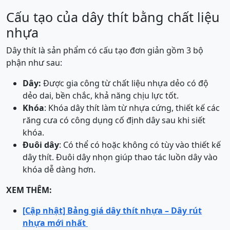
Cấu tạo của dây thít bằng chất liệu
nhựa
Dây thít là sản phẩm có cấu tạo đơn giản gồm 3 bộ
phận như sau:
Dây:
Được gia công từ chất liệu nhựa dẻo có độ
dẻo dai, bền chắc, khả năng chịu lực tốt.
Khóa
: Khóa dây thít làm từ nhựa cứng, thiết kế các
răng cưa có công dụng cố định dây sau khi siết
khóa.
Đuôi dây
: Có thể có hoặc không có tùy vào thiết kế
dây thít. Đuôi dây nhọn giúp thao tác luồn dây vào
khóa dễ dàng hơn.
XEM THÊM:
[Cập nhật] Bảng giá dây thít nhựa – Dây rút
nhựa mới nhất