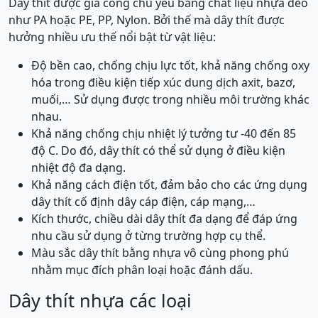
Dây thít được gia công chủ yếu bằng chất liệu nhựa dẻo
như PA hoặc PE, PP, Nylon. Bởi thế mà dây thít được
hưởng nhiều ưu thế nổi bật từ vật liệu:
Độ bền cao, chống chịu lực tốt, khả năng chống oxy
hóa trong điều kiện tiếp xúc dung dịch axit, bazơ,
muối,… Sử dụng được trong nhiều môi trường khác
nhau.
Khả năng chống chịu nhiệt lý tưởng tư -40 đến 85
độ C. Do đó, dây thít có thể sử dụng ở điều kiện
nhiệt độ đa dạng.
Khả năng cách điện tốt, đảm bảo cho các ứng dụng
dây thít cố định dây cáp điện, cáp mạng,…
Kích thước, chiều dài dây thít đa dạng để đáp ứng
nhu cầu sử dụng ở từng trường hợp cụ thể.
Màu sắc dây thít bằng nhựa vô cùng phong phú
nhằm mục đích phân loại hoặc đánh dấu.
Dây thít nhựa các loại