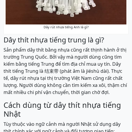
Dây rút nhựa tiếng Anh là gì?
Dây thít nhựa tiếng trung là gì?
Sản phẩm dây thít bằng nhựa cũng rất thịnh hành ở thị
trường Trung Quốc. Bởi vậy mà người dùng cũng tìm
kiếm bằng tiếng Trung để tìm địa chỉ mua uy tín. Dây
thít tiếng Trung là 结束带 (phát âm là jiéshù dài). Thực
tế, dây rút nhựa tại thị trường Việt Nam cũng rất chất
lượng. Người dùng không cần tìm kiếm xa xôi, thậm chí
mất nhiều chi phí vận chuyển, thời gian chờ đợi.
Cách dùng từ dây thít nhựa tiếng
Nhật
Tùy thuộc vào ngữ cảnh mà người Nhật sử dụng dây
thít chính xác với ngữ cảnh và đối tượng giao tiếp: