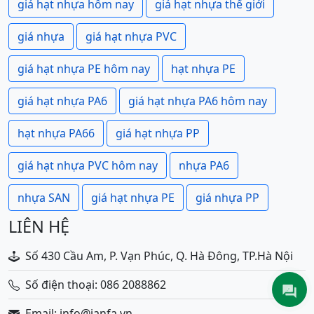
giá hạt nhựa hôm nay
giá hạt nhựa thế giới
giá nhựa
giá hạt nhựa PVC
giá hạt nhựa PE hôm nay
hạt nhựa PE
giá hạt nhựa PA6
giá hạt nhựa PA6 hôm nay
hạt nhựa PA66
giá hạt nhựa PP
giá hạt nhựa PVC hôm nay
nhựa PA6
nhựa SAN
giá hạt nhựa PE
giá nhựa PP
LIÊN HỆ
Số 430 Cầu Am, P. Vạn Phúc, Q. Hà Đông, TP.Hà Nội
Số điện thoại: 086 2088862
Email: info@ianfa.vn