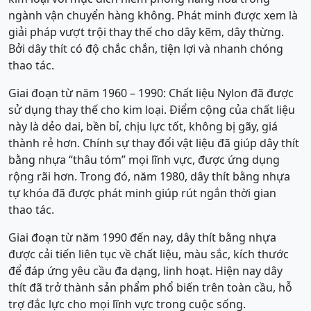
ngành vận chuyển hàng không. Phát minh được xem là
giải pháp vượt trội thay thế cho dây kẽm, dây thừng.
Bởi dây thít có độ chắc chắn, tiện lợi và nhanh chóng
thao tác.
Giai đoạn từ năm 1960 – 1990: Chất liệu Nylon đã được
sử dụng thay thế cho kim loại. Điểm cộng của chất liệu
này là dẻo dai, bền bỉ, chịu lực tốt, không bị gãy, giá
thành rẻ hơn. Chính sự thay đổi vật liệu đã giúp dây thít
bằng nhựa “thâu tóm” mọi lĩnh vực, được ứng dụng
rộng rãi hơn. Trong đó, năm 1980, dây thít bằng nhựa
tự khóa đã được phát minh giúp rút ngắn thời gian
thao tác.
Giai đoạn từ năm 1990 đến nay, dây thít bằng nhựa
được cải tiến liên tục về chất liệu, màu sắc, kích thước
để đáp ứng yêu cầu đa dạng, linh hoạt. Hiện nay dây
thít đã trở thành sản phẩm phổ biến trên toàn cầu, hỗ
trợ đắc lực cho mọi lĩnh vực trong cuộc sống.