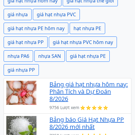
giá hạt nhựa hôm nay
giá hạt nhựa thế giới
giá nhựa
giá hạt nhựa PVC
giá hạt nhựa PE hôm nay
hạt nhựa PE
giá hạt nhựa PP
giá hạt nhựa PVC hôm nay
nhựa PA6
nhựa SAN
giá hạt nhựa PE
giá nhựa PP
Bảng giá hạt nhựa hôm nay:
Phân Tích và Dự Đoán
8/2026
9756 Lượt xem
Bảng báo Giá Hạt Nhựa PP
8/2026 mới nhất