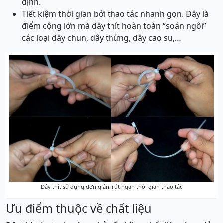
định.
Tiết kiệm thời gian bởi thao tác nhanh gọn. Đây là
điểm cộng lớn mà dây thít hoàn toàn “soán ngôi”
các loại dây chun, dây thừng, dây cao su,…
Dây thít sử dụng đơn giản, rút ngắn thời gian thao tác
Ưu điểm thuộc về chất liệu