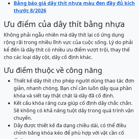
Bảng báo giá dây thít nhựa màu đen đầy đủ kích
thước 8/2026
Ưu điểm của dây thít bằng nhựa
Không phải ngẫu nhiên mà dây thít lại có ứng dụng
rộng rãi trong nhiều lĩnh vực của cuộc sống. Lý do phải
kể đến là dây thít có nhiều ưu điểm vượt trội, thay thế
cho các loại dây cột, dây cố định khác.
Ưu điểm thuộc về công năng
Thiết kế dây thít cho phép người dùng thao tác đơn
giản, nhanh chóng. Bạn chỉ cần luồn dây qua phần
khóa và siết tay thật chặt là dây đã cố định.
Kết cấu khóa răng cưa giúp cố định dây chắc chắn.
Sẽ không có khả năng tuột dây trong quá trình vận
chuyển.
Dây được thiết kế đa dạng chiều dài, có thể điều
chỉnh bằng khóa kéo để phù hợp với vật cần cố