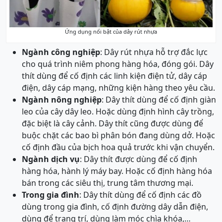
Ứng dụng nổi bật của dây rút nhựa
Ngành công nghiệp
: Dây rút nhựa hỗ trợ đắc lực
cho quá trình niêm phong hàng hóa, đóng gói. Dây
thít dùng để cố định các linh kiện điện tử, dây cáp
điện, dây cáp mạng, những kiện hàng theo yêu cầu.
Ngành nông nghiệp
: Dây thít dùng để cố định giàn
leo của cây dây leo. Hoặc dùng định hình cây trồng,
đặc biệt là cây cảnh. Dây thít cũng được dùng để
buộc chặt các bao bì phân bón đang dùng dở. Hoặc
cố định đầu của bịch hoa quả trước khi vận chuyển.
Ngành dịch vụ
: Dây thít được dùng để cố định
hàng hóa, hành lý máy bay. Hoặc cố định hàng hóa
bán trong các siêu thị, trung tâm thương mại.
Trong gia đình
: Dây thít dùng để cố định các đồ
dùng trong gia đình, cố định đường dây dẫn điện,
dùng để trang trí, dùng làm móc chìa khóa,…