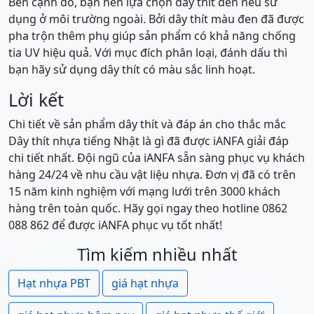
Bên cạnh đó, bạn nên lựa chọn dây thít đen nếu sử
dụng ở môi trường ngoài. Bởi dây thít màu đen đã được
pha trộn thêm phụ giúp sản phẩm có khả năng chống
tia UV hiệu quả. Với mục đích phân loại, đánh dấu thì
bạn hãy sử dụng dây thít có màu sắc linh hoạt.
Lời kết
Chi tiết về sản phẩm dây thít và đáp án cho thắc mắc
Dây thít nhựa tiếng Nhật là gì đã được iANFA giải đáp
chi tiết nhất. Đội ngũ của iANFA sẵn sàng phục vụ khách
hàng 24/24 về nhu cầu vật liệu nhựa. Đơn vị đã có trên
15 năm kinh nghiệm với mạng lưới trên 3000 khách
hàng trên toàn quốc. Hãy gọi ngay theo hotline 0862
088 862 để được iANFA phục vụ tốt nhất!
Tìm kiếm nhiều nhất
Hạt nhựa PBT
giá hạt nhựa