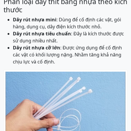
Phân loại dây thít bằng nhựa theo kích
thước
Dây rút nhựa mini
: Dùng để cố định các vật, gói
hàng, dụng cụ, dây điện kích thước nhỏ.
Dây rút nhựa tiêu chuẩn
: Đây là kích thước được
sử dụng nhiều nhất.
Dây rút nhựa cỡ lớn
: Được ứng dụng để cố định
các vật có khối lượng nặng. Nhằm tăng khả năng
chịu lực và cố định.