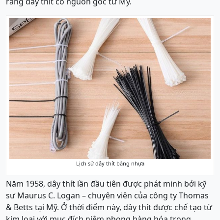
rằng dây thít có nguồn gốc từ Mỹ.
Lịch sử dây thít bằng nhựa
Năm 1958, dây thít lần đầu tiên được phát minh bởi kỹ
sư Maurus C. Logan – chuyên viên của công ty Thomas
& Betts tại Mỹ. Ở thời điểm này, dây thít được chế tạo từ
kim loại với mục đích niêm phong hàng hóa trong