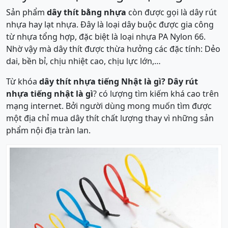
Sản phẩm
dây thít bằng nhựa
còn được gọi là dây rút
nhựa hay lạt nhựa. Đây là loại dây buộc được gia công
từ nhựa tổng hợp, đặc biệt là loại nhựa PA Nylon 66.
Nhờ vậy mà dây thít được thừa hưởng các đặc tính: Dẻo
dai, bền bỉ, chịu nhiệt cao, chịu lực lớn,…
Từ khóa
dây thít nhựa tiếng Nhật là gì? Dây rút
nhựa tiếng nhật là gì
? có lượng tìm kiếm khá cao trên
mạng internet. Bởi người dùng mong muốn tìm được
một địa chỉ mua dây thít chất lượng thay vì những sản
phẩm nội địa tràn lan.