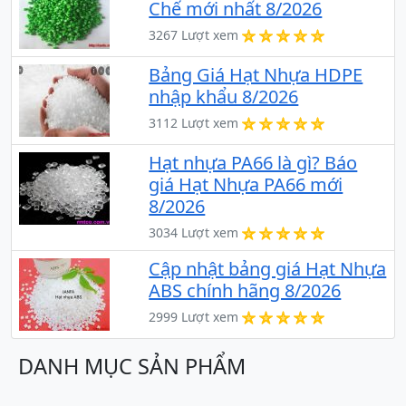
Chế mới nhất 8/2026
3267 Lượt xem
Bảng Giá Hạt Nhựa HDPE
nhập khẩu 8/2026
3112 Lượt xem
Hạt nhựa PA66 là gì? Báo
giá Hạt Nhựa PA66 mới
8/2026
3034 Lượt xem
Cập nhật bảng giá Hạt Nhựa
ABS chính hãng 8/2026
2999 Lượt xem
DANH MỤC SẢN PHẨM