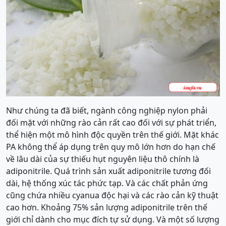
Như chúng ta đã biết, ngành công nghiệp nylon phải
đối mặt với những rào cản rất cao đối với sự phát triển,
thể hiện một mô hình độc quyền trên thế giới. Mặt khác
PA không thể áp dụng trên quy mô lớn hơn do hạn chế
về lâu dài của sự thiếu hụt nguyên liệu thô chính là
adiponitrile. Quá trình sản xuất adiponitrile tương đối
dài, hệ thống xúc tác phức tạp. Và các chất phản ứng
cũng chứa nhiều cyanua độc hại và các rào cản kỹ thuật
cao hơn. Khoảng 75% sản lượng adiponitrile trên thế
giới chỉ dành cho mục đích tự sử dụng. Và một số lượng