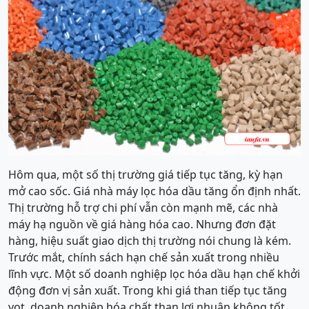
Hôm qua, một số thị trường giá tiếp tục tăng, kỳ hạn
mở cao sốc. Giá nhà máy lọc hóa dầu tăng ổn định nhất.
Thị trường hỗ trợ chi phí vẫn còn mạnh mẽ, các nhà
máy hạ nguồn về giá hàng hóa cao. Nhưng đơn đặt
hàng, hiệu suất giao dịch thị trường nói chung là kém.
Trước mắt, chính sách hạn chế sản xuất trong nhiều
lĩnh vực. Một số doanh nghiệp lọc hóa dầu hạn chế khởi
động đơn vị sản xuất. Trong khi giá than tiếp tục tăng
vọt, doanh nghiệp hóa chất than lợi nhuận không tốt.