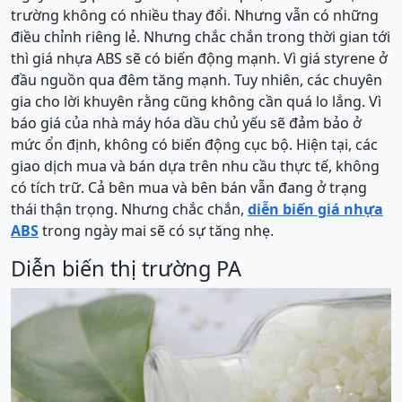
trường không có nhiều thay đổi. Nhưng vẫn có những
điều chỉnh riêng lẻ. Nhưng chắc chắn trong thời gian tới
thì giá nhựa ABS sẽ có biến động mạnh. Vì giá styrene ở
đầu nguồn qua đêm tăng mạnh. Tuy nhiên, các chuyên
gia cho lời khuyên rằng cũng không cần quá lo lắng. Vì
báo giá của nhà máy hóa dầu chủ yếu sẽ đảm bảo ở
mức ổn định, không có biến động cục bộ. Hiện tại, các
giao dịch mua và bán dựa trên nhu cầu thực tế, không
có tích trữ. Cả bên mua và bên bán vẫn đang ở trạng
thái thận trọng. Nhưng chắc chắn,
diễn biến giá nhựa
ABS
trong ngày mai sẽ có sự tăng nhẹ.
Diễn biến thị trường PA