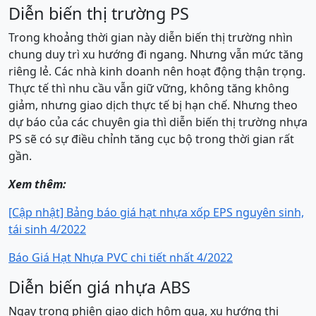
Diễn biến thị trường PS
Trong khoảng thời gian này diễn biến thị trường nhìn
chung duy trì xu hướng đi ngang. Nhưng vẫn mức tăng
riêng lẻ. Các nhà kinh doanh nên hoạt động thận trọng.
Thực tế thì nhu cầu vẫn giữ vững, không tăng không
giảm, nhưng giao dịch thực tế bị hạn chế. Nhưng theo
dự báo của các chuyên gia thì diễn biến thị trường nhựa
PS ​​sẽ có sự điều chỉnh tăng cục bộ trong thời gian rất
gần.
Xem thêm:
[Cập nhật] Bảng báo giá hạt nhựa xốp EPS nguyên sinh,
tái sinh 4/2022
Báo Giá Hạt Nhựa PVC chi tiết nhất 4/2022
Diễn biến giá nhựa ABS
Ngay trong phiên giao dịch hôm qua, xu hướng thị