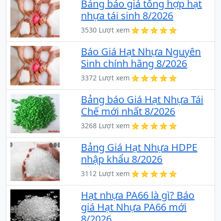
Bảng báo giá tổng hợp hạt
nhựa tái sinh 8/2026
3530 Lượt xem
Báo Giá Hạt Nhựa Nguyên
Sinh chính hãng 8/2026
3372 Lượt xem
Bảng báo Giá Hạt Nhựa Tái
Chế mới nhất 8/2026
3268 Lượt xem
Bảng Giá Hạt Nhựa HDPE
nhập khẩu 8/2026
3112 Lượt xem
Hạt nhựa PA66 là gì? Báo
giá Hạt Nhựa PA66 mới
8/2026