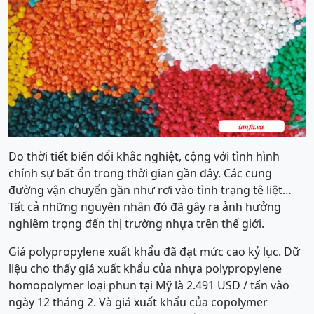
Do thời tiết biến đổi khắc nghiệt, cộng với tình hình
chính sự bất ổn trong thời gian gần đây. Các cung
đường vận chuyển gần như rơi vào tình trạng tê liệt…
Tất cả những nguyên nhân đó đã gây ra ảnh hưởng
nghiêm trọng đến thị trường nhựa trên thế giới.
Giá polypropylene xuất khẩu đã đạt mức cao kỷ lục. Dữ
liệu cho thấy giá xuất khẩu của nhựa polypropylene
homopolymer loại phun tại Mỹ là 2.491 USD / tấn vào
ngày 12 tháng 2. Và giá xuất khẩu của copolymer