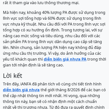
rất ít tham gia vào lưu thông thương mại.
Mà hiện nay, khoảng 40% lượng PA được sử dụng trong
lĩnh vực sợi tổng hợp và 60% được sử dụng trong lĩnh
vực nhựa kỹ thuật. Nhu cầu đối với PA trong lĩnh vực sợi
tổng hợp có xu hướng ổn định. Trong tương lai, với sự
nâng cao mức sống và tiêu dùng, nhu cầu đối với các
sản phẩm PA trong lĩnh vực dân dụng cao cấp sẽ tăng
lên. Nhìn chung, sản lượng PA hiện nay không đủ đáp
ứng nhu cầu thị trường. Vì vậy, do ảnh hưởng của các
yếu tố khách quan thì
diễn biến giá nhựa PA
trong thời
gian tới nhận định là sẽ tăng cao.
Lời kết
Trên đây, iANFA đã phân tích vô cùng chi tiết tình hình
diễn biến giá nhựa
thế giới tháng 8/2026 để các bạn có
thể cập nhật thông tin mới nhất. Hi vọng, qua những
thông tin này, bạn sẽ có nhận định một cách chuẩn
nhất về thị trượng nhựa. Từ đó đưa ra quyết định chính