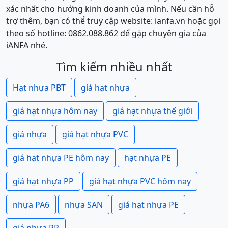
xác nhất cho hướng kinh doanh của mình. Nếu cần hỗ
trợ thêm, bạn có thể truy cập website: ianfa.vn hoặc gọi
theo số hotline: 0862.088.862 để gặp chuyên gia của
iANFA nhé.
Tìm kiếm nhiều nhất
Hạt nhựa PBT
giá hạt nhựa
giá hạt nhựa hôm nay
giá hạt nhựa thế giới
giá nhựa
giá hạt nhựa PVC
giá hạt nhựa PE hôm nay
hạt nhựa PE
giá hạt nhựa PP
giá hạt nhựa PVC hôm nay
nhựa PA6
nhựa SAN
giá hạt nhựa PE