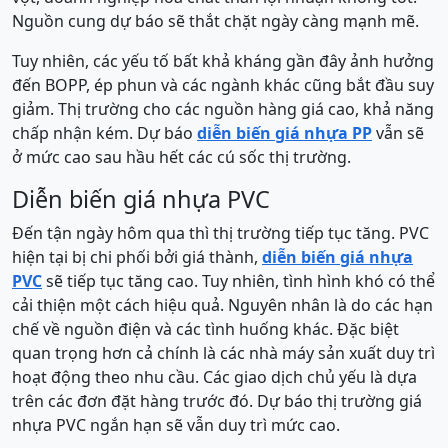
Nguồn cung dự báo sẽ thắt chặt ngày càng mạnh mẽ.
Tuy nhiên, các yếu tố bất khả kháng gần đây ảnh hưởng
đến BOPP, ép phun và các ngành khác cũng bắt đầu suy
giảm. Thị trường cho các nguồn hàng giá cao, khả năng
chấp nhận kém. Dự báo
diễn biến giá nhựa PP
vẫn ​​sẽ
ở mức cao sau hầu hết các cú sốc thị trường.
Diễn biến giá nhựa PVC
Đến tận ngày hôm qua thì thị trường tiếp tục tăng. PVC
hiện tại bị chi phối bởi giá thành,
diễn biến giá nhựa
PVC
sẽ tiếp tục tăng cao. Tuy nhiên, tình hình khó có thể
cải thiện một cách hiệu quả. Nguyên nhân là do các hạn
chế về nguồn điện và các tình huống khác. Đặc biệt
quan trọng hơn cả chính là các nhà máy sản xuất duy trì
hoạt động theo nhu cầu. Các giao dịch chủ yếu là dựa
trên các đơn đặt hàng trước đó. Dự báo thị trường giá
nhựa PVC ngắn hạn ​​sẽ vẫn duy trì mức cao.