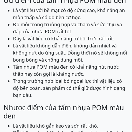
Ưu điểm của tấm nhựa POM màu đen
Là vật liệu với bề mặt có độ cứng cao, khả năng ăn
mòn thấp và có độ bền cơ học.
Độ mỏi trong trường hợp va chạm và sức chịu va
đập của nhựa POM rất tốt.
Đây là vật liệu có khả năng tự bôi trơn rất tốt.
Là vật liệu không dẫn điện, không dẫn nhiệt và
không nứt do ứng suất. Đồng thời nó sẽ không nổi
bong bóng và chống dung môi.
Tấm nhựa POM màu đen có khả năng hút nước
thấp hay còn gọi là kháng nước.
Trong trường hợp loại bỏ ngoại lực thì vật liệu có
độ bền xoắn, sản phẩm có thể giữ được hình dạng
bạn đầu.
Nhược điểm của tấm nhựa POM màu
đen
Là vật liệu khó gắn keo và sơn rất khó.