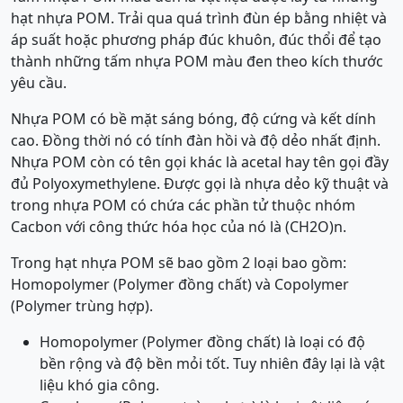
hạt nhựa POM. Trải qua quá trình đùn ép bằng nhiệt và
áp suất hoặc phương pháp đúc khuôn, đúc thổi để tạo
thành những tấm nhựa POM màu đen theo kích thước
yêu cầu.
Nhựa POM có bề mặt sáng bóng, độ cứng và kết dính
cao. Đồng thời nó có tính đàn hồi và độ dẻo nhất định.
Nhựa POM còn có tên gọi khác là acetal hay tên gọi đầy
đủ
Polyoxymethylene
. Được gọi là nhựa dẻo kỹ thuật và
trong nhựa POM có chứa các phần tử thuộc nhóm
Cacbon với công thức hóa học của nó là (CH2O)n.
Trong hạt nhựa POM sẽ bao gồm 2 loại bao gồm:
Homopolymer (Polymer đồng chất) và Copolymer
(Polymer trùng hợp).
Homopolymer (Polymer đồng chất) là loại có độ
bền rộng và độ bền mỏi tốt. Tuy nhiên đây lại là vật
liệu khó gia công.