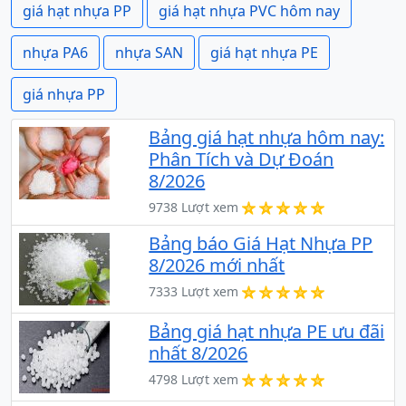
giá hạt nhựa PP
giá hạt nhựa PVC hôm nay
nhựa PA6
nhựa SAN
giá hạt nhựa PE
giá nhựa PP
Bảng giá hạt nhựa hôm nay:
Phân Tích và Dự Đoán
8/2026
9738 Lượt xem
Bảng báo Giá Hạt Nhựa PP
8/2026 mới nhất
7333 Lượt xem
Bảng giá hạt nhựa PE ưu đãi
nhất 8/2026
4798 Lượt xem