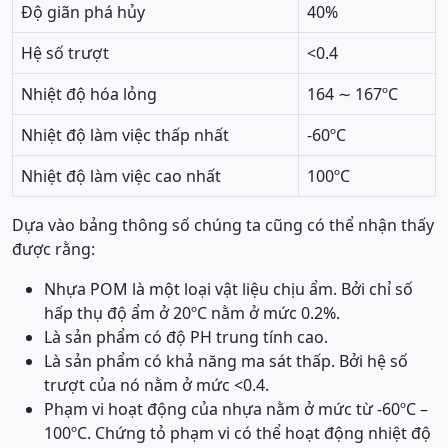
Độ giãn phá hủy
40%
Hệ số trượt
<0.4
Nhiệt độ hóa lỏng
164 ∼ 167ºC
Nhiệt độ làm việc thấp nhất
-60ºC
Nhiệt độ làm việc cao nhất
100ºC
Dựa vào bảng thông số chúng ta cũng có thể nhận thấy
được rằng:
Nhựa POM là một loại vật liệu chịu ẩm. Bởi chỉ số
hấp thụ độ ẩm ở 20ºC nằm ở mức 0.2%.
Là sản phẩm có độ PH trung tính cao.
Là sản phẩm có khả năng ma sát thấp. Bởi hệ số
trượt của nó nằm ở mức <0.4.
Phạm vi hoạt động của nhựa nằm ở mức từ -60ºC –
100ºC. Chứng tỏ phạm vi có thể hoạt động nhiệt độ