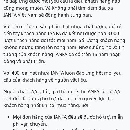
rẻ đáp ứng được mọi yêu cầu là điều khách hàng nào
cũng mong muốn. Và không phải tìm kiếm đâu xa
IANFA Việt Nam sẽ đồng hành cùng bạn.
Với tiêu chí đem sản phẩm hạt nhựa chất lượng giá rẻ
đến tay khách hàng IANFA đã kết nối được hơn 3.000
lượt khách hàng đối tác mỗi năm. Số lượng khách hàng
không ngừng tăng lên hằng năm. Nhờ sự ủng hộ và tin
tưởng của khách hàng IANFA đã có trên 15 năm hoạt
động và phát triển.
Với 400 loại hạt nhựa IANFA luôn đáp ứng hết mọi yêu
cầu của khách hàng về nguồn vật liệu.
Ngoài chất lượng tốt, giá thành rẻ thì IANFA còn được
biết đến là đơn vị hỗ trợ, dành nhiều quyền lợi cho
khách hàng nhất khi tới mua hàng. Bởi:
Mọi đơn hàng của IANFA đều sẽ được hỗ trợ, miễn
phí vận chuyển.