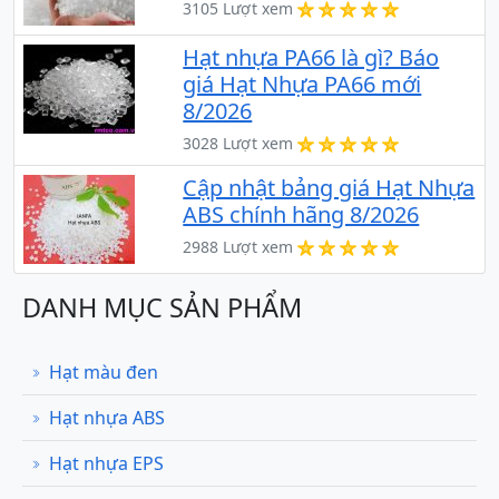
3105 Lượt xem
Hạt nhựa PA66 là gì? Báo
giá Hạt Nhựa PA66 mới
8/2026
3028 Lượt xem
Cập nhật bảng giá Hạt Nhựa
ABS chính hãng 8/2026
2988 Lượt xem
DANH MỤC SẢN PHẨM
Hạt màu đen
Hạt nhựa ABS
Hạt nhựa EPS