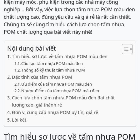
kiện máy móc, phụ kiện trong các nhà máy công
nghiệp… Bởi vậy, việc lựa chọn tấm nhựa POM màu đen
chất lượng cao, đúng yêu cầu và giá rẻ là rất cần thiết.
Chúng ta sẽ cùng tìm hiểu cách lựa chọn tấm nhựa
POM chất lượng qua bài viết này nhé!
Nội dung bài viết
Tìm hiểu sơ lược về tấm nhựa POM màu đen
Cấu tạo tấm nhựa POM màu đen
Thông số kỹ thuật tấm nhựa POM
Đặc tính của tấm nhựa POM
Ưu điểm của tấm nhựa POM màu đen
Nhược điểm của tấm nhựa POM màu đen
Cách lựa chọn tấm nhựa POM màu đen đạt chất
lượng cao, giá thành rẻ
Đơn vị cung cấp nhựa POM uy tín, giá rẻ
Lời kết
Tìm hiểu sơ lược về tấm nhựa POM