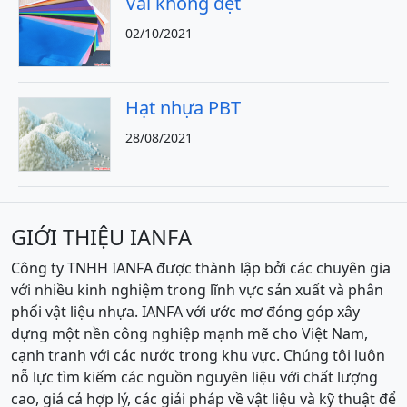
Vải không dệt
02/10/2021
Hạt nhựa PBT
28/08/2021
GIỚI THIỆU IANFA
Công ty TNHH IANFA được thành lập bởi các chuyên gia
với nhiều kinh nghiệm trong lĩnh vực sản xuất và phân
phối vật liệu nhựa. IANFA với ước mơ đóng góp xây
dựng một nền công nghiệp mạnh mẽ cho Việt Nam,
cạnh tranh với các nước trong khu vực. Chúng tôi luôn
nỗ lực tìm kiếm các nguồn nguyên liệu với chất lượng
cao, giá cả hợp lý, các giải pháp về vật liệu và kỹ thuật để