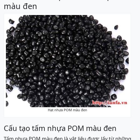
màu đen
Hạt nhựa POM màu đen
Cấu tạo tấm nhựa POM màu đen
Tấm nhựa POM màu đen là vật liệu được lấy từ những