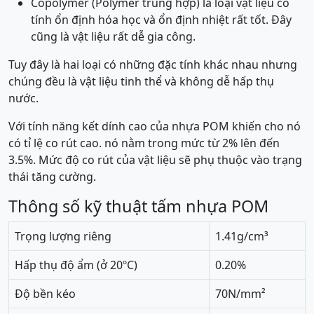
Copolymer (Polymer trùng hợp) là loại vật liệu có
tính ổn định hóa học và ổn định nhiệt rất tốt. Đây
cũng là vật liệu rất dễ gia công.
Tuy đây là hai loại có những đặc tính khác nhau nhưng
chúng đều là vật liệu tinh thể và không dễ hấp thụ
nước.
Với tính năng kết dính cao của nhựa POM khiến cho nó
có tỉ lệ co rút cao. nó nằm trong mức từ 2% lên đến
3.5%. Mức độ co rút của vật liệu sẽ phụ thuộc vào trạng
thái tăng cường.
Thông số kỹ thuật tấm nhựa POM
Trọng lượng riêng
1.41g/cm³
Hấp thụ độ ẩm (ở 20ºC)
0.20%
Độ bền kéo
70N/mm²