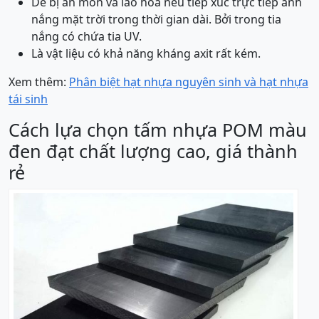
Dễ bị ăn mòn và lão hóa nếu tiếp xúc trực tiếp ánh
nắng mặt trời trong thời gian dài. Bởi trong tia
nắng có chứa tia UV.
Là vật liệu có khả năng kháng axit rất kém.
Xem thêm:
Phân biệt hạt nhựa nguyên sinh và hạt nhựa
tái sinh
Cách lựa chọn tấm nhựa POM màu
đen đạt chất lượng cao, giá thành
rẻ