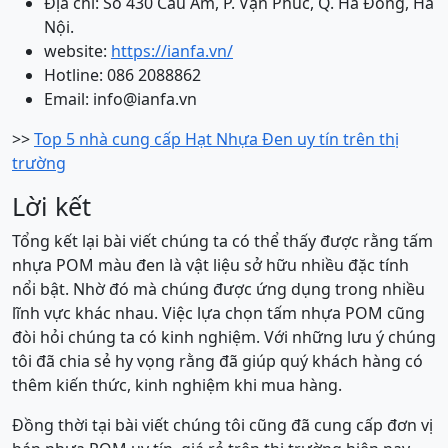
Địa chỉ: Số 430 Cầu Am, P. Vạn Phúc, Q. Hà Đông, Hà
Nội.
website:
https://ianfa.vn/
Hotline: 086 2088862
Email: info@ianfa.vn
>>
Top 5 nhà cung cấp Hạt Nhựa Đen uy tín trên thị
trường
Lời kết
Tổng kết lại bài viết chúng ta có thể thấy được rằng tấm
nhựa POM màu đen là vật liệu sở hữu nhiều đặc tính
nổi bật. Nhờ đó mà chúng được ứng dụng trong nhiều
lĩnh vực khác nhau. Việc lựa chọn tấm nhựa POM cũng
đòi hỏi chúng ta có kinh nghiệm. Với những lưu ý chúng
tôi đã chia sẻ hy vọng rằng đã giúp quý khách hàng có
thêm kiến thức, kinh nghiệm khi mua hàng.
Đồng thời tại bài viết chúng tôi cũng đã cung cấp đơn vị