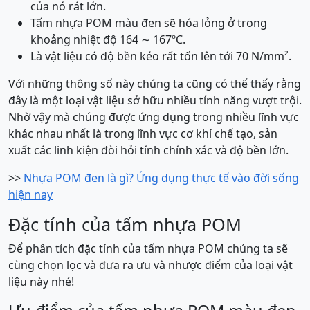
của nó rát lớn.
Tấm nhựa POM màu đen sẽ hóa lỏng ở trong
khoảng nhiệt độ 164 ∼ 167ºC.
Là vật liệu có độ bền kéo rất tốn lên tới 70 N/mm².
Với những thông số này chúng ta cũng có thể thấy rằng
đây là một loại vật liệu sở hữu nhiều tính năng vượt trội.
Nhờ vậy mà chúng được ứng dụng trong nhiều lĩnh vực
khác nhau nhất là trong lĩnh vực cơ khí chế tạo, sản
xuất các linh kiện đòi hỏi tính chính xác và độ bền lớn.
>>
Nhựa POM đen là gì? Ứng dụng thực tế vào đời sống
hiện nay
Đặc tính của tấm nhựa POM
Để phân tích đặc tính của tấm nhựa POM chúng ta sẽ
cùng chọn lọc và đưa ra ưu và nhược điểm của loại vật
liệu này nhé!