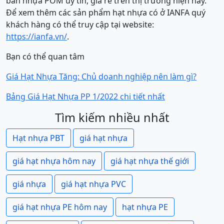
bán nhựa POM uy tín, giá rẻ trên thị trường hiện nay.
Để xem thêm các sản phẩm hạt nhựa có ở IANFA quý
khách hàng có thể truy cập tại website:
https://ianfa.vn/
.
Bạn có thể quan tâm
Giá Hạt Nhựa Tăng: Chủ doanh nghiệp nên làm gì?
Bảng Giá Hạt Nhựa PP 1/2022 chi tiết nhất
Tìm kiếm nhiều nhất
Hạt nhựa PBT
giá hạt nhựa
giá hạt nhựa hôm nay
giá hạt nhựa thế giới
giá nhựa
giá hạt nhựa PVC
giá hạt nhựa PE hôm nay
hạt nhựa PE