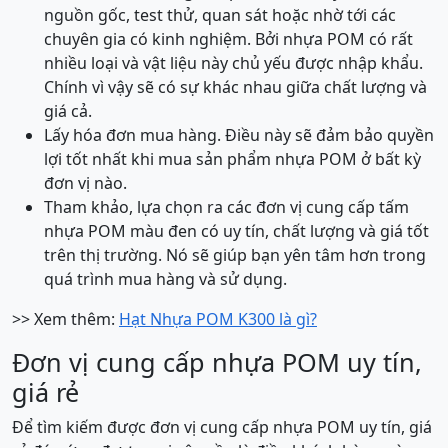
nguồn gốc, test thử, quan sát hoặc nhờ tới các
chuyên gia có kinh nghiệm. Bởi nhựa POM có rất
nhiều loại và vật liệu này chủ yếu được nhập khẩu.
Chính vì vậy sẽ có sự khác nhau giữa chất lượng và
giá cả.
Lấy hóa đơn mua hàng. Điều này sẽ đảm bảo quyền
lợi tốt nhất khi mua sản phẩm nhựa POM ở bất kỳ
đơn vị nào.
Tham khảo, lựa chọn ra các đơn vị cung cấp tấm
nhựa POM màu đen có uy tín, chất lượng và giá tốt
trên thị trường. Nó sẽ giúp bạn yên tâm hơn trong
quá trình mua hàng và sử dụng.
>> Xem thêm:
Hạt Nhựa POM K300 là gì?
Đơn vị cung cấp nhựa POM uy tín,
giá rẻ
Để tìm kiếm được đơn vị cung cấp nhựa POM uy tín, giá