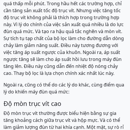
quá thấp mỗi phút. Trong hầu hết các trường hợp, chỉ
cần tăng sản xuất tốc độ trục vít. Nhưng việc tăng tốc
độ trục vít không phải là thích hợp trong trường hợp
này. Vì lý do chính của việc sản xuất quá nhiều là do lực
đùn quá mức. Và tạo ra hậu quả tắc nghẽn và mòn vít.
Sự tích tụ tạp chất của bộ lọc làm cho đường dẫn dòng
chảy làm giảm năng suất. Điều này tương đương với
việc tăng áp suất ngược của khuôn. Ngoài ra, áp suất
ngược tăng sẽ làm cho áp suất hồi lưu trong máy đùn
tăng lên. Điều này cũng dẫn đến nhiệt độ nóng chảy
cao. Thay bộ lọc là lựa chọn chính xác nhất lúc này.
Ngoài ra, cũng có thể do các lý do khác, cùng điểm qua
lý do khiến máy đùn quá mức:
Độ mòn trục vít cao
Độ mòn trục vít thường được biểu hiện bằng sự gia
tăng khoảng cách giữa trục vít và hộp mực. Và có thể
làm giảm lượng đùn từ hai khía cạnh. Một mặt, sự rò rỉ