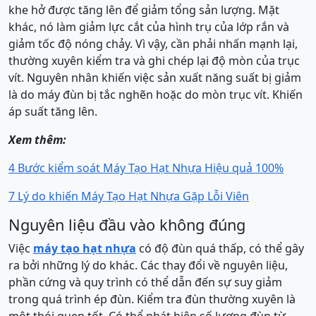
khe hở được tăng lên để giảm tổng sản lượng. Mặt
khác, nó làm giảm lực cắt của hình trụ của lớp rắn và
giảm tốc độ nóng chảy. Vì vậy, cần phải nhấn mạnh lại,
thường xuyên kiểm tra và ghi chép lại độ mòn của trục
vít. Nguyên nhân khiến việc sản xuất năng suất bị giảm
là do máy đùn bị tắc nghẽn hoặc do mòn trục vít. Khiến
áp suất tăng lên.
Xem thêm:
4 Bước kiểm soát Máy Tạo Hạt Nhựa Hiệu quả 100%
7 Lý do khiến Máy Tạo Hạt Nhựa Gặp Lỗi Viên
Nguyên liệu đầu vào không đúng
Việc
máy tạo hạt nhựa
có độ đùn quá thấp, có thể gây
ra bởi những lý do khác. Các thay đổi về nguyên liệu,
phần cứng và quy trình có thể dẫn đến sự suy giảm
trong quá trình ép đùn. Kiểm tra đùn thường xuyên là