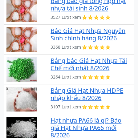
Bảng báo giá tổng hợp hạt
nhựa tái sinh 8/2026
3527 Lượt xem
Báo Giá Hạt Nhựa Nguyên
Sinh chính hãng 8/2026
3368 Lượt xem
Bảng báo Giá Hạt Nhựa Tái
Chế mới nhất 8/2026
3264 Lượt xem
Bảng Giá Hạt Nhựa HDPE
nhập khẩu 8/2026
3107 Lượt xem
Hạt nhựa PA66 là gì? Báo
giá Hạt Nhựa PA66 mới
8/2026