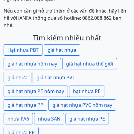
Nếu còn cần gì hỗ trợ thêm ở các vấn đề khác, hãy liên
hệ với iANFA thông qua số hotline: 0862.088.862 bạn
nhé.
Tìm kiếm nhiều nhất
Hạt nhựa PBT
giá hạt nhựa
giá hạt nhựa hôm nay
giá hạt nhựa thế giới
giá nhựa
giá hạt nhựa PVC
giá hạt nhựa PE hôm nay
hạt nhựa PE
giá hạt nhựa PP
giá hạt nhựa PVC hôm nay
nhựa PA6
nhựa SAN
giá hạt nhựa PE
giá nhựa PP