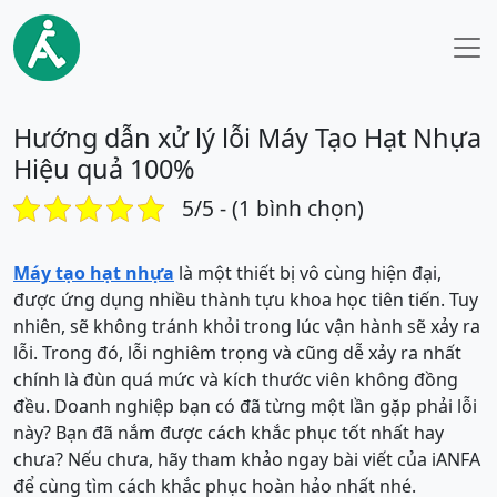
Hướng dẫn xử lý lỗi Máy Tạo Hạt Nhựa
Hiệu quả 100%
5/5 - (1 bình chọn)
Máy tạo hạt nhựa
là một thiết bị vô cùng hiện đại,
được ứng dụng nhiều thành tựu khoa học tiên tiến. Tuy
nhiên, sẽ không tránh khỏi trong lúc vận hành sẽ xảy ra
lỗi. Trong đó, lỗi nghiêm trọng và cũng dễ xảy ra nhất
chính là đùn quá mức và kích thước viên không đồng
đều. Doanh nghiệp bạn có đã từng một lần gặp phải lỗi
này? Bạn đã nắm được cách khắc phục tốt nhất hay
chưa? Nếu chưa, hãy tham khảo ngay bài viết của iANFA
để cùng tìm cách khắc phục hoàn hảo nhất nhé.