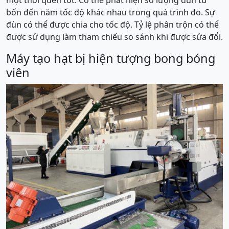
một thói quen tốt. Có thể phát hiện số lượng đùn từ
bốn đến năm tốc độ khác nhau trong quá trình đo. Sự
đùn có thể được chia cho tốc độ. Tỷ lệ phân trộn có thể
được sử dụng làm tham chiếu so sánh khi được sửa đổi.
Máy tạo hạt bị hiện tượng bong bóng
viên