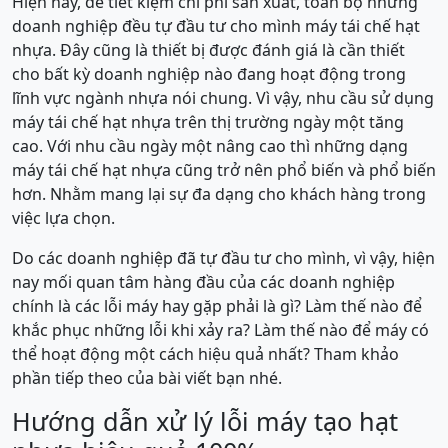
Hiện nay, để tiết kiệm chi phí sản xuất, toàn bộ những
doanh nghiệp đều tự đầu tư cho mình máy tái chế hạt
nhựa. Đây cũng là thiết bị được đánh giá là cần thiết
cho bất kỳ doanh nghiệp nào đang hoạt động trong
lĩnh vực ngành nhựa nói chung. Vì vậy, nhu cầu sử dụng
máy tái chế hạt nhựa trên thị trường ngày một tăng
cao. Với nhu cầu ngày một nâng cao thì những dạng
máy tái chế hạt nhựa cũng trở nên phổ biến và phổ biến
hơn. Nhằm mang lại sự đa dạng cho khách hàng trong
việc lựa chọn.
Do các doanh nghiệp đã tự đầu tư cho mình, vì vậy, hiện
nay mối quan tâm hàng đầu của các doanh nghiệp
chính là các lỗi máy hay gặp phải là gì? Làm thế nào để
khắc phục những lỗi khi xảy ra? Làm thế nào để máy có
thể hoạt động một cách hiệu quả nhất? Tham khảo
phần tiếp theo của bài viết bạn nhé.
Hướng dẫn xử lý lỗi máy tạo hạt