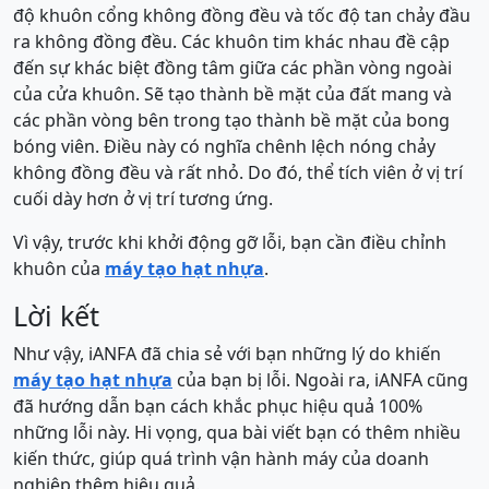
độ khuôn cổng không đồng đều và tốc độ tan chảy đầu
ra không đồng đều. Các khuôn tim khác nhau đề cập
đến sự khác biệt đồng tâm giữa các phần vòng ngoài
của cửa khuôn. Sẽ tạo thành bề mặt của đất mang và
các phần vòng bên trong tạo thành bề mặt của bong
bóng viên. Điều này có nghĩa chênh lệch nóng chảy
không đồng đều và rất nhỏ. Do đó, thể tích viên ở vị trí
cuối dày hơn ở vị trí tương ứng.
Vì vậy, trước khi khởi động gỡ lỗi, bạn cần điều chỉnh
khuôn của
máy tạo hạt nhựa
.
Lời kết
Như vậy, iANFA đã chia sẻ với bạn những lý do khiến
máy tạo hạt nhựa
của bạn bị lỗi. Ngoài ra, iANFA cũng
đã hướng dẫn bạn cách khắc phục hiệu quả 100%
những lỗi này. Hi vọng, qua bài viết bạn có thêm nhiều
kiến thức, giúp quá trình vận hành máy của doanh
nghiệp thêm hiệu quả.