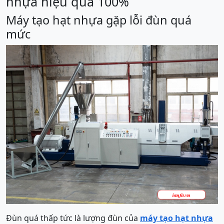
nhựa hiệu quả 100%
Máy tạo hạt nhựa gặp lỗi đùn quá
mức
Đùn quá thấp tức là lượng đùn của
máy tạo hạt nhựa