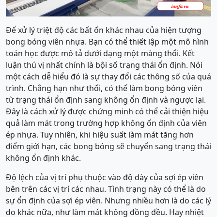
Để xử lý triệt độ các bất ổn khác nhau của hiện tượng
bong bóng viên nhựa. Bạn có thể thiết lập một mô hình
toán học được mô tả dưới dạng một màng thổi. Kết
luận thú vị nhất chính là bội số trạng thái ổn định. Nói
một cách dễ hiểu đó là sự thay đổi các thông số của quá
trình. Chẳng hạn như thổi, có thể làm bong bóng viên
từ trạng thái ổn định sang không ổn định và ngược lại.
Đây là cách xử lý được chứng minh có thể cải thiện hiệu
quả làm mát trong trường hợp không ổn định của viên
ép nhựa. Tuy nhiên, khi hiệu suất làm mát tăng hơn
điểm giới hạn, các bong bóng sẽ chuyển sang trạng thái
không ổn định khác.
Độ lệch của vị trí phụ thuộc vào độ dày của sợi ép viên
bên trên các vị trí các nhau. Tình trạng này có thể là do
sự ổn định của sợi ép viên. Nhưng nhiều hơn là do các lý
do khác nữa, như làm mát không đồng đều. Hay nhiệt