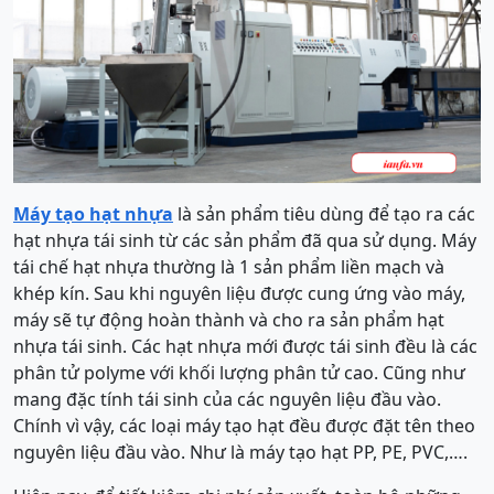
Máy tạo hạt nhựa
là sản phẩm tiêu dùng để tạo ra các
hạt nhựa tái sinh từ các sản phẩm đã qua sử dụng. Máy
tái chế hạt nhựa thường là 1 sản phẩm liền mạch và
khép kín. Sau khi nguyên liệu được cung ứng vào máy,
máy sẽ tự động hoàn thành và cho ra sản phẩm hạt
nhựa tái sinh. Các hạt nhựa mới được tái sinh đều là các
phân tử polyme với khối lượng phân tử cao. Cũng như
mang đặc tính tái sinh của các nguyên liệu đầu vào.
Chính vì vậy, các loại máy tạo hạt đều được đặt tên theo
nguyên liệu đầu vào. Như là máy tạo hạt PP, PE, PVC,….