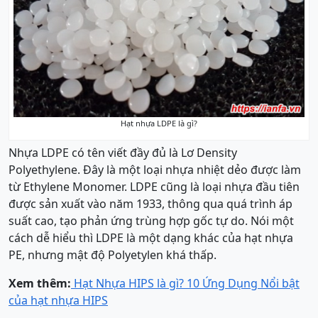
Hạt nhựa LDPE là gì?
Nhựa LDPE có tên viết đầy đủ là Lơ Density
Polyethylene. Đây là một loại nhựa nhiệt dẻo được làm
từ Ethylene Monomer. LDPE cũng là loại nhựa đầu tiên
được sản xuất vào năm 1933, thông qua quá trình áp
suất cao, tạo phản ứng trùng hợp gốc tự do. Nói một
cách dễ hiểu thì LDPE là một dạng khác của hạt nhựa
PE, nhưng mật độ Polyetylen khá thấp.
Xem thêm:
Hạt Nhựa HIPS là gì? 10 Ứng Dụng Nổi bật
của hạt nhựa HIPS