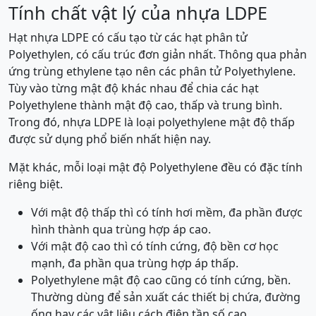
Tính chất vật lý của nhựa LDPE
Hạt nhựa LDPE có cấu tạo từ các hạt phân tử
Polyethylen, có cấu trúc đơn giản nhất. Thông qua phản
ứng trùng ethylene tạo nên các phân tử Polyethylene.
Tùy vào từng mật độ khác nhau để chia các hạt
Polyethylene thành mật độ cao, thấp và trung bình.
Trong đó, nhựa LDPE là loại polyethylene mật độ thấp
được sử dụng phổ biến nhất hiện nay.
Mặt khác, mỗi loại mật độ Polyethylene đều có đặc tính
riêng biệt.
Với mật độ thấp thì có tính hơi mềm, đa phần được
hình thành qua trùng hợp áp cao.
Với mật độ cao thì có tính cứng, độ bền cơ học
mạnh, đa phần qua trùng hợp áp thấp.
Polyethylene mật độ cao cũng có tính cứng, bền.
Thường dùng để sản xuất các thiết bị chứa, đường
ống hay các vật liệu cách điện tần số cao.