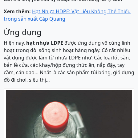
Xem thêm:
Hạt Nhựa HDPE: Vật Liệu Không Thể Thiếu
trong sản xuất Cáp Quang
Ứng dụng
Hiện nay,
hạt nhựa LDPE
được ứng dụng vô cùng linh
hoạt trong đời sống sinh hoạt hàng ngày. Có rất nhiều
vật dụng được làm từ nhựa LDPE như: Các loại lót sàn,
bản lề cửa, các khay/hộp đựng thức ăn, nắp đậy, tay
cầm, cán dao… Nhất là các sản phẩm túi bóng, giỏ đựng
đồ đi chơi, siêu thị…