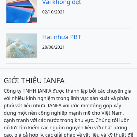
Vải không dệt
02/10/2021
Hạt nhựa PBT
28/08/2021
GIỚI THIỆU IANFA
Công ty TNHH IANFA được thành lập bởi các chuyên gia
với nhiều kinh nghiệm trong lĩnh vực sản xuất và phân
phối vật liệu nhựa. IANFA với ước mơ đóng góp xây
dựng một nền công nghiệp mạnh mẽ cho Việt Nam,
cạnh tranh với các nước trong khu vực. Chúng tôi luôn
nỗ lực tìm kiếm các nguồn nguyên liệu với chất lượng
cao, giá cả hợp lý, các giải pháp về vật liệu và kỹ thuật để