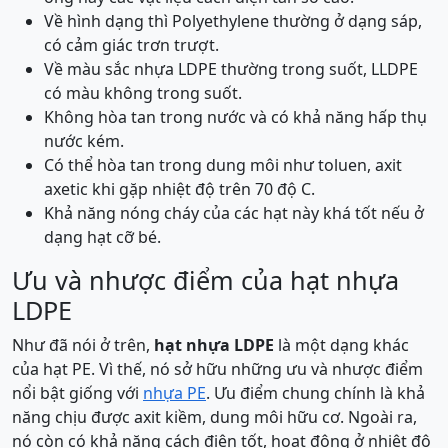
Về hình dạng thì Polyethylene thường ở dạng sáp,
có cảm giác trơn trượt.
Về màu sắc nhựa LDPE thường trong suốt, LLDPE
có màu không trong suốt.
Không hòa tan trong nước và có khả năng hấp thụ
nước kém.
Có thể hòa tan trong dung môi như toluen, axit
axetic khi gặp nhiệt độ trên 70 độ C.
Khả năng nóng cháy của các hạt này khá tốt nếu ở
dạng hạt cỡ bé.
Ưu và nhược điểm của hạt nhựa
LDPE
Như đã nói ở trên,
hạt nhựa LDPE
là một dạng khác
của hạt PE. Vì thế, nó sở hữu những ưu và nhược điểm
nổi bật giống với
nhựa PE
. Ưu điểm chung chính là khả
năng chịu được axit kiềm, dung môi hữu cơ. Ngoài ra,
nó còn có khả năng cách điện tốt, hoạt động ở nhiệt độ