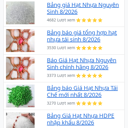
Bảng giá Hạt Nhựa Nguyên
Sinh 8/2026
4682 Lượt xem
Bảng báo giá tổng hợp hạt
nhựa tái sinh 8/2026
3530 Lượt xem
Báo Giá Hạt Nhựa Nguyên
Sinh chính hãng 8/2026
3373 Lượt xem
Bảng báo Giá Hạt Nhựa Tái
Chế mới nhất 8/2026
3270 Lượt xem
Bảng Giá Hạt Nhựa HDPE
nhập khẩu 8/2026