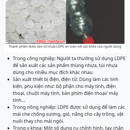
Thành phầm được làm từ nhựa LDPE an toàn với sức khỏe của người dùng
Trong công nghiệp: Người ta thường sử dụng LDPE
để sản xuất các sản phẩm thùng nhựa, túi nhựa
dùng cho nhiều mục đích khác nhau.
Sản xuất thiết bị điện, điện tử: Dùng làm các linh
kiện, phụ kiện như: bộ phận cho máy tính, điện
thoại, chuột máy tính, bàn phím điện thoại/ máy
tính…
Trong nông nghiệp: LDPE được sử dụng để làm các
mái che chống sương, gió, nắng cho cây trồng, vật
nuôi thay cho mái ngói.
Trong y khoa: Một số dụng cụ chỉnh hình, tay chân