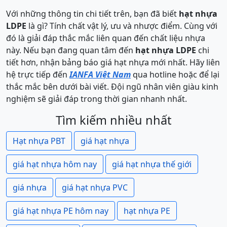
Với những thông tin chi tiết trên, bạn đã biết
hạt nhựa
LDPE
là gì? Tính chất vật lý, ưu và nhược điểm. Cùng với
đó là giải đáp thắc mắc liên quan đến chất liệu nhựa
này. Nếu bạn đang quan tâm đến
hạt nhựa LDPE
chi
tiết hơn, nhận bảng báo giá hạt nhựa mới nhất. Hãy liên
hệ trực tiếp đến
IANFA Việt Nam
qua hotline hoặc để lại
thắc mắc bên dưới bài viết. Đội ngũ nhân viên giàu kinh
nghiệm sẽ giải đáp trong thời gian nhanh nhất.
Tìm kiếm nhiều nhất
Hạt nhựa PBT
giá hạt nhựa
giá hạt nhựa hôm nay
giá hạt nhựa thế giới
giá nhựa
giá hạt nhựa PVC
giá hạt nhựa PE hôm nay
hạt nhựa PE