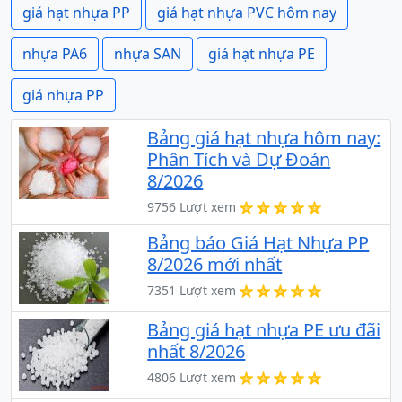
giá hạt nhựa PP
giá hạt nhựa PVC hôm nay
nhựa PA6
nhựa SAN
giá hạt nhựa PE
giá nhựa PP
Bảng giá hạt nhựa hôm nay:
Phân Tích và Dự Đoán
8/2026
9756 Lượt xem
Bảng báo Giá Hạt Nhựa PP
8/2026 mới nhất
7351 Lượt xem
Bảng giá hạt nhựa PE ưu đãi
nhất 8/2026
4806 Lượt xem