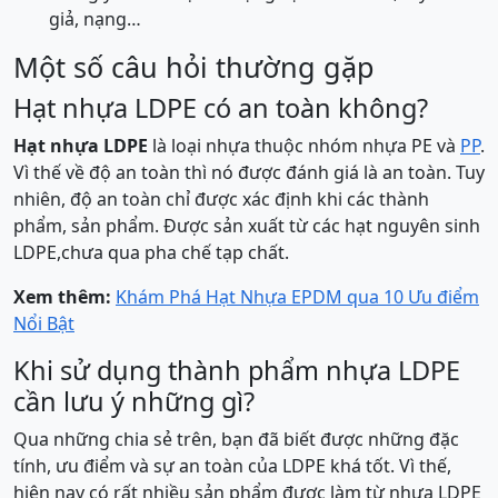
giả, nạng…
Một số câu hỏi thường gặp
Hạt nhựa LDPE có an toàn không?
Hạt nhựa LDPE
là loại nhựa thuộc nhóm nhựa PE và
PP
.
Vì thế về độ an toàn thì nó được đánh giá là an toàn. Tuy
nhiên, độ an toàn chỉ được xác định khi các thành
phẩm, sản phẩm. Được sản xuất từ các hạt nguyên sinh
LDPE,chưa qua pha chế tạp chất.
Xem thêm:
Khám Phá Hạt Nhựa EPDM qua 10 Ưu điểm
Nổi Bật
Khi sử dụng thành phẩm nhựa LDPE
cần lưu ý những gì?
Qua những chia sẻ trên, bạn đã biết được những đặc
tính, ưu điểm và sự an toàn của LDPE khá tốt. Vì thế,
hiện nay có rất nhiều sản phẩm được làm từ nhựa LDPE