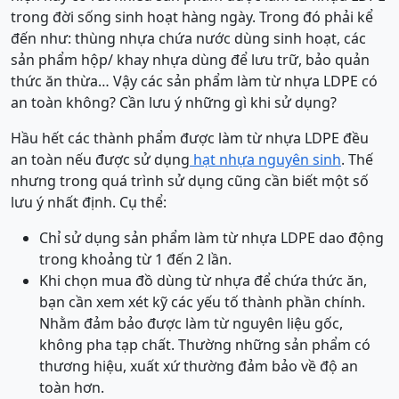
trong đời sống sinh hoạt hàng ngày. Trong đó phải kể
đến như: thùng nhựa chứa nước dùng sinh hoạt, các
sản phẩm hộp/ khay nhựa dùng để lưu trữ, bảo quản
thức ăn thừa… Vậy các sản phẩm làm từ nhựa LDPE có
an toàn không? Cần lưu ý những gì khi sử dụng?
Hầu hết các thành phẩm được làm từ nhựa LDPE đều
an toàn nếu được sử dụng
hạt nhựa nguyên sinh
. Thế
nhưng trong quá trình sử dụng cũng cần biết một số
lưu ý nhất định. Cụ thể:
Chỉ sử dụng sản phẩm làm từ nhựa LDPE dao động
trong khoảng từ 1 đến 2 lần.
Khi chọn mua đồ dùng từ nhựa để chứa thức ăn,
bạn cần xem xét kỹ các yếu tố thành phần chính.
Nhằm đảm bảo được làm từ nguyên liệu gốc,
không pha tạp chất. Thường những sản phẩm có
thương hiệu, xuất xứ thường đảm bảo về độ an
toàn hơn.