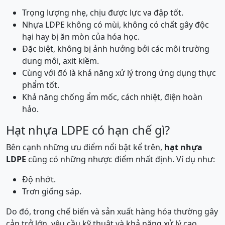
Trọng lượng nhẹ, chịu được lực va đập tốt.
Nhựa LDPE không có mùi, không có chất gây độc
hại hay bị ăn mòn của hóa học.
Đặc biệt, không bị ảnh hưởng bởi các môi trường
dung môi, axit kiềm.
Cùng với đó là khả năng xử lý trong ứng dụng thực
phẩm tốt.
Khả năng chống ẩm mốc, cách nhiệt, điện hoàn
hảo.
Hạt nhựa LDPE có hạn chế gì?
Bên cạnh những ưu điểm nổi bật kể trên,
hạt nhựa
LDPE
cũng có những nhược điểm nhất định. Ví dụ như:
Độ nhớt.
Trơn giống sáp.
Do đó, trong chế biến và sản xuất hàng hóa thường gây
cản trở lớn, yêu cầu kỹ thuật và khả năng xử lý cao.