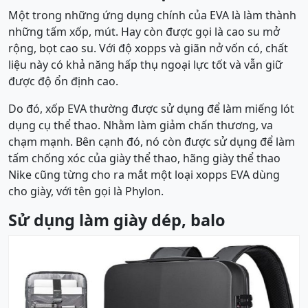
Một trong những ứng dụng chính của EVA là làm thành
những tấm xốp, mút. Hay còn được gọi là cao su mở
rộng, bọt cao su. Với độ xopps và giãn nở vốn có, chất
liệu này có khả năng hấp thụ ngoại lực tốt và vẫn giữ
được độ ổn định cao.
Do đó, xốp EVA thường được sử dụng để làm miếng lót
dụng cụ thể thao. Nhằm làm giảm chấn thương, va
chạm mạnh. Bên cạnh đó, nó còn được sử dụng để làm
tấm chống xóc của giày thể thao, hãng giày thể thao
Nike cũng từng cho ra mắt một loại xopps EVA dùng
cho giày, với tên gọi là Phylon.
Sử dụng làm giày dép, balo