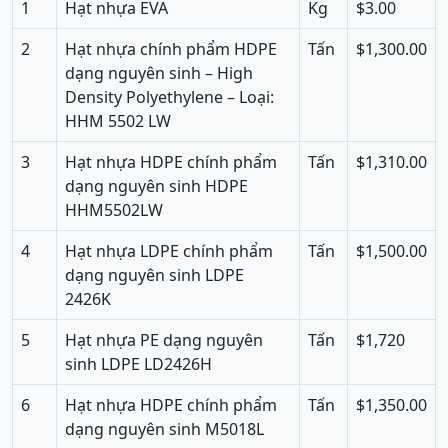
1
Hạt nhựa EVA
Kg
$3.00
2
Hạt nhựa chính phẩm HDPE
Tấn
$1,300.00
dạng nguyên sinh – High
Density Polyethylene – Loại:
HHM 5502 LW
3
Hạt nhựa HDPE chính phẩm
Tấn
$1,310.00
dạng nguyên sinh HDPE
HHM5502LW
4
Hạt nhựa LDPE chính phẩm
Tấn
$1,500.00
dạng nguyên sinh LDPE
2426K
5
Hạt nhựa PE dạng nguyên
Tấn
$1,720
sinh LDPE LD2426H
6
Hạt nhựa HDPE chính phẩm
Tấn
$1,350.00
dạng nguyên sinh M5018L