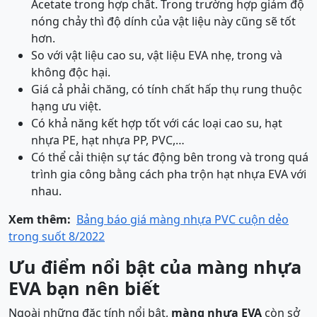
Acetate trong hợp chất. Trong trường hợp giảm độ
nóng chảy thì độ dính của vật liệu này cũng sẽ tốt
hơn.
So với vật liệu cao su, vật liệu EVA nhẹ, trong và
không độc hại.
Giá cả phải chăng, có tính chất hấp thụ rung thuộc
hạng ưu việt.
Có khả năng kết hợp tốt với các loại cao su, hạt
nhựa PE, hạt nhựa PP, PVC,…
Có thể cải thiện sự tác động bên trong và trong quá
trình gia công bằng cách pha trộn hạt nhựa EVA với
nhau.
Xem thêm:
Bảng báo giá màng nhựa PVC cuộn dẻo
trong suốt 8/2022
Ưu điểm nổi bật của màng nhựa
EVA bạn nên biết
Ngoài những đặc tính nổi bật,
màng nhựa EVA
còn sở