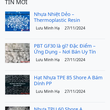
TIN MỚI
Nhựa Nhiệt Dẻo –
Thermoplastic Resin
Lưu Minh Hạ
27/11/2024
PBT GF30 là gì? Đặc Điểm –
Ứng Dụng – Nơi Bán Uy Tín
Lưu Minh Hạ
27/11/2024
Hạt Nhựa TPE 85 Shore A Bám
Dính PP
Lưu Minh Hạ
27/11/2024
Nhựa TPU 60 Shore A