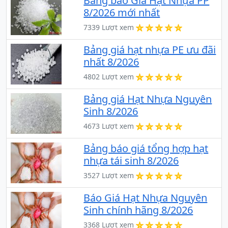
Bảng báo Giá Hạt Nhựa PP
8/2026 mới nhất
7339 Lượt xem
Bảng giá hạt nhựa PE ưu đãi
nhất 8/2026
4802 Lượt xem
Bảng giá Hạt Nhựa Nguyên
Sinh 8/2026
4673 Lượt xem
Bảng báo giá tổng hợp hạt
nhựa tái sinh 8/2026
3527 Lượt xem
Báo Giá Hạt Nhựa Nguyên
Sinh chính hãng 8/2026
3368 Lượt xem