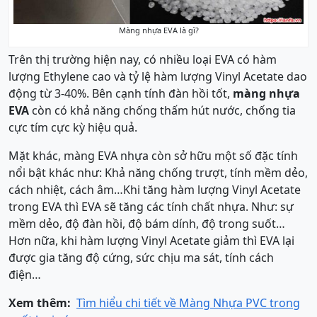
Màng nhựa EVA là gì?
Trên thị trường hiện nay, có nhiều loại EVA có hàm
lượng Ethylene cao và tỷ lệ hàm lượng Vinyl Acetate dao
động từ 3-40%. Bên cạnh tính đàn hồi tốt,
màng nhựa
EVA
còn có khả năng chống thấm hút nước, chống tia
cực tím cực kỳ hiệu quả.
Mặt khác, màng EVA nhựa còn sở hữu một số đặc tính
nổi bật khác như: Khả năng chống trượt, tính mềm dẻo,
cách nhiệt, cách âm…Khi tăng hàm lượng Vinyl Acetate
trong EVA thì EVA sẽ tăng các tính chất nhựa. Như: sự
mềm dẻo, độ đàn hồi, độ bám dính, độ trong suốt…
Hơn nữa, khi hàm lượng Vinyl Acetate giảm thì EVA lại
được gia tăng độ cứng, sức chịu ma sát, tính cách
điện…
Xem thêm:
Tìm hiểu chi tiết về Màng Nhựa PVC trong