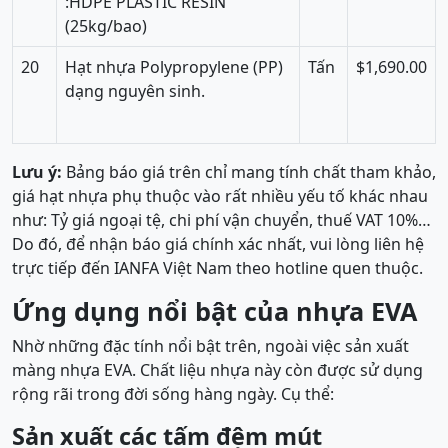
:HDPE PLASTIC RESIN
(25kg/bao)
20
Hạt nhựa Polypropylene (PP)
Tấn
$1,690.00
dạng nguyên sinh.
Lưu ý:
Bảng báo giá trên chỉ mang tính chất tham khảo,
giá hạt nhựa phụ thuộc vào rất nhiều yếu tố khác nhau
như: Tỷ giá ngoại tệ, chi phí vận chuyển, thuế VAT 10%…
Do đó, để nhận báo giá chính xác nhất, vui lòng liên hệ
trực tiếp đến IANFA Việt Nam theo hotline quen thuộc.
Ứng dụng nổi bật của nhựa EVA
Nhờ những đặc tính nổi bật trên, ngoài việc sản xuất
màng nhựa EVA. Chất liệu nhựa này còn được sử dụng
rộng rãi trong đời sống hàng ngày. Cụ thể:
Sản xuất các tấm đệm mút