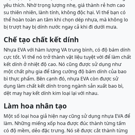
yêu thích. Nhờ trọng lượng nhẹ, giá thành rẻ hơn cao
su thiên nhiên, lành tính, không độc hại. Vì thế bạn có
thể hoàn toàn an tâm khi chọn dép nhựa, mà không lo
bị trượt hay bị dính nước ngay cả khi đi dưới mưa.
Chế tạo chất kết dính
Nhựa EVA với hàm lượng VA trung bình, có độ bám dính
cực tốt. Vì thế nó trở thành vật liệu tuyệt vời để làm chất
kết dính ở nhiệt độ cao. Nó cũng được sử dụng như
một chất phụ gia để tăng cường độ bám dính của bao
bì thực phẩm. Bên cạnh đó, nhựa EVA còn được sử
dụng làm chất kết dính trong ngành sản xuất bao bì,
dệt may hay kết dính kim loại lại với nhau.
Làm hoa nhân tạo
Một số loại hoa giả hiện nay cũng sử dụng nhựa EVA để
làm. Những miếng xốp hoa được đúc thành từng tấm
có độ mềm, dẻo đặc trưng. Nó sẽ được cắt thành từng