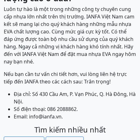
Luôn tự hào là một trong những công ty chuyên cung
cấp nhựa lớn nhất trên thị trường. IANFA Việt Nam cam
kết sẽ mang lại cho quý khách hàng những mẫu nhựa
EVA chất lượng cao. Cùng mức giá cực kỳ tốt. Có thể
đáp ứng được toàn bộ nhu cầu sử dụng của quý khách
hàng. Ngay cả những vị khách hàng khó tính nhất. Hãy
đến với IANFA Việt Nam để đặt mua nhựa EVA ngay hôm
nay bạn nhé.
Nếu bạn cần tư vấn chi tiết hơn, vui lòng liên hệ trực
tiếp đến IANFA theo các cách sau: Trân trọng!
Địa chỉ: Số 430 Cầu Am, P. Vạn Phúc, Q. Hà Đông, Hà
Nội.
Số điện thoại: 086 2088862.
Email: info@ianfa.vn.
Tìm kiếm nhiều nhất