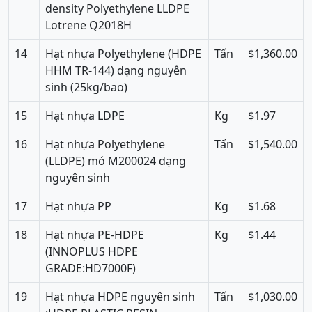
density Polyethylene LLDPE
Lotrene Q2018H
14
Hạt nhựa Polyethylene (HDPE
Tấn
$1,360.00
HHM TR-144) dạng nguyên
sinh (25kg/bao)
15
Hạt nhựa LDPE
Kg
$1.97
16
Hạt nhựa Polyethylene
Tấn
$1,540.00
(LLDPE) mó M200024 dạng
nguyên sinh
17
Hạt nhựa PP
Kg
$1.68
18
Hạt nhựa PE-HDPE
Kg
$1.44
(INNOPLUS HDPE
GRADE:HD7000F)
19
Hạt nhựa HDPE nguyên sinh
Tấn
$1,030.00