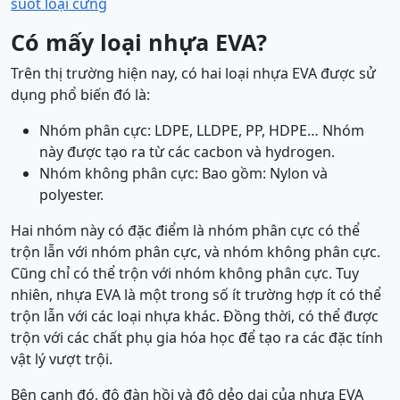
suốt loại cứng
Có mấy loại nhựa EVA?
Trên thị trường hiện nay, có hai loại nhựa EVA được sử
dụng phổ biến đó là:
Nhóm phân cực: LDPE, LLDPE, PP, HDPE… Nhóm
này được tạo ra từ các cacbon và hydrogen.
Nhóm không phân cực: Bao gồm: Nylon và
polyester.
Hai nhóm này có đặc điểm là nhóm phân cực có thể
trộn lẫn với nhóm phân cực, và nhóm không phân cực.
Cũng chỉ có thể trộn với nhóm không phân cực. Tuy
nhiên, nhựa EVA là một trong số ít trường hợp ít có thể
trộn lẫn với các loại nhựa khác. Đồng thời, có thể được
trộn với các chất phụ gia hóa học để tạo ra các đặc tính
vật lý vượt trội.
Bên cạnh đó, độ đàn hồi và độ dẻo dai của nhựa EVA