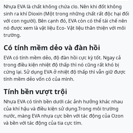
Nhựa EVA là chất không chứa clo. Nên khi đốt không
sinh ra khí Dioxin (Một trong những chất rất độc hại đối
với con người). Bên cạnh đó, EVA còn có thể tái chế nên
nó được xem là vật liệu Eco- Vật liệu thân thiện với môi
trường.
Có tính mềm dẻo và đàn hồi
EVA có tính mềm dẻo, độ đàn hồi cực kỳ tốt. Ngay cả
trong điều kiện nhiệt độ thấp thì nó cũng rất khó bị
cứng lại. Sử dụng EVA ở nhiệt độ thấp thì vẫn giữ được
tính mềm dẻo vốn có của mình.
Tính bền vượt trội
Nhựa EVA có tính bền dưới các ảnh hưởng khác nhau
của khí hậu và điều kiện sử dụng.Trong môi trường
nước, màng EVA nhựa cực bền với tác động của Ozon
và bền với tác động của tia cực tím.