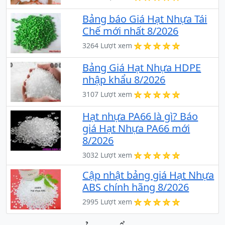
Bảng báo Giá Hạt Nhựa Tái
Chế mới nhất 8/2026
3264 Lượt xem
Bảng Giá Hạt Nhựa HDPE
nhập khẩu 8/2026
3107 Lượt xem
Hạt nhựa PA66 là gì? Báo
giá Hạt Nhựa PA66 mới
8/2026
3032 Lượt xem
Cập nhật bảng giá Hạt Nhựa
ABS chính hãng 8/2026
2995 Lượt xem