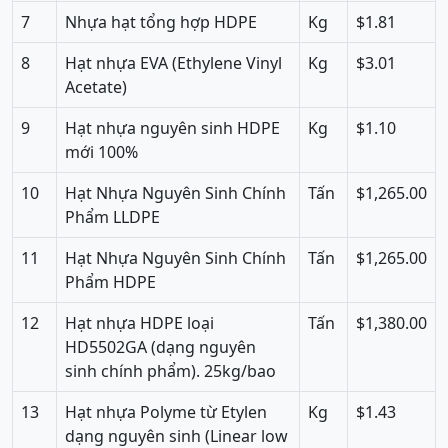
7
Nhựa hạt tổng hợp HDPE
Kg
$1.81
8
Hạt nhựa EVA (Ethylene Vinyl
Kg
$3.01
Acetate)
9
Hạt nhựa nguyên sinh HDPE
Kg
$1.10
mới 100%
10
Hạt Nhựa Nguyên Sinh Chính
Tấn
$1,265.00
Phẩm LLDPE
11
Hạt Nhựa Nguyên Sinh Chính
Tấn
$1,265.00
Phẩm HDPE
12
Hạt nhựa HDPE loại
Tấn
$1,380.00
HD5502GA (dạng nguyên
sinh chính phẩm). 25kg/bao
13
Hạt nhựa Polyme từ Etylen
Kg
$1.43
dạng nguyên sinh (Linear low