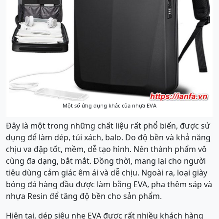
Một số ứng dụng khác của nhựa EVA
Đây là một trong những chất liệu rất phổ biến, được sử
dụng để làm dép, túi xách, balo. Do độ bền và khả năng
chịu va đập tốt, mềm, dễ tạo hình. Nên thành phẩm vô
cùng đa dạng, bắt mắt. Đồng thời, mang lại cho người
tiêu dùng cảm giác êm ái và dễ chịu. Ngoài ra, loại giày
bóng đá hàng đầu được làm bằng EVA, pha thêm sáp và
nhựa Resin để tăng độ bền cho sản phẩm.
Hiện tại, dép siêu nhẹ EVA được rất nhiều khách hàng