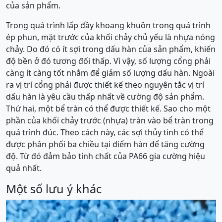
của sản phẩm.
Trong quá trình lấp đầy khoang khuôn trong quá trình
ép phun, mặt trước của khối chảy chủ yếu là nhựa nóng
chảy. Do đó có ít sợi trong dấu hàn của sản phẩm, khiến
độ bền ở đó tương đối thấp. Vì vậy, số lượng cổng phải
càng ít càng tốt nhằm để giảm số lượng dấu hàn. Ngoài
ra vị trí cổng phải được thiết kế theo nguyên tắc vị trí
dấu hàn là yêu cầu thấp nhất về cường độ sản phẩm.
Thứ hai, một bể tràn có thể được thiết kế. Sao cho một
phần của khối chảy trước (nhựa) tràn vào bể tràn trong
quá trình đúc. Theo cách này, các sợi thủy tinh có thể
được phân phối ba chiều tại điểm hàn để tăng cường
độ. Từ đó đảm bảo tính chất của PA66 gia cường hiệu
quả nhất.
Một số lưu ý khác