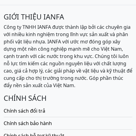
GIỚI THIỆU IANFA
Công ty TNHH IANFA được thành lập bởi các chuyên gia
với nhiều kinh nghiệm trong lĩnh vực sản xuất và phân
phối vật liệu nhựa. IANFA với ước mơ đóng góp xây
dựng một nền công nghiệp mạnh mẽ cho Việt Nam,
cạnh tranh với các nước trong khu vực. Chúng tôi luôn
nỗ lực tìm kiếm các nguồn nguyên liệu với chất lượng
cao, giá cả hợp lý, các giải pháp về vật liệu và kỹ thuật để
cung cấp cho thị trường trong nước. Góp phần thúc
đẩy nền sản xuất của Việt Nam.
CHÍNH SÁCH
Chính sách đổi trả
Chính sách bảo hành
Chính sách hỗ trợ kỹ thuật