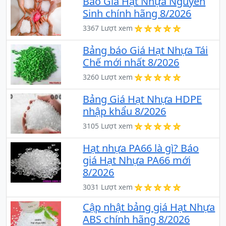
Báo Giá Hạt Nhựa Nguyên
Sinh chính hãng 8/2026
3367 Lượt xem
Bảng báo Giá Hạt Nhựa Tái
Chế mới nhất 8/2026
3260 Lượt xem
Bảng Giá Hạt Nhựa HDPE
nhập khẩu 8/2026
3105 Lượt xem
Hạt nhựa PA66 là gì? Báo
giá Hạt Nhựa PA66 mới
8/2026
3031 Lượt xem
Cập nhật bảng giá Hạt Nhựa
ABS chính hãng 8/2026