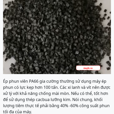
Ép phun viên PA66 gia cường thường sử dụng máy ép
phun có lực kẹp hơn 100 tấn. Các xi lanh và vít nên được
xử lý với khả năng chống mài mòn. Nếu có thể, tốt hơn
để sử dụng thép cacbua lưỡng kim. Nói chung, khối
lượng tiêm thực tế phải bằng 40% -60% công suất phun
tối đa của máy.