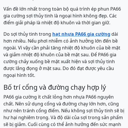
Vấn đề lớn nhất trong toàn bộ quá trình ép phun PA66
gia cường sợi thủy tinh là ngoại hình không đẹp. Các
điểm giải pháp là nhiệt độ khuôn và thời gian giữ.
Do sợi thủy tinh trong
hạt nhựa PA66 gia cường
dài
hơn nhiều. Nếu phơi nhiễm có ảnh hưởng lớn đến bề
ngoài. Vì vậy cần phải tăng nhiệt độ khuôn của bề mặt
và giảm nhiệt độ khuôn của bề mặt sau. Để PA66 gia
cường chảy xuống bề mặt xuất hiện và sợi thủy tinh
được lắng đọng ở mặt sau. Do đó đạt được yêu cầu
ngoại hình tốt.
Bố trí cổng và đường chạy hợp lý
PA66 gia cường ít chất lỏng hơn nhựa PA66 nguyên
chất. Nên sử dụng cổng và đường chạy lớn hơn, cũng
như nên tránh cổng điểm. Nếu không sợi thủy tinh sẽ bị
hư hại nghiêm trọng. Và độ dài của sợi trong sản phẩm
sẽ bị giảm. Cuối cùng có thể ảnh hưởng đến sức mạnh