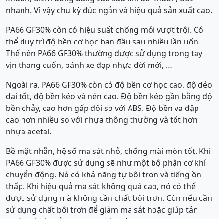
nhanh. Vì vậy chu kỳ đúc ngắn và hiệu quả sản xuất cao.
PA66 GF30% còn có hiệu suất chống mỏi vượt trội. Có
thể duy trì độ bền cơ học ban đầu sau nhiều lần uốn.
Thế nên PA66 GF30% thường được sử dụng trong tay
vịn thang cuốn, bánh xe đạp nhựa đời mới, …
Ngoài ra, PA66 GF30% còn có độ bền cơ học cao, độ dẻo
dai tốt, độ bền kéo và nén cao. Độ bền kéo gần bằng độ
bền chảy, cao hơn gấp đôi so với ABS. Độ bền va đập
cao hơn nhiều so với nhựa thông thường và tốt hơn
nhựa acetal.
Bề mặt nhẵn, hệ số ma sát nhỏ, chống mài mòn tốt. Khi
PA66 GF30% được sử dụng sẽ như một bộ phận cơ khí
chuyển động. Nó có khả năng tự bôi trơn và tiếng ồn
thấp. Khi hiệu quả ma sát không quá cao, nó có thể
được sử dụng mà không cần chất bôi trơn. Còn nếu cần
sử dụng chất bôi trơn để giảm ma sát hoặc giúp tản