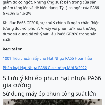
giảm độ co ngót. Nhưng ứng suất bên trong của sản
phẩm tăng lên và dễ biến dạng. Tỷ lệ co ngót của PA66
GF20% là 1,5-2%
Khi đúc PA66 GF20%, sự chú ý chính là ngăn chặn “hiện
tượng đúc vòi phun”. Vì vậy vòi phun tự khóa thường
được sử dụng để xử lý vật liệu PA66 GF20% trong sản
xuất.
Xem thêm:
1001 Tiêu chuẩn Sấy cho Hạt Nhựa PA66 Hoàn hảo
Phân loại Hạt Nhựa PA66 Gia cường Mới 3/2022
5 Lưu ý khi ép phun hạt nhựa PA66
gia cường
Sử dụng máy ép phun công suất lớn