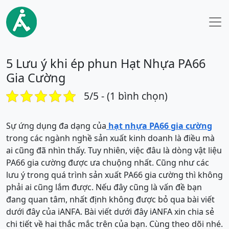
5 Lưu ý khi ép phun Hạt Nhựa PA66
Gia Cường
5/5 - (1 bình chọn)
Sự ứng dụng đa dạng của
hạt nhựa PA66 gia cường
trong các ngành nghề sản xuất kinh doanh là điều mà
ai cũng đã nhìn thấy. Tuy nhiên, việc đâu là dòng vật liệu
PA66 gia cường được ưa chuộng nhất. Cũng như các
lưu ý trong quá trình sản xuất PA66 gia cường thì không
phải ai cũng lắm được. Nếu đây cũng là vấn đề bạn
đang quan tâm, nhất định không được bỏ qua bài viết
dưới đây của iANFA. Bài viết dưới đây iANFA xin chia sẻ
chi tiết về hai thắc mắc trên của bạn. Cùng theo dõi nhé.