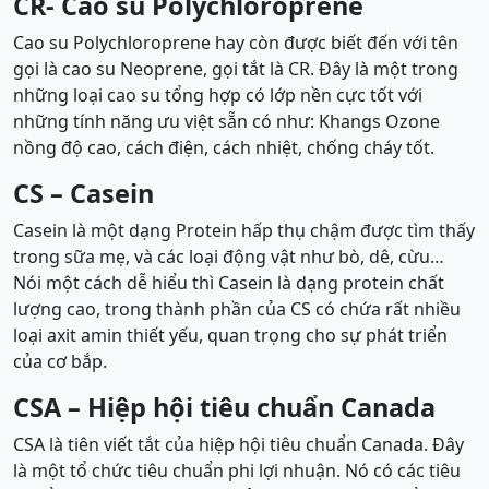
CR- Cao su Polychloroprene
Cao su Polychloroprene hay còn được biết đến với tên
gọi là cao su Neoprene, gọi tắt là CR. Đây là một trong
những loại cao su tổng hợp có lớp nền cực tốt với
những tính năng ưu việt sẵn có như: Khangs Ozone
nồng độ cao, cách điện, cách nhiệt, chống cháy tốt.
CS – Casein
Casein là một dạng Protein hấp thụ chậm được tìm thấy
trong sữa mẹ, và các loại động vật như bò, dê, cừu…
Nói một cách dễ hiểu thì Casein là dạng protein chất
lượng cao, trong thành phần của CS có chứa rất nhiều
loại axit amin thiết yếu, quan trọng cho sự phát triển
của cơ bắp.
CSA – Hiệp hội tiêu chuẩn Canada
CSA là tiên viết tắt của hiệp hội tiêu chuẩn Canada. Đây
là một tổ chức tiêu chuẩn phi lợi nhuận. Nó có các tiêu