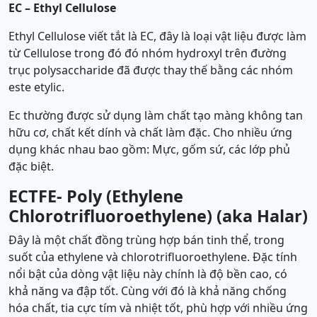
EC – Ethyl Cellulose
Ethyl Cellulose viết tắt là EC, đây là loại vật liệu được làm
từ Cellulose trong đó đó nhóm hydroxyl trên đường
trục polysaccharide đã được thay thế bằng các nhóm
este etylic.
Ec thường được sử dụng làm chất tạo màng không tan
hữu cơ, chất kết dính và chất làm đặc. Cho nhiều ứng
dụng khác nhau bao gồm: Mực, gốm sứ, các lớp phủ
đặc biệt.
ECTFE- Poly (Ethylene
Chlorotrifluoroethylene) (aka Halar)
Đây là một chất đồng trùng hợp bán tinh thể, trong
suốt của ethylene và chlorotrifluoroethylene. Đặc tính
nổi bật của dòng vật liệu này chính là độ bền cao, có
khả năng va đập tốt. Cùng với đó là khả năng chống
hóa chất, tia cực tím và nhiệt tốt, phù hợp với nhiều ứng