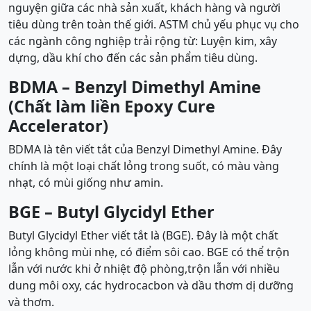
nguyện giữa các nhà sản xuất, khách hàng và người
tiêu dùng trên toàn thế giới. ASTM chủ yếu phục vụ cho
các ngành công nghiệp trải rộng từ: Luyện kim, xây
dựng, dầu khí cho đến các sản phẩm tiêu dùng.
BDMA –
Benzyl Dimethyl Amine
(Chất làm liền Epoxy Cure
Accelerator)
BDMA là tên viết tắt của Benzyl Dimethyl Amine. Đây
chính là một loại chất lỏng trong suốt, có màu vàng
nhạt, có mùi giống như amin.
BGE –
Butyl Glycidyl Ether
Butyl Glycidyl Ether viết tắt là (BGE). Đây là một chất
lỏng không mùi nhẹ, có điểm sôi cao. BGE có thể trộn
lẫn với nước khi ở nhiệt độ phòng,trộn lẫn với nhiều
dung môi oxy, các hydrocacbon và dầu thơm dị dưỡng
và thơm.