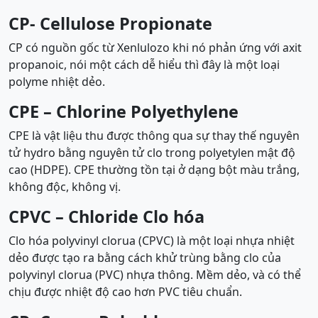
CP- Cellulose Propionate
CP có nguồn gốc từ Xenlulozo khi nó phản ứng với axit
propanoic, nói một cách dễ hiểu thì đây là một loại
polyme nhiệt dẻo.
CPE – Chlorine Polyethylene
CPE là vật liệu thu được thông qua sự thay thế nguyên
tử hydro bằng nguyên tử clo trong polyetylen mật độ
cao (HDPE). CPE thường tồn tại ở dạng bột màu trắng,
không độc, không vị.
CPVC – Chloride Clo hóa
Clo hóa polyvinyl clorua (CPVC) là một loại nhựa nhiệt
dẻo được tạo ra bằng cách khử trùng bằng clo của
polyvinyl clorua (PVC) nhựa thông. Mềm dẻo, và có thể
chịu được nhiệt độ cao hơn PVC tiêu chuẩn.