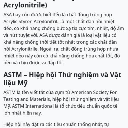
Acrylonitrile)
ASA hay còn được biết đến là chất đồng trùng hợp
Acrylic Styren Acrylonitril. Là một chất đàn hồi nhiệt
dẻo, có khả năng chống bức xạ tia cực tím, nhiệt, độ ẩm
và nứt tuyệt vời. ASA được đánh giá là loại vật liệu có
khả năng chống thời tiết tốt nhất trong các chất đàn
hồi Acrylonitrile. Ngoài ra, chất đồng trùng hợp nhựa
nhiệt dẻo này còn có khả năng chống hóa chất tốt, độ
bền và chịu được va đập tốt.
ASTM –
Hiệp hội Thử nghiệm và Vật
liệu Mỹ
ASTM là tên viết tắt của cụm từ American Society For
Testing and Materials, hiệp hội thử nghiệm và vật liệu
Mỹ. ASTM International là tổ chức tiêu chuẩn quốc tế
lớn nhất hiện nay.
Hiệp hội này đặt ra các tiêu chuẩn thống nhất, tự