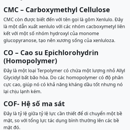
CMC – Carboxymethyl Cellulose
CMC còn được biết đến với tên gọi là gôm Xenlulo. Đây
là một dẫn xuất xenlulo với các nhóm cacboxymetyl liên
kết với một số nhóm hydroxyl của monome
glucopyranose, tạo nên xương sống của xenluloza.
CO – Cao su Epichlorohydrin
(Homopolymer)
Đây là một loại Terpolymer có chứa một lượng nhỏ Allyl
Glycidyl bất bão hòa. Do các homopolymer có độ phân
cực cao, giúp nó có khả năng kháng dầu tốt nhưng nó
lại chịu lạnh kém.
COF- Hệ số ma sát
Đây là tỷ lệ giữa tỷ lệ lực cần thiết để di chuyển một bề
mặt, so với tổng lực tác dụng bình thường lên các bề
mặt đó.