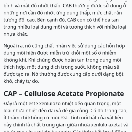
bình và mật độ nhớt thấp. CAB thường được sử dụng ở
những nơi cần độ nhớt ứng dụng thấp, mức chất rắn
tương đối cao. Bên cạnh đó, CAB còn có thể hòa tan
trong nhiều loại dung môi và tương thích với nhiều loại
nhựa khác.
Ngoài ra, nó cũng chất nhận việc sử dụng các hỗn hợp
dung môi hiện được miễn trừ khỏi một số ô nhiễm
không khí. Khi chúng được hoàn tan trong dung môi
thích hợp, một dung dịch trong suốt, không màu sẽ
được tạo ra. Nó thường được cung cấp dưới dạng bột
khô, chảy tự do.
CAP – Cellulose Acetate Propionate
Đây là một este xenlulozo nhiệt dẻo quan trọng, một
loại nhựa nhiệt dẻo dai và dễ gia công. Có độ trong cao,
ít thậm chí không có mùi. Đặc tính nổi bật của vật liệu
này chính là chất trung gian giữa nhựa xenlulo axetat và
nhựa xenlulo acetate butyrate. Các tính chất hoạt động