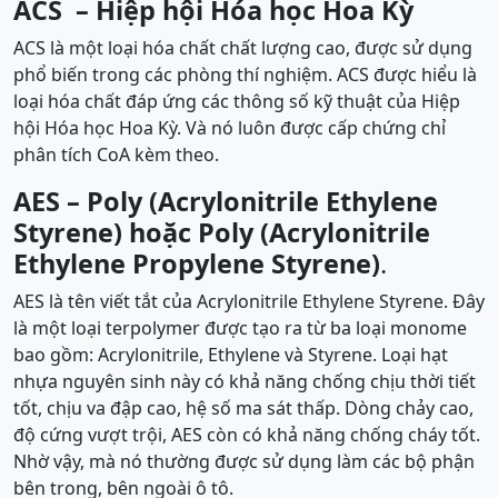
ACS –
Hiệp hội Hóa học Hoa Kỳ
ACS là một loại hóa chất chất lượng cao, được sử dụng
phổ biến trong các phòng thí nghiệm. ACS được hiểu là
loại hóa chất đáp ứng các thông số kỹ thuật của Hiệp
hội Hóa học Hoa Kỳ. Và nó luôn được cấp chứng chỉ
phân tích CoA kèm theo.
AES –
Poly (Acrylonitrile Ethylene
Styrene) hoặc Poly (Acrylonitrile
Ethylene Propylene Styrene)
.
AES là tên viết tắt của Acrylonitrile Ethylene Styrene. Đây
là một loại terpolymer được tạo ra từ ba loại monome
bao gồm: Acrylonitrile, Ethylene và Styrene. Loại hạt
nhựa nguyên sinh này có khả năng chống chịu thời tiết
tốt, chịu va đập cao, hệ số ma sát thấp. Dòng chảy cao,
độ cứng vượt trội, AES còn có khả năng chống cháy tốt.
Nhờ vậy, mà nó thường được sử dụng làm các bộ phận
bên trong, bên ngoài ô tô.