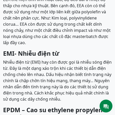
thấp cho nhựa kỹ thuật. Bên cạnh đó, EEA còn có thể
được sử dụng như một lớp liên kết giữa polyolefin và
chất nền phân cực. Như: Kim loại, polyvinylidene
clorua… EEA còn được sử dụng trong chất kết dính
nóng chảy, như một chất điều chỉnh impact và như một
loại nhựa dùng cho các chất cô đặc masterbatch được
lấp đầy cao.
EMI- Nhiễu điện từ
Nhiễu điện từ (EMI) hay còn được gọi là nhiễu sóng điện
từ. Đây là một dạng xáo trộn khi các thiết bị dẫn điện
chống chéo lên nhau. Dấu hiệu nhận biết tình trạng này
chính là chập chờn tín hiệu mạng, thang máy… Nguyên
nhân dẫn đến tình trạng này là do các thiết bị sử dụng
điện trong nhà. Cách khắc phục hiệu quả nhất chính là
sử dụng các dây chống nhiễu.
EPDM – Cao su ethylene propylene