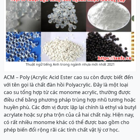
Thuật ngữ tiếng Anh trong ngành nhựa mới nhất 2021
ACM – Poly (Acrylic Acid Ester cao su còn được biết đến
với tên gọi là chất đàn hồi Polyacrylic. Đây là một loại
cao su tổng hợp từ các monome acrylic, thường được
điều chế bằng phương pháp trùng hợp nhũ tương hoặc
huyền phù. Các đơn vị được lặp lại chính là ethyl và butyl
acrylate hoặc sự pha trộn của cả hai chất này. Hiện nay,
có rất nhiều monome khác có thể được bao gồm cho
phép biến đổi rộng rãi các tính chất vật lý cơ học.