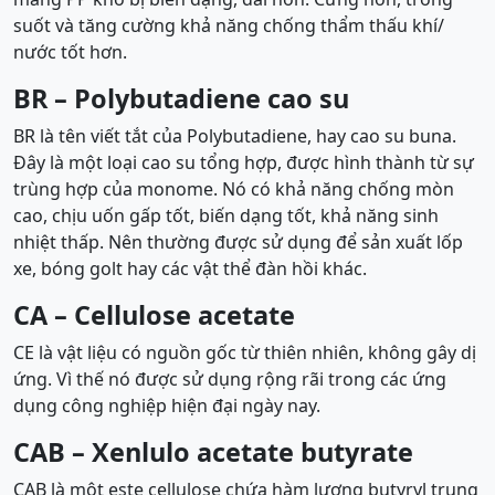
suốt và tăng cường khả năng chống thẩm thấu khí/
nước tốt hơn.
BR – Polybutadiene cao su
BR là tên viết tắt của Polybutadiene, hay cao su buna.
Đây là một loại cao su tổng hợp, được hình thành từ sự
trùng hợp của monome. Nó có khả năng chống mòn
cao, chịu uốn gấp tốt, biến dạng tốt, khả năng sinh
nhiệt thấp. Nên thường được sử dụng để sản xuất lốp
xe, bóng golt hay các vật thể đàn hồi khác.
CA – Cellulose acetate
CE là vật liệu có nguồn gốc từ thiên nhiên, không gây dị
ứng. Vì thế nó được sử dụng rộng rãi trong các ứng
dụng công nghiệp hiện đại ngày nay.
CAB – Xenlulo acetate butyrate
CAB là một este cellulose chứa hàm lượng butyryl trung