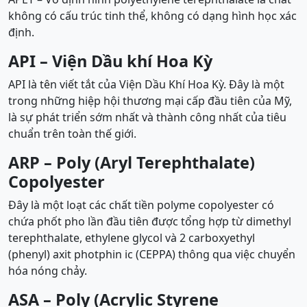
không có cấu trúc tinh thể, không có dạng hình học xác
định.
API –
Viện Dầu khí Hoa Kỳ
API là tên viết tắt của Viện Dầu Khí Hoa Kỳ. Đây là một
trong những hiệp hội thương mại cấp đầu tiên của Mỹ,
là sự phát triển sớm nhất và thành công nhất của tiêu
chuẩn trên toàn thế giới.
ARP –
Poly (Aryl Terephthalate)
Copolyester
Đây là một loạt các chất tiền polyme copolyester có
chứa phốt pho lần đầu tiên được tổng hợp từ dimethyl
terephthalate, ethylene glycol và 2 carboxyethyl
(phenyl) axit photphin ic (CEPPA) thông qua việc chuyển
hóa nóng chảy.
ASA –
Poly (Acrylic Styrene