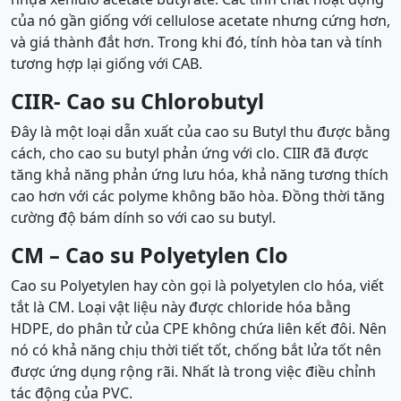
của nó gần giống với cellulose acetate nhưng cứng hơn,
và giá thành đắt hơn. Trong khi đó, tính hòa tan và tính
tương hợp lại giống với CAB.
CIIR- Cao su Chlorobutyl
Đây là một loại dẫn xuất của cao su Butyl thu được bằng
cách, cho cao su butyl phản ứng với clo. CIIR đã được
tăng khả năng phản ứng lưu hóa, khả năng tương thích
cao hơn với các polyme không bão hòa. Đồng thời tăng
cường độ bám dính so với cao su butyl.
CM – Cao su Polyetylen Clo
Cao su Polyetylen hay còn gọi là polyetylen clo hóa, viết
tắt là CM. Loại vật liệu này được chloride hóa bằng
HDPE, do phân tử của CPE không chứa liên kết đôi. Nên
nó có khả năng chịu thời tiết tốt, chống bắt lửa tốt nên
được ứng dụng rộng rãi. Nhất là trong việc điều chỉnh
tác động của PVC.