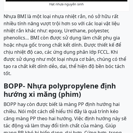
Hạt nhựa nguyên sinh
Nhựa BMI là một loại nhựa nhiệt rắn, nó sở hữu rất
nhiều tính năng vượt trội hơn so với các loại vật liệu
nhiệt rắn khác như: epoxy, Urethane, polyester,
phenolics… BMI còn được sử dụng làm chất phụ gia
hoặc nhựa gốc trong chất kết dính. Được thiết kế để
chịu nhiệt độ cao, các ứng dụng phân lớp FCCL. Khi
được sử dụng như một loại nhựa cơ bản, chúng có thể
tạo ra chất kết dính dẻo, dai, thể hiện độ bền bóc tách
tốt.
BOPP-
Nhựa polypropylene định
hướng xi măng (phim)
BOPP hay còn được biết là màng PP định hướng hai
chiều. Nói một cách dễ hiểu thì đây là quá trình kéo
căng màng PP theo hai hướng. Việc định hướng này sẽ
tác động và làm thay đổi tính chất của màng. Giúp
mang PP khó bị biến dạng, dai hơn. Cứng hơn, trong