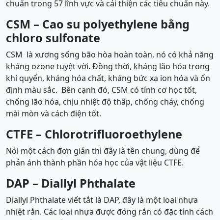
chuẩn trong 57 lĩnh vực và cải thiện các tiêu chuẩn này.
CSM – Cao su polyethylene bằng
chloro sulfonate
CSM là xương sống bão hòa hoàn toàn, nó có khả năng
kháng ozone tuyệt vời. Đồng thời, kháng lão hóa trong
khí quyển, kháng hóa chất, kháng bức xạ ion hóa và ổn
định màu sắc. Bên cạnh đó, CSM có tính cơ học tốt,
chống lão hóa, chịu nhiệt độ thấp, chống cháy, chống
mài mòn và cách điện tốt.
CTFE – Chlorotrifluoroethylene
Nói một cách đơn giản thì đây là tên chung, dùng để
phản ánh thành phần hóa học của vật liệu CTFE.
DAP – Diallyl Phthalate
Diallyl Phthalate viết tắt là DAP, đây là một loại nhựa
nhiệt rắn. Các loại nhựa được đóng rắn có đặc tính cách