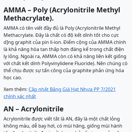
AMMA –
Poly (Acrylonitrile Methyl
Methacrylate).
AMMA có tên viết đầy đủ là Poly (Acrylonitrile Methyl
Methacrylate. Đây là chất có độ kết dính tốt cho cực
d]ng graphit của pin li-ion. Điểm cộng của AMMA chính
là khả năng hòa tan thấp hơn đáng kể trong chất điện
ly lỏng. Ngoài ra, AMMA còn có khả năng liên kết giống
với chất kết dính Polyvinylidene Fluoride). Nên chúng có
thể chịu được sự tấn công của graphite phản ứng hóa
học cao.
Xem thêm:
Cập nhật Bảng Giá Hạt Nhựa PP 7/2021
chính xác nhất
AN –
Acrylonitrile
Acrylonitrile được viết tắt là AN, đây là một chất lỏng
không màu, dễ bay hơi, có mùi hăng, giống mùi hành