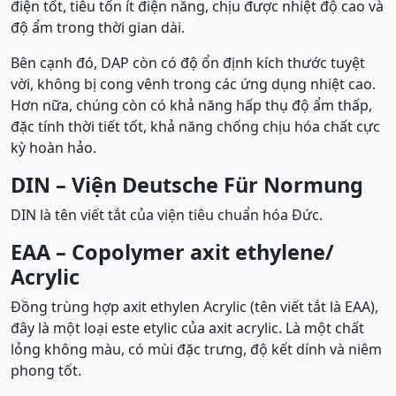
điện tốt, tiêu tốn ít điện năng, chịu được nhiệt độ cao và
độ ẩm trong thời gian dài.
Bên cạnh đó, DAP còn có độ ổn định kích thước tuyệt
vời, không bị cong vênh trong các ứng dụng nhiệt cao.
Hơn nữa, chúng còn có khả năng hấp thụ độ ẩm thấp,
đặc tính thời tiết tốt, khả năng chống chịu hóa chất cực
kỳ hoàn hảo.
DIN – Viện Deutsche Für Normung
DIN là tên viết tắt của viện tiêu chuẩn hóa Đức.
EAA – Copolymer axit ethylene/
Acrylic
Đồng trùng hợp axit ethylen Acrylic (tên viết tắt là EAA),
đây là một loại este etylic của axit acrylic. Là một chất
lỏng không màu, có mùi đặc trưng, độ kết dính và niêm
phong tốt.