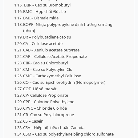
BIIR – Cao su Bromobutyl
BMC – Hợp chất Đúc Lô
BMI – Bismaleimide
BOPP- Nhựa polypropylene định hướng xi măng
(phim)
BR – Polybutadiene cao su
CA – Cellulose acetate
CAB – Xenlulo acetate butyrate
CAP – Cellulose Acetate Propionate
CIIR- Cao su Chlorobutyl
CM – Cao su Polyetylen Clo
CMC – Carboxymethyl Cellulose
CO – Cao su Epichlorohydrin (Homopolymer)
COF- Hệ số ma sát
CP- Cellulose Propionate
CPE – Chlorine Polyethylene
CPVC – Chloride Clo hóa
CR- Cao su Polychloroprene
CS – Casein
CSA – Hiệp hội tiêu chuẩn Canada
CSM – Cao su polyethylene bằng chloro sulfonate