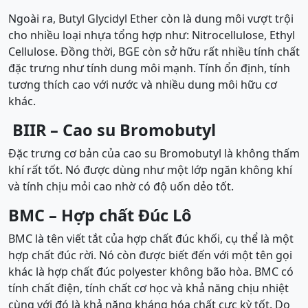
Ngoài ra, Butyl Glycidyl Ether còn là dung môi vượt trội
cho nhiều loại nhựa tổng hợp như: Nitrocellulose, Ethyl
Cellulose. Đồng thời, BGE còn sở hữu rất nhiều tính chất
đặc trưng như tính dung môi mạnh. Tính ổn định, tính
tương thích cao với nước và nhiều dung môi hữu cơ
khác.
BIIR –
Cao su Bromobutyl
Đặc trưng cơ bản của cao su Bromobutyl là không thấm
khí rất tốt. Nó được dùng như một lớp ngăn không khí
và tính chịu mỏi cao nhờ có độ uốn dẻo tốt.
BMC –
Hợp chất Đúc Lô
BMC là tên viết tắt của hợp chất đúc khối, cụ thể là một
hợp chất đúc rời. Nó còn được biết đến với một tên gọi
khác là hợp chất đúc polyester không bão hòa. BMC có
tính chất điện, tính chất cơ học và khả năng chịu nhiệt
cùng với đó là khả năng kháng hóa chất cực kỳ tốt. Do