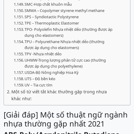
SMC-Hợp chất khuôn mẫu
SMMA – Copolymer styrene methyl methane
SPS – Syndiotactic Polystyrene
TPE – Thermoplastic Elastomer
TPO- Polyolefin Nhựa nhiệt dẻo (thường được áp
dụng cho elastomers)
TPU – Polyurethane Nhựa nhiệt dẻo (thường
được áp dụng cho elastomers)
TPV -Nhựa nhiệt dẻo
UHMW-Trọng lượng phân tử cực cao (thường
được áp dụng cho polyethylene)
USDA-Bộ Nông nghiệp Hoa Kỳ
UTS – Độ bền kéo
UV – Tia cực tím
Một số từ viết tắt khác thường gặp trong nhựa
khác như:
[Giải đáp] Một số thuật ngữ ngành
nhựa thường gặp nhất 2021