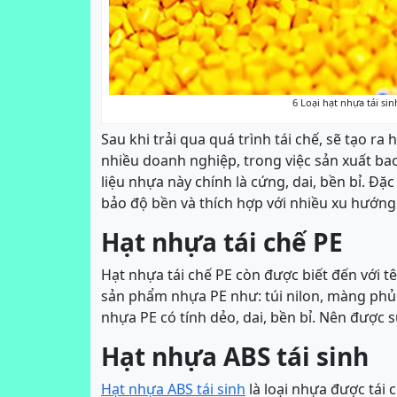
6 Loại hạt nhựa tái si
Sau khi trải qua quá trình tái chế, sẽ tạo ra 
nhiều doanh nghiệp, trong việc sản xuất bao
liệu nhựa này chính là cứng, dai, bền bỉ. Đặc
bảo độ bền và thích hợp với nhiều xu hướng
Hạt nhựa tái chế PE
Hạt nhựa tái chế PE còn được biết đến với tê
sản phẩm nhựa PE như: túi nilon, màng phủ
nhựa PE có tính dẻo, dai, bền bỉ. Nên được 
Hạt nhựa ABS tái sinh
Hạt nhựa ABS tái sinh
là loại nhựa được tái