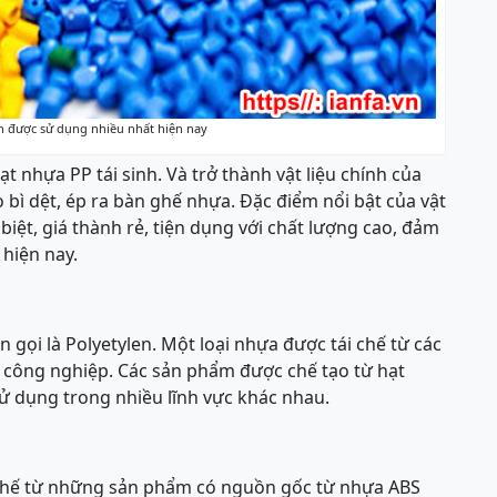
nh được sử dụng nhiều nhất hiện nay
hạt nhựa PP tái sinh. Và trở thành vật liệu chính của
 bì dệt, ép ra bàn ghế nhựa. Đặc điểm nổi bật của vật
 biệt, giá thành rẻ, tiện dụng với chất lượng cao, đảm
 hiện nay.
n gọi là Polyetylen. Một loại nhựa được tái chế từ các
 công nghiệp. Các sản phẩm được chế tạo từ hạt
sử dụng trong nhiều lĩnh vực khác nhau.
 chế từ những sản phẩm có nguồn gốc từ nhựa ABS