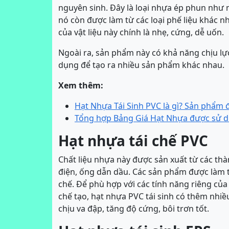
nguyên sinh. Đây là loại nhựa ép phun như
nó còn được làm từ các loại phế liệu khác nh
của vật liệu này chính là nhẹ, cứng, dễ uốn.
Ngoài ra, sản phẩm này có khả năng chịu lực,
dụng để tạo ra nhiều sản phẩm khác nhau.
Xem thêm:
Hạt Nhựa Tái Sinh PVC là gì? Sản phẩm
Tổng hợp Bảng Giá Hạt Nhựa được sử d
Hạt nhựa tái chế PVC
Chất liệu nhựa này được sản xuất từ các th
điện, ống dẫn dầu. Các sản phẩm được làm t
chế. Để phù hợp với các tính năng riêng củ
chế tạo, hạt nhựa PVC tái sinh có thêm nhiề
chịu va đập, tăng độ cứng, bôi trơn tốt.