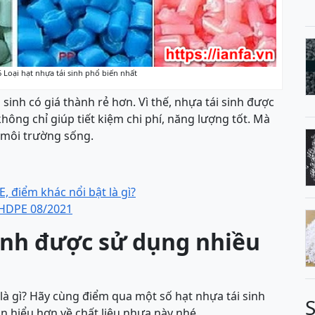
 6 Loại hạt nhựa tái sinh phổ biến nhất
 sinh có giá thành rẻ hơn. Vì thế, nhựa tái sinh được
hông chỉ giúp tiết kiệm chi phí, năng lượng tốt. Mà
, môi trường sống.
 điểm khác nổi bật là gì?
 HDPE 08/2021
sinh được sử dụng nhiều
là gì? Hãy cùng điểm qua một số hạt nhựa tái sinh
n hiểu hơn về chất liệu nhựa này nhé.