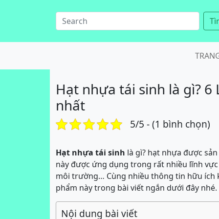
Tì
TRAN
Hạt nhựa tái sinh là gì? 6
nhất
5/5 - (1 bình chọn)
Hạt nhựa tái sinh
là gì? hạt nhựa được sả
này được ứng dụng trong rất nhiều lĩnh vực
môi trường… Cùng nhiều thông tin hữu ích
phẩm này trong bài viết ngắn dưới đây nhé.
Nội dung bài viết