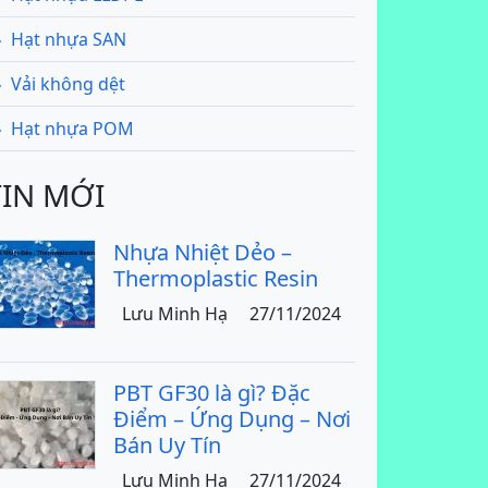
Hạt nhựa SAN
Vải không dệt
Hạt nhựa POM
TIN MỚI
Nhựa Nhiệt Dẻo –
Thermoplastic Resin
Lưu Minh Hạ
27/11/2024
PBT GF30 là gì? Đặc
Điểm – Ứng Dụng – Nơi
Bán Uy Tín
Lưu Minh Hạ
27/11/2024