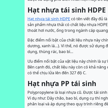
Hạt nhựa tái sinh HDPE
Hạt nhựa tái sinh HDPE
có tên viết đầy đủ l
sản phẩm nhựa thải có chất liệu nhựa HDPE
thoát hơi nước, ống trong ngành cáp quang
Đặc điểm nổi bật của chất liệu nhựa này chí
dương, xanh lá…). Vì thế, nó được sử dụng 
dụng, thùng rác, bao bì…
Ưu điểm nổi bật của vật liệu này chính là sự
Bên cạnh đó, chất liệu này còn có khả năng ch
có thể chịu lửa lên đến 327 độ C.
Hạt nhựa PP tái sinh
Polypropylene là loại nhựa cũ. Được tái si
Ví dụ như: Dây chão, bao bì, dụng cụ thí 
phân loại và áp dụng theo quy trình riêng để 