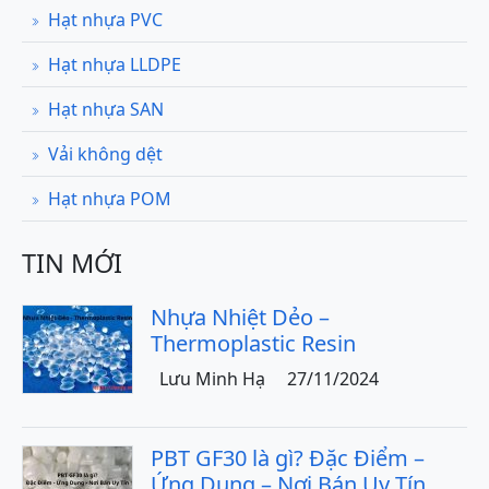
Hạt nhựa PVC
Hạt nhựa LLDPE
Hạt nhựa SAN
Vải không dệt
Hạt nhựa POM
TIN MỚI
Nhựa Nhiệt Dẻo –
Thermoplastic Resin
Lưu Minh Hạ
27/11/2024
PBT GF30 là gì? Đặc Điểm –
Ứng Dụng – Nơi Bán Uy Tín