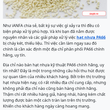
Như iANFA chia sẻ, bất kỳ sự việc gì xảy ra thì đều có
biện pháp xử lý phù hợp. Và khi bạn đã nắm được
nguyên nhân và các giải pháp xử lý việc
hạt nhựa PA66
bị cháy két, thiếu liệu. Thì việc cần làm ngay sau đó
chính là cần xác định một địa chỉ phân phối PA66 chính
hãng, uy tín.
Địa chỉ nào bán hạt nhựa kỹ thuật PA66 chính hãng, uy
tín nhất? Đây là một trong những câu hỏi thu hút được
sự quan tâm của nhiều khách hàng. Bởi trên thị trường
hạt nhựa hiện nay, có rất nhiều địa chỉ cung cấp, nhưng
không phải địa chỉ nào cũng bán hàng chính hãng.
Thậm chí rất nhiều hàng giả, hàng nhái, hàng kém chất
lượng được bán một cách tràn lan trên thị trường.
Khiến cho khách hàng ngày càng hoang mang.