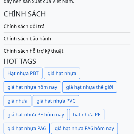
đẩy nền sản xuất của Việt Nam.
CHÍNH SÁCH
Chính sách đổi trả
Chính sách bảo hành
Chính sách hỗ trợ kỹ thuật
HOT TAGS
Hạt nhựa PBT
giá hạt nhựa
giá hạt nhựa hôm nay
giá hạt nhựa thế giới
giá nhựa
giá hạt nhựa PVC
giá hạt nhựa PE hôm nay
hạt nhựa PE
giá hạt nhựa PA6
giá hạt nhựa PA6 hôm nay