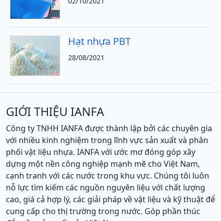
02/10/2021
Hạt nhựa PBT
28/08/2021
GIỚI THIỆU IANFA
Công ty TNHH IANFA được thành lập bởi các chuyên gia
với nhiều kinh nghiệm trong lĩnh vực sản xuất và phân
phối vật liệu nhựa. IANFA với ước mơ đóng góp xây
dựng một nền công nghiệp mạnh mẽ cho Việt Nam,
cạnh tranh với các nước trong khu vực. Chúng tôi luôn
nỗ lực tìm kiếm các nguồn nguyên liệu với chất lượng
cao, giá cả hợp lý, các giải pháp về vật liệu và kỹ thuật để
cung cấp cho thị trường trong nước. Góp phần thúc