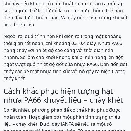
khí này nếu không có chỗ thoát ra nó sẽ tạo ra một áp
suất ngược trở lại. Từ đó làm cho nhựa không thể nào
điền đầy được hoàn toàn. Và gây nên hiện tượng khuyết
liệu, thiếu liệu.
Ngoài ra, quá trình nén khí diễn ra trong một khoảng
thời gian rất ngắn, chỉ khoảng 0.2-0.4 giây. Nhựa PA66
nóng chảy với nhiệt độ cao cộng với thời gian nén
nhanh. Sẽ làm cho khối không khí bị nén nóng lên đột
ngột vượt quá nhiệt độ đốt của nhựa PA66. Dẫn đến đốt
cháy các bề mặt nhựa tiếp xúc với nó gây ra hiện tượng
cháy khét.
Cách khắc phục hiện tượng hạt
nhựa PA66 khuyết liệu – cháy khét
Có rất nhiều phương pháp để có thể khắc phục được
hoàn toàn. Hoặc giảm bớt một phần tình trạng thiếu
liệu – cháy khét. Dưới đây iANFA sẽ nêu ra một số