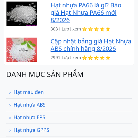
Hạt nhựa PA66 là gì? Báo
giá Hạt Nhựa PA66 mới
8/2026
3031 Lượt xem
Cập nhật bảng giá Hạt Nhựa
ABS chính hãng 8/2026
2991 Lượt xem
DANH MỤC SẢN PHẨM
Hạt màu đen
Hạt nhựa ABS
Hạt nhựa EPS
Hạt nhựa GPPS