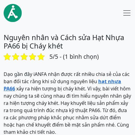
Nguyên nhân và Cách sửa Hạt Nhựa
PA66 bị Cháy khét
5/5 - (1 bình chọn)
Dạo gần đây iANFA nhận được rất nhiều chia sẻ của các
bạn đối tác rằng khi sử dụng nguyên liệu
hạt nhựa
PA66
xảy ra hiện tượng bị cháy khét. Vì vậy, bài viết hôm
nay chúng ta sẽ cùng nhau đi tìm hiểu nguyên nhân gây
ra hiện tượng cháy khét. Hay khuyết liệu sản phẩm xảy
ra trong quá trình đúc nhựa kỹ thuật PA66. Từ đó, đưa
ra các phương pháp khắc phục nhằm sửa dứt điểm
hoặc hạn chế khuyết điểm bề mặt sản phẩm nhé. Cùng
tham khảo chi tiết nào.