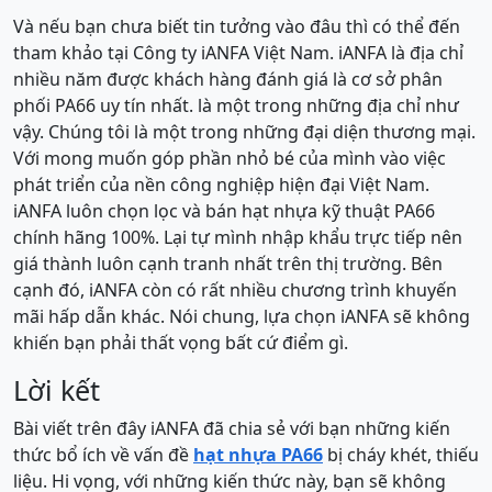
Và nếu bạn chưa biết tin tưởng vào đâu thì có thể đến
tham khảo tại Công ty iANFA Việt Nam. iANFA là địa chỉ
nhiều năm được khách hàng đánh giá là cơ sở phân
phối PA66 uy tín nhất. là một trong những địa chỉ như
vậy. Chúng tôi là một trong những đại diện thương mại.
Với mong muốn góp phần nhỏ bé của mình vào việc
phát triển của nền công nghiệp hiện đại Việt Nam.
iANFA luôn chọn lọc và bán hạt nhựa kỹ thuật PA66
chính hãng 100%. Lại tự mình nhập khẩu trực tiếp nên
giá thành luôn cạnh tranh nhất trên thị trường. Bên
cạnh đó, iANFA còn có rất nhiều chương trình khuyến
mãi hấp dẫn khác. Nói chung, lựa chọn iANFA sẽ không
khiến bạn phải thất vọng bất cứ điểm gì.
Lời kết
Bài viết trên đây iANFA đã chia sẻ với bạn những kiến
thức bổ ích về vấn đề
hạt nhựa PA66
bị cháy khét, thiếu
liệu. Hi vọng, với những kiến thức này, bạn sẽ không