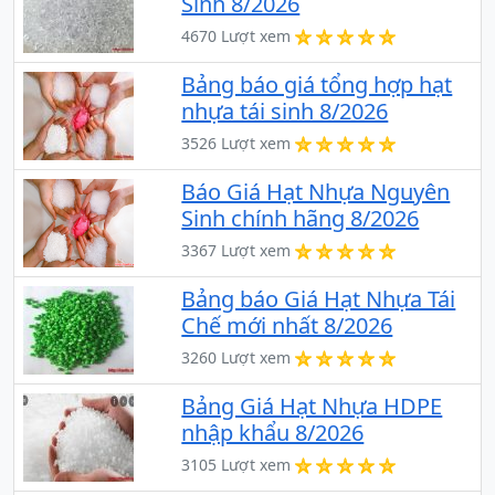
Sinh 8/2026
4670 Lượt xem
Bảng báo giá tổng hợp hạt
nhựa tái sinh 8/2026
3526 Lượt xem
Báo Giá Hạt Nhựa Nguyên
Sinh chính hãng 8/2026
3367 Lượt xem
Bảng báo Giá Hạt Nhựa Tái
Chế mới nhất 8/2026
3260 Lượt xem
Bảng Giá Hạt Nhựa HDPE
nhập khẩu 8/2026
3105 Lượt xem