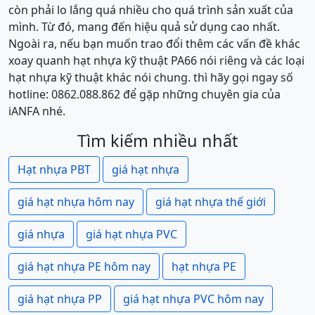
còn phải lo lắng quá nhiều cho quá trình sản xuất của
mình. Từ đó, mang đến hiệu quả sử dụng cao nhất.
Ngoài ra, nếu bạn muốn trao đổi thêm các vấn đề khác
xoay quanh hạt nhựa kỹ thuật PA66 nói riêng và các loại
hạt nhựa kỹ thuật khác nói chung. thì hãy gọi ngay số
hotline: 0862.088.862 để gặp những chuyên gia của
iANFA nhé.
Tìm kiếm nhiều nhất
Hạt nhựa PBT
giá hạt nhựa
giá hạt nhựa hôm nay
giá hạt nhựa thế giới
giá nhựa
giá hạt nhựa PVC
giá hạt nhựa PE hôm nay
hạt nhựa PE
giá hạt nhựa PP
giá hạt nhựa PVC hôm nay