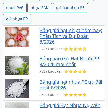
nhựa PA6
nhựa SAN
giá hạt nhựa PE
giá nhựa PP
Bảng giá hạt nhựa hôm nay:
Phân Tích và Dự Đoán
8/2026
9746 Lượt xem
Bảng báo Giá Hạt Nhựa PP
8/2026 mới nhất
7339 Lượt xem
Bảng giá hạt nhựa PE ưu đãi
nhất 8/2026
4802 Lượt xem
Bảng giá Hạt Nhựa Nguyên