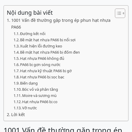
Nội dung bài viết
1001 Vấn đề thường gặp trong ép phun hạt nhựa
PA66
Đường kết nối
Bề mặt hạt nhựa PA66 bị nổi sợi
Xuất hiện lỗi đường keo
Bề mặt hạt nhựa PA66 bị đốm đen
Hạt nhựa PA66 không đủ
PA66 bị gợn sóng nước
Hạt nhựa kỹ thuật PA66 bị gờ
Hạt nhựa PA66 bị sọc bạc
Biến dạng
Bóc vỏ và phân tầng
Moire và sương mù
Hạt nhựa PA66 bị co
Vỡ nước
Lời kết
1001 Vấn đề thường gặp trong ép