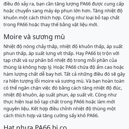
điều đó xảy ra, bạn cần tăng lượng PA66 được cung cấp
hoặc chuyển sang máy ép phun lớn hơn. Tăng nhiệt độ
khuôn một cách thích hợp. Cũng như loại bỏ tạp chất
trong PA66 hoặc thay thế bằng vật liệu mới.
Moire và sương mù
Nhiệt độ nóng chảy thấp, nhiệt độ khuôn thấp, áp suất
phun thấp, áp suất lưng vít thấp. Hay PA66 bị trộn với
tạp chất và sự phân bố nhiệt độ trong mỗi phần của
thùng là không hợp lý. Hoặc PA66 chứa độ ẩm cao hoặc
hàm lượng chất dễ bay hơi. Tất cả những điều đó sẽ gây
ra hiện tượng lỗi moire và sương mù. Và bạn hoàn toàn
có thể ngăn chặn việc đó bằng cách tăng nhiệt độ đúc,
nhiệt độ khuôn, áp suất phun, áp suất vít. Cũng như
thực hiện loại bỏ tạp chất trong PA66 hoặc làm mới
nguyên liệu. Kết hợp điều chỉnh nhiệt độ thùng một
cách thích hợp và tăng cường sấy khô PA66.
Hạt nhựa PA66 bị co