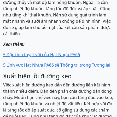
đường thủy và mật độ làm nóng khuôn. Ngoài ra cần
tăng nhiệt độ khuôn, tăng tốc độ đúc và áp suất. Cũng
như tăng khí thải khuôn. Nên sử dụng quá trình làm
mát nhanh và sưởi ấm nhanh chóng để định hình. Việc
đó sẽ giúp làm cho bề mặt của kết cấu sản phẩm được
cải thiện.
Xem thêm:
5 Đặc tính tuyệt vời của Hạt Nhựa PA66
5 Lĩnh vực Hạt Nhựa PA66 sẽ Thống trị trong Tương lai
Xuất hiện lỗi đường keo
Việc xuất hiện đường keo dẫn đến đường liên kết hình
thành nhiều điểm. Dẫn đến phân chia đường dẫn dòng
chảy. Muốn hạn chế việc này, bạn cần tăng đầu vào keo,
tăng nhiệt độ khuôn và nhiệt độ vật liệu. Kết hợp với đó
là tăng tốc độ áp suất đúc, cố gắng sử dụng các chấm
để nuôi keo. Cũng như tăng độ dày của khu vực đường