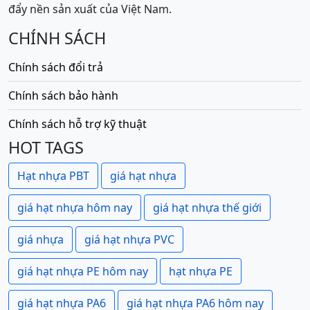
đẩy nền sản xuất của Việt Nam.
CHÍNH SÁCH
Chính sách đổi trả
Chính sách bảo hành
Chính sách hỗ trợ kỹ thuật
HOT TAGS
Hạt nhựa PBT
giá hạt nhựa
giá hạt nhựa hôm nay
giá hạt nhựa thế giới
giá nhựa
giá hạt nhựa PVC
giá hạt nhựa PE hôm nay
hạt nhựa PE
giá hạt nhựa PA6
giá hạt nhựa PA6 hôm nay