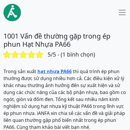
1001 Vấn đề thường gặp trong ép
phun Hạt Nhựa PA66
5/5 - (1 bình chọn)
Trong sản xuất
hạt nhựa PA66
thì quá trình ép phun
thường được sử dụng nhiều hơn cả. Các điều kiện xử lý
khác nhau thường ảnh hưởng đến sự xuất hiện và sử
dụng các chức năng của các bộ phận nhựa, bao gồm co
ngót, giòn và đốm đen. Tổng kết sau nhiều năm kinh
nghiệm sử dụng hạt nhựa kỹ thuật PA66 trong lĩnh vực
ép phun nhựa. iANFA xin chia sẻ các vấn đề và giải pháp
liên quan thường gặp phổ biến nhất trong ép phun
PA66. Cùng tham khảo bài viết bạn nhé.