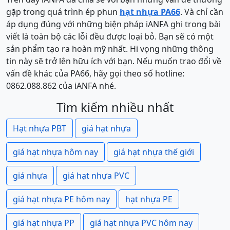
gặp trong quá trình ép phun
hạt nhựa PA66
. Và chỉ cần
áp dụng đúng với những biện pháp iANFA ghi trong bài
viết là toàn bộ các lỗi đều được loại bỏ. Bạn sẽ có một
sản phẩm tạo ra hoàn mỹ nhất. Hi vọng những thông
tin này sẽ trở lên hữu ích với bạn. Nếu muốn trao đổi về
vấn đề khác của PA66, hãy gọi theo số hotline:
0862.088.862 của iANFA nhé.
Tìm kiếm nhiều nhất
Hạt nhựa PBT
giá hạt nhựa
giá hạt nhựa hôm nay
giá hạt nhựa thế giới
giá nhựa
giá hạt nhựa PVC
giá hạt nhựa PE hôm nay
hạt nhựa PE
giá hạt nhựa PP
giá hạt nhựa PVC hôm nay