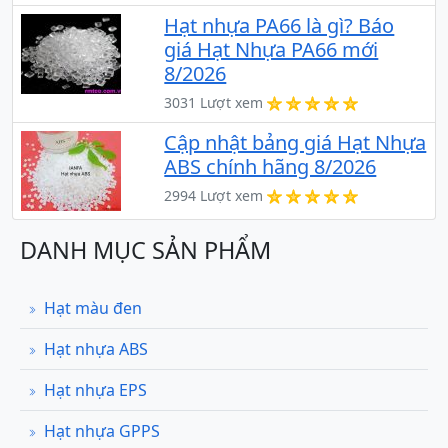
Hạt nhựa PA66 là gì? Báo
giá Hạt Nhựa PA66 mới
8/2026
3031 Lượt xem
Cập nhật bảng giá Hạt Nhựa
ABS chính hãng 8/2026
2994 Lượt xem
DANH MỤC SẢN PHẨM
Hạt màu đen
Hạt nhựa ABS
Hạt nhựa EPS
Hạt nhựa GPPS