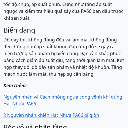
tốc độ chụp, áp suất phun. Cũng như tăng áp suất
ngược và kiểm tra hiệu quả sấy của PA66 ban đầu trước
khi sản xuất.
Biến dạng
Độ dày thịt không đồng đều và làm mát không đồng
đều. Cũng như áp suất không đáp ứng đủ sẽ gây ra
hiện tượng sản phẩm bị biến dạng. Bạn cần khắc phục
bằng cách giảm áp suất giữ, tăng thời gian làm mát. Kết
hợp thay đổi độ dày sản phẩm và nhiệt độ khuôn. Tăng
mạch nước làm mát, thu hẹp sự cân bằng.
Xem thêm:
Nguyên nhân và Cách phòng ngừa cong vênh khi dùng
Hạt Nhựa PA66
2 Nguyên nhân khiến Hạt Nhựa PA66 bị giòn
Bóc vỏ và phân tầng