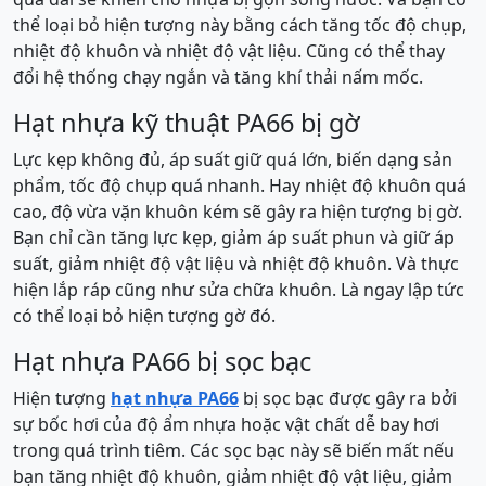
thể loại bỏ hiện tượng này bằng cách tăng tốc độ chụp,
nhiệt độ khuôn và nhiệt độ vật liệu. Cũng có thể thay
đổi hệ thống chạy ngắn và tăng khí thải nấm mốc.
Hạt nhựa kỹ thuật PA66 bị gờ
Lực kẹp không đủ, áp suất giữ quá lớn, biến dạng sản
phẩm, tốc độ chụp quá nhanh. Hay nhiệt độ khuôn quá
cao, độ vừa vặn khuôn kém sẽ gây ra hiện tượng bị gờ.
Bạn chỉ cần tăng lực kẹp, giảm áp suất phun và giữ áp
suất, giảm nhiệt độ vật liệu và nhiệt độ khuôn. Và thực
hiện lắp ráp cũng như sửa chữa khuôn. Là ngay lập tức
có thể loại bỏ hiện tượng gờ đó.
Hạt nhựa PA66 bị sọc bạc
Hiện tượng
hạt nhựa PA66
bị sọc bạc được gây ra bởi
sự bốc hơi của độ ẩm nhựa hoặc vật chất dễ bay hơi
trong quá trình tiêm. Các sọc bạc này sẽ biến mất nếu
bạn tăng nhiệt độ khuôn, giảm nhiệt độ vật liệu, giảm