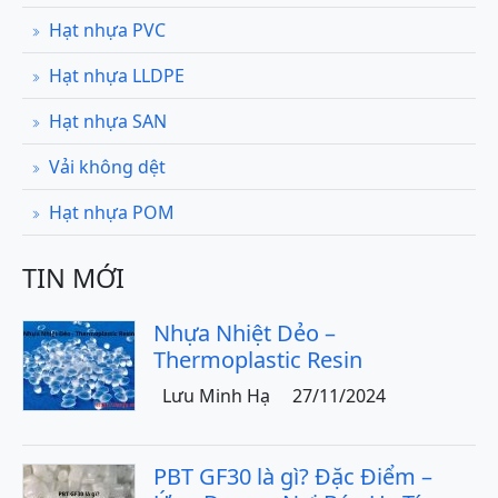
Hạt nhựa PVC
Hạt nhựa LLDPE
Hạt nhựa SAN
Vải không dệt
Hạt nhựa POM
TIN MỚI
Nhựa Nhiệt Dẻo –
Thermoplastic Resin
Lưu Minh Hạ
27/11/2024
PBT GF30 là gì? Đặc Điểm –