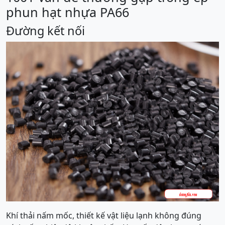
phun hạt nhựa PA66
Đường kết nối
Khí thải nấm mốc, thiết kế vật liệu lạnh không đúng