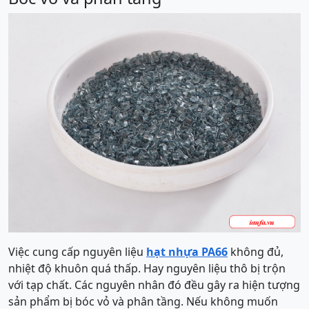
Việc cung cấp nguyên liệu
hạt nhựa PA66
không đủ,
nhiệt độ khuôn quá thấp. Hay nguyên liệu thô bị trộn
với tạp chất. Các nguyên nhân đó đều gây ra hiện tượng
sản phẩm bị bóc vỏ và phân tầng. Nếu không muốn